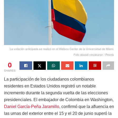
La votación anticipada se realizó en el Watsco Center de la Universidad de Miami.
Foto aboodi vesakaran / Pexels
0
SHARES
La participación de los ciudadanos colombianos
residentes en Estados Unidos registró un notable
incremento durante la segunda vuelta de las elecciones
presidenciales. El embajador de Colombia en Washington,
Daniel García-Peña Jaramillo
, confirmó que la afluencia en
las urnas del exterior entre el 15 y el 20 de junio superó la