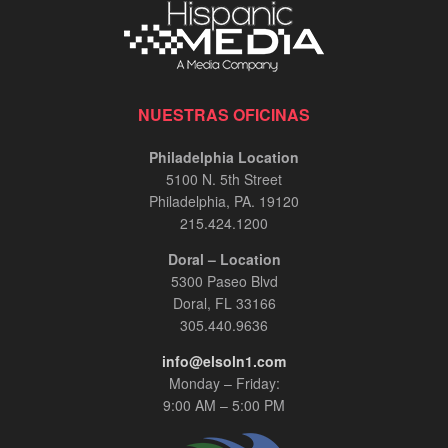
NUESTRAS OFICINAS
Philadelphia Location
5100 N. 5th Street
Philadelphia, PA. 19120
215.424.1200
Doral – Location
5300 Paseo Blvd
Doral, FL 33166
305.440.9636
info@elsoln1.com
Monday – Friday:
9:00 AM – 5:00 PM