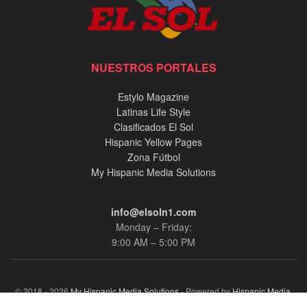
NUESTROS PORTALES
Estylo Magazine
Latinas Life Style
Clasificados El Sol
Hispanic Yellow Pages
Zona Fútbol
My Hispanic Media Solutions
info@elsoln1.com
Monday – Friday:
9:00 AM – 5:00 PM
© 2018 - 2026
My Hispanic Media Solutions
- Powered by
Hispanic Media,
llc.
.