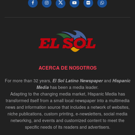
ACERCA DE NOSOTROS
For more than 32 years,
El Sol Latino Newspaper
and
Hispanic
Media
has been a media leader.
Adapting to the changing media market, Hispanic Media has
transformed itself from a small local newspaper into a multimedia
news and information source that includes a network of websites,
niche publications, custom printing, e-newsletters, social media
networking, and events and customized content to meet the
specific needs of its readers and advertisers.