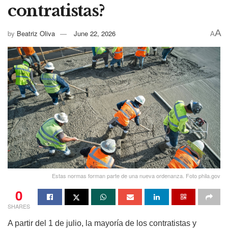
contratistas?
A
by
Beatriz Oliva
June 22, 2026
A
Estas normas forman parte de una nueva ordenanza. Foto phila.gov
0
SHARES
A partir del 1 de julio, la mayoría de los contratistas y