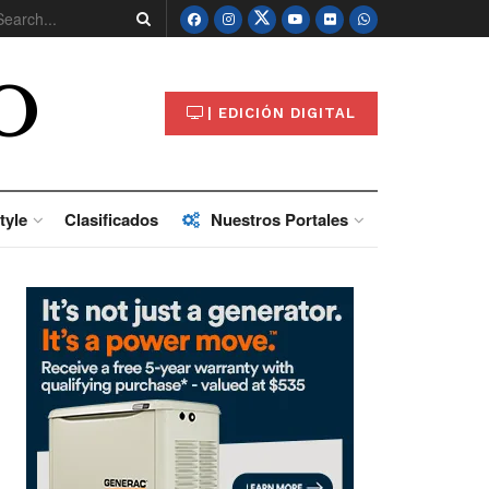
O
| EDICIÓN DIGITAL
tyle
Clasificados
Nuestros Portales