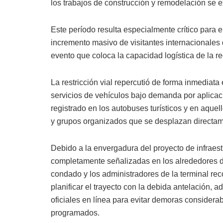
los trabajos de construcción y remodelación se 
Este período resulta especialmente crítico para e
incremento masivo de visitantes internacionales 
evento que coloca la capacidad logística de la r
La restricción vial repercutió de forma inmediata
servicios de vehículos bajo demanda por aplica
registrado en los autobuses turísticos y en aqu
y grupos organizados que se desplazan directame
Debido a la envergadura del proyecto de infraest
completamente señalizadas en los alrededores de
condado y los administradores de la terminal r
planificar el trayecto con la debida antelación,
oficiales en línea para evitar demoras considera
programados.