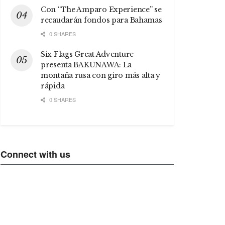
Con “The Amparo Experience” se
recaudarán fondos para Bahamas
0 SHARES
Six Flags Great Adventure
presenta BAKUNAWA: La
montaña rusa con giro más alta y
rápida
0 SHARES
Connect with us