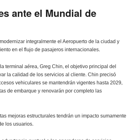
es ante el Mundial de
modernizar integralmente el Aeropuerto de la ciudad y
ento en el flujo de pasajeros internacionales.
 terminal aérea, Greg Chin, el objetivo principal del
r la calidad de los servicios al cliente. Chin precisó
accesos vehiculares se mantendrán vigentes hasta 2029,
rtas de embarque y renovarán por completo las
stas mejoras estructurales tendrán un impacto sumamente
de los usuarios.