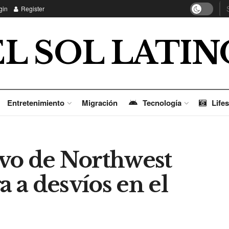
gin
Register
EL SOL LATIN
Entretenimiento
Migración
Tecnología
Lifes
tivo de Northwest
a a desvíos en el