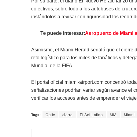
Por su parte, el diario El Nuevo Herald lanzó un
colectivos, sobre todo a los autobuses de crucer
instándolos a revisar con rigurosidad los recorri
Te puede interesar:
Aeropuerto de Miami a
Asimismo, el Miami Herald señaló que el cierre d
reto logístico para los miles de fanáticos y del
Mundial de la FIFA.
El portal oficial miami-airport.com concentró toda
señalizaciones podrían variar según avance el c
verificar los accesos antes de emprender el viaje
Tags:
Calle
cierre
El Sol Latino
MIA
Miami