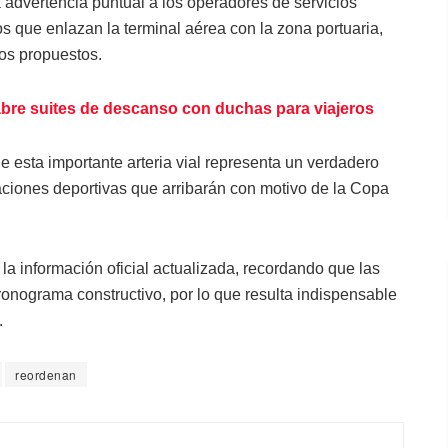
a advertencia puntual a los operadores de servicios
os que enlazan la terminal aérea con la zona portuaria,
dos propuestos.
bre suites de descanso con duchas para viajeros
e esta importante arteria vial representa un verdadero
egaciones deportivas que arribarán con motivo de la Copa
 la información oficial actualizada, recordando que las
ronograma constructivo, por lo que resulta indispensable
.
reordenan