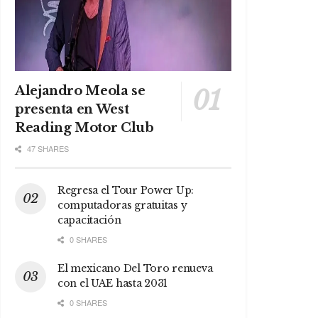
Alejandro Meola se
presenta en West
Reading Motor Club
47 SHARES
Regresa el Tour Power Up:
computadoras gratuitas y
capacitación
0 SHARES
El mexicano Del Toro renueva
con el UAE hasta 2031
0 SHARES