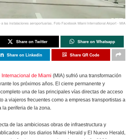
o a las instalaciones aeroportuarias. Foto Facebook Miami International Airport - MIA
Share on Twitter
Share on Whatsapp
Share on Linkedin
Share QR Code
 Internacional de Miami
(MIA) sufrió una transformación
rante los próximos años. El cierre permanente y
r completo una de las principales vías directas de acceso
nto a viajeros frecuentes como a empresas transportistas a
la periferia de la zona.
cta de las ambiciosas obras de infraestructura y
ublicados por los diarios Miami Herald y El Nuevo Herald,