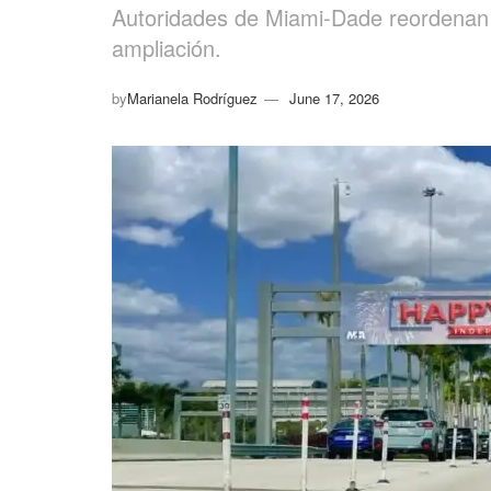
Autoridades de Miami-Dade reordenan e
ampliación.
by
Marianela Rodríguez
June 17, 2026