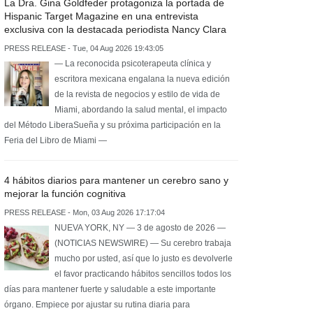
La Dra. Gina Goldfeder protagoniza la portada de
Hispanic Target Magazine en una entrevista
exclusiva con la destacada periodista Nancy Clara
PRESS RELEASE - Tue, 04 Aug 2026 19:43:05
— La reconocida psicoterapeuta clínica y
escritora mexicana engalana la nueva edición
de la revista de negocios y estilo de vida de
Miami, abordando la salud mental, el impacto
del Método LiberaSueña y su próxima participación en la
Feria del Libro de Miami —
4 hábitos diarios para mantener un cerebro sano y
mejorar la función cognitiva
PRESS RELEASE - Mon, 03 Aug 2026 17:17:04
NUEVA YORK, NY — 3 de agosto de 2026 —
(NOTICIAS NEWSWIRE) — Su cerebro trabaja
mucho por usted, así que lo justo es devolverle
el favor practicando hábitos sencillos todos los
días para mantener fuerte y saludable a este importante
órgano. Empiece por ajustar su rutina diaria para