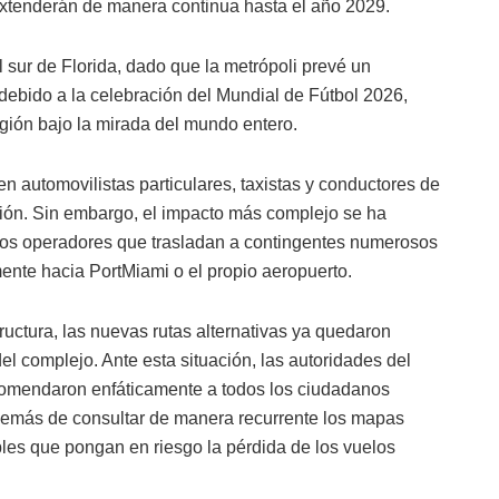
extenderán de manera continua hasta el año 2029.
l sur de Florida, dado que la metrópoli prevé un
debido a la celebración del Mundial de Fútbol 2026,
egión bajo la mirada del mundo entero.
 en automovilistas particulares, taxistas y conductores de
ción. Sin embargo, el impacto más complejo se ha
ellos operadores que trasladan a contingentes numerosos
nte hacia PortMiami o el propio aeropuerto.
ructura, las nuevas rutas alternativas ya quedaron
l complejo. Ante esta situación, las autoridades del
ecomendaron enfáticamente a todos los ciudadanos
 además de consultar de manera recurrente los mapas
bles que pongan en riesgo la pérdida de los vuelos