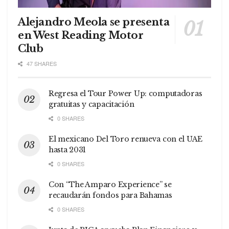
Alejandro Meola se presenta
en West Reading Motor
Club
47 SHARES
Regresa el Tour Power Up: computadoras
gratuitas y capacitación
0 SHARES
El mexicano Del Toro renueva con el UAE
hasta 2031
0 SHARES
Con “The Amparo Experience” se
recaudarán fondos para Bahamas
0 SHARES