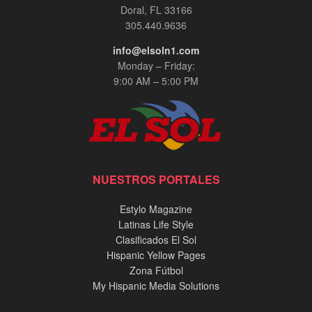
Doral, FL 33166
305.440.9636
info@elsoln1.com
Monday – Friday:
9:00 AM – 5:00 PM
NUESTROS PORTALES
Estylo Magazine
Latinas Life Style
Clasificados El Sol
Hispanic Yellow Pages
Zona Fútbol
My Hispanic Media Solutions