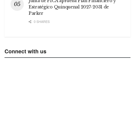
Junta de PICA aprueba Plan Financiero y
Estratégico Quinquenal 2027-2031 de
Parker
0 SHARES
Connect with us