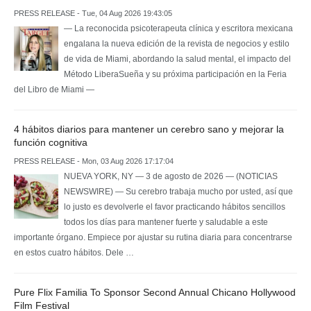
PRESS RELEASE - Tue, 04 Aug 2026 19:43:05
— La reconocida psicoterapeuta clínica y escritora mexicana
engalana la nueva edición de la revista de negocios y estilo
de vida de Miami, abordando la salud mental, el impacto del
Método LiberaSueña y su próxima participación en la Feria
del Libro de Miami —
4 hábitos diarios para mantener un cerebro sano y mejorar la
función cognitiva
PRESS RELEASE - Mon, 03 Aug 2026 17:17:04
NUEVA YORK, NY — 3 de agosto de 2026 — (NOTICIAS
NEWSWIRE) — Su cerebro trabaja mucho por usted, así que
lo justo es devolverle el favor practicando hábitos sencillos
todos los días para mantener fuerte y saludable a este
importante órgano. Empiece por ajustar su rutina diaria para concentrarse
en estos cuatro hábitos. Dele …
Pure Flix Familia To Sponsor Second Annual Chicano Hollywood
Film Festival