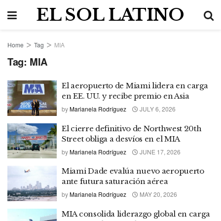
EL SOL LATINO
Home
Tag
MIA
Tag:
MIA
El aeropuerto de Miami lidera en carga
en EE. UU. y recibe premio en Asia
by
Marianela Rodríguez
JULY 6, 2026
El cierre definitivo de Northwest 20th
Street obliga a desvíos en el MIA
by
Marianela Rodríguez
JUNE 17, 2026
Miami Dade evalúa nuevo aeropuerto
ante futura saturación aérea
by
Marianela Rodríguez
MAY 20, 2026
MIA consolida liderazgo global en carga