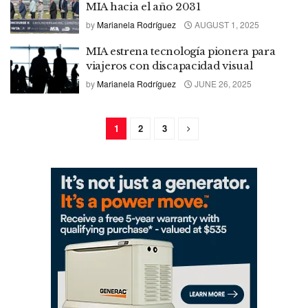
MIA hacia el año 2031
by
Marianela Rodríguez
AUGUST 1, 2025
MIA estrena tecnología pionera para
viajeros con discapacidad visual
by
Marianela Rodríguez
JUNE 26, 2025
1
2
3