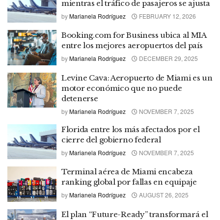
mientras el tráfico de pasajeros se ajusta
by
Marianela Rodríguez
FEBRUARY 12, 2026
Booking.com for Business ubica al MIA
entre los mejores aeropuertos del país
by
Marianela Rodríguez
DECEMBER 29, 2025
Levine Cava: Aeropuerto de Miami es un
motor económico que no puede
detenerse
by
Marianela Rodríguez
NOVEMBER 7, 2025
Florida entre los más afectados por el
cierre del gobierno federal
by
Marianela Rodríguez
NOVEMBER 7, 2025
Terminal aérea de Miami encabeza
ranking global por fallas en equipaje
by
Marianela Rodríguez
AUGUST 26, 2025
El plan “Future-Ready” transformará el