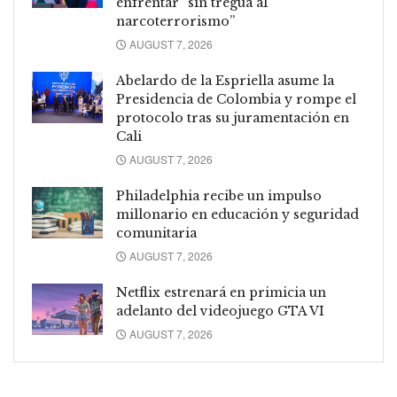
enfrentar “sin tregua al
narcoterrorismo”
AUGUST 7, 2026
Abelardo de la Espriella asume la
Presidencia de Colombia y rompe el
protocolo tras su juramentación en
Cali
AUGUST 7, 2026
Philadelphia recibe un impulso
millonario en educación y seguridad
comunitaria
AUGUST 7, 2026
Netflix estrenará en primicia un
adelanto del videojuego GTA VI
AUGUST 7, 2026