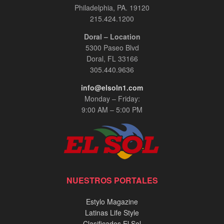
Philadelphia, PA. 19120
215.424.1200
Doral – Location
5300 Paseo Blvd
Doral, FL 33166
305.440.9636
info@elsoln1.com
Monday – Friday:
9:00 AM – 5:00 PM
NUESTROS PORTALES
Estylo Magazine
Latinas Life Style
Clasificados El Sol