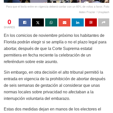
Para que el texto entre en vigencia deberá contar con un 60% de votos a favor. Foto
Aiden Frazier / Unsplash
0
SHARES
En los comicios de noviembre próximo los habitantes de
Florida podrán elegir si se amplía o no el plazo legal para
abortar, después de que la Corte Suprema estatal
permitiera en fecha reciente la celebración de un
referéndum sobre este asunto.
Sin embargo, en otra decisión el alto tribunal permitió la
entrada en vigencia de la prohibición de abortar después
de seis semanas de gestación al considerar que unas
normas locales sobre privacidad no afectaban a la
interrupción voluntaria del embarazo.
Estas dos medidas dejan en manos de los electores el