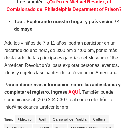
Lee también:
¿Quién es Michael Resnick, el
Comisionado del Philadelphia Department of Prison?
Tour: Explorando nuestro hogar y país vecino / 4
de mayo
Adultos y niños de 7 a 11 años, podrán participar en un
recorrido de una hora, de 3:00 pm a 4:00 pm, por lo más
destacado de las principales galerías del Museum of the
American Revolution’s, para explorar personas, eventos,
ideas y objetos fascinantes de la Revolución Americana.
Para obtener más información sobre las actividades y
completar el registro, ingrese
AQUÍ
.
También puede
comunicarse al (267) 204-3307 o al correo electrónico
info@mexicanculturalcenter.org.
Tags:
#Mexico
Abril
Carnaval de Puebla
Cultura
El Sol Latino
Eventos
Mayo
Mexican Cultural Cente