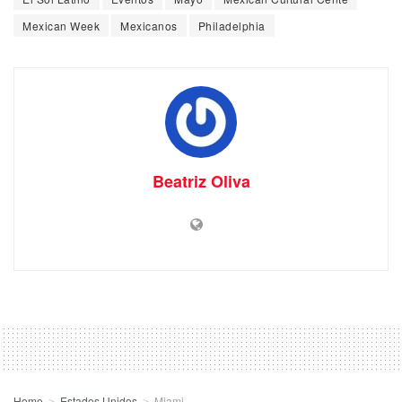
Mexican Week
Mexicanos
Philadelphia
Beatriz Oliva
Home
Estados Unidos
Miami