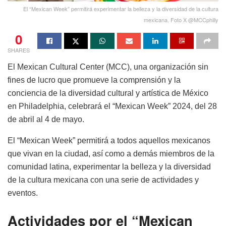
El “Mexican Week” permitirá experimentar la belleza y la diversidad de la cultura
mexicana. Foto X @MCCphilly
0
SHARES
El Mexican Cultural Center (MCC), una organización sin
fines de lucro que promueve la comprensión y la
conciencia de la diversidad cultural y artística de México
en Philadelphia, celebrará el “Mexican Week” 2024, del 28
de abril al 4 de mayo.
El “Mexican Week” permitirá a todos aquellos mexicanos
que vivan en la ciudad, así como a demás miembros de la
comunidad latina, experimentar la belleza y la diversidad
de la cultura mexicana con una serie de actividades y
eventos.
Actividades por el “Mexican