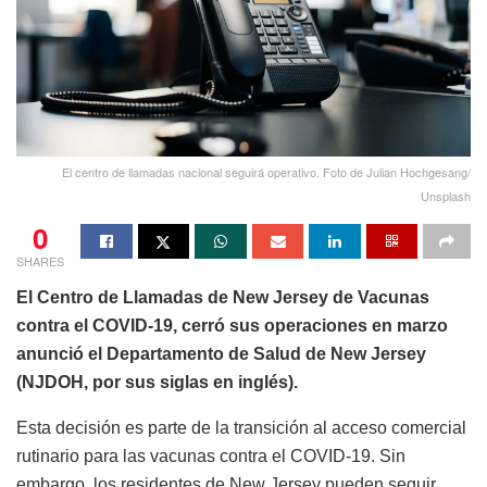
El centro de llamadas nacional seguirá operativo. Foto de Julian Hochgesang/
Unsplash
0
SHARES
El Centro de Llamadas de New Jersey de Vacunas
contra el COVID-19, cerró sus operaciones en marzo
anunció el Departamento de Salud de New Jersey
(NJDOH, por sus siglas en inglés).
Esta decisión es parte de la transición al acceso comercial
rutinario para las vacunas contra el COVID-19. Sin
embargo, los residentes de New Jersey pueden seguir