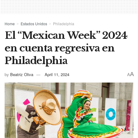
Home
Estados Unidos
Philadelphia
El “Mexican Week” 2024
en cuenta regresiva en
Philadelphia
A
by
Beatriz Oliva
April 11, 2024
A