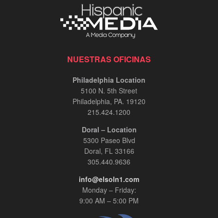
NUESTRAS OFICINAS
Philadelphia Location
5100 N. 5th Street
Philadelphia, PA. 19120
215.424.1200
Doral – Location
5300 Paseo Blvd
Doral, FL 33166
305.440.9636
info@elsoln1.com
Monday – Friday:
9:00 AM – 5:00 PM