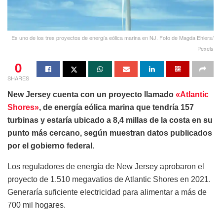
Es uno de los tres proyectos de energía eólica marina en NJ. Foto de Magda Ehlers/
Pexels
0
SHARES
New Jersey cuenta con un proyecto llamado
«Atlantic
Shores»
, de energía eólica marina que tendría 157
turbinas y estaría ubicado a 8,4 millas de la costa en su
punto más cercano, según muestran datos publicados
por el gobierno federal.
Los reguladores de energía de New Jersey aprobaron el
proyecto de 1.510 megavatios de Atlantic Shores en 2021.
Generaría suficiente electricidad para alimentar a más de
700 mil hogares.