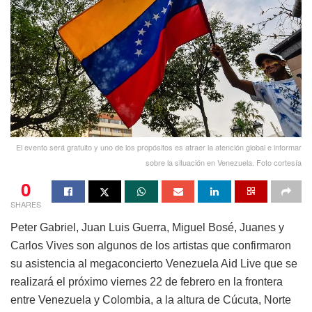
El evento será gratuito y uno de los propósitos es atraer la atención global e informar
sobre la situación en Venezuela. Foto cortesía
0
SHARES
Peter Gabriel, Juan Luis Guerra, Miguel Bosé, Juanes y
Carlos Vives son algunos de los artistas que confirmaron
su asistencia al megaconcierto Venezuela Aid Live que se
realizará el próximo viernes 22 de febrero en la frontera
entre Venezuela y Colombia, a la altura de Cúcuta, Norte