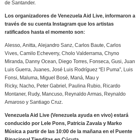
de Santander.
Los organizadores de Venezuela Aid Live, informaron a
través de su cuenta Instagram que los artistas
ratificados hasta el momento son:
Alesso, Anitta, Alejandro Sanz, Carlos Baute, Carlos
Vives, Camilo Echeverry, Cholo Valderrama, Chyno
Miranda, Danny Ocean, Diego Torres, Fonseca, Gusi, Juan
Luis Guerra, Juanes, José Luis Rodríguez “El Puma”, Luis
Fonsi, Maluma, Miguel Bosé, Maná, Mau y
Ricky, Nacho, Peter Gabriel, Paulina Rubio, Ricardo
Montaner, Rudy, Mancuso, Reynaldo Armas, Reynaldo
Amaroso y Santiago Cruz.
Venezuela Aid Live (Venezuela ayuda en vivo) estará
conducido por Lele Pons, Patricia Zavala y Marko
Música a partir de las 10:00 de la mañana en el Puente
Binacional Tienditas en Cúcuta.