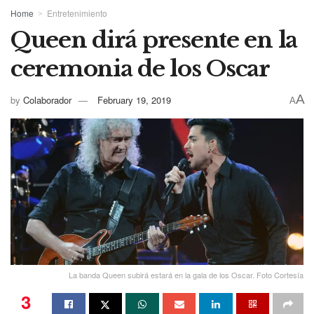
Home
Entretenimiento
Queen dirá presente en la
ceremonia de los Oscar
A
by
Colaborador
February 19, 2019
A
La banda Queen subirá estará en la gala de los Oscar. Foto Cortesía
3