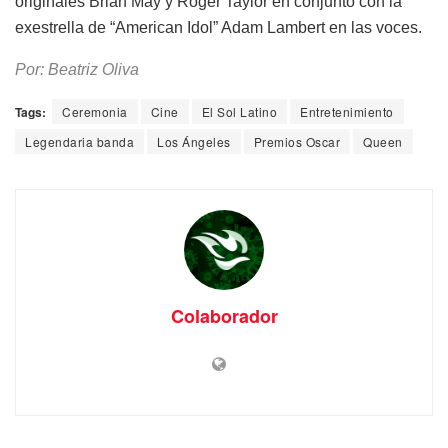
originales Brian May y Roger Taylor en conjunto con la
exestrella de “American Idol” Adam Lambert en las voces.
Por: Beatriz Oliva
Tags:
Ceremonia
Cine
El Sol Latino
Entretenimiento
Legendaria banda
Los Ángeles
Premios Oscar
Queen
Colaborador