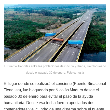
El Puente Tienditas entre las poblaciones de Cúcuta y Ureña, fue bloqueado
desde el pasado 30 de enero. Foto cortesía
El lugar donde se realizará el concierto (Puente Binacional
Tienditas), fue bloqueado por Nicolás Maduro desde el
pasado 30 de enero para evitar el paso de la ayuda
humanitaria. Desde esa fecha fueron apostados dos
contenedores y el cilindro de una cisterna sobre el puente.