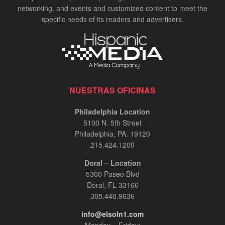
networking, and events and customized content to meet the
specific needs of its readers and advertisers.
NUESTRAS OFICINAS
Philadelphia Location
5100 N. 5th Street
Philadelphia, PA. 19120
215.424.1200
Doral – Location
5300 Paseo Blvd
Doral, FL 33166
305.440.9636
info@elsoln1.com
Monday – Friday: