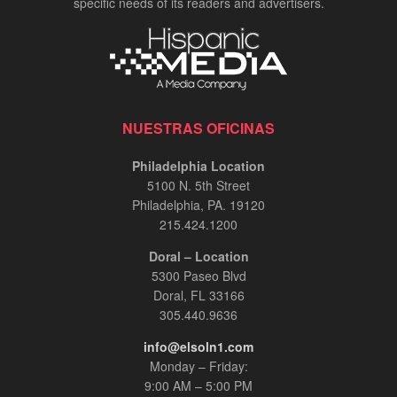
specific needs of its readers and advertisers.
NUESTRAS OFICINAS
Philadelphia Location
5100 N. 5th Street
Philadelphia, PA. 19120
215.424.1200
Doral – Location
5300 Paseo Blvd
Doral, FL 33166
305.440.9636
info@elsoln1.com
Monday – Friday:
9:00 AM – 5:00 PM