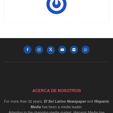
ACERCA DE NOSOTROS
For more than 32 years,
El Sol Latino Newspaper
and
Hispanic
Media
has been a media leader.
Adapting to the changing media market, Hispanic Media has