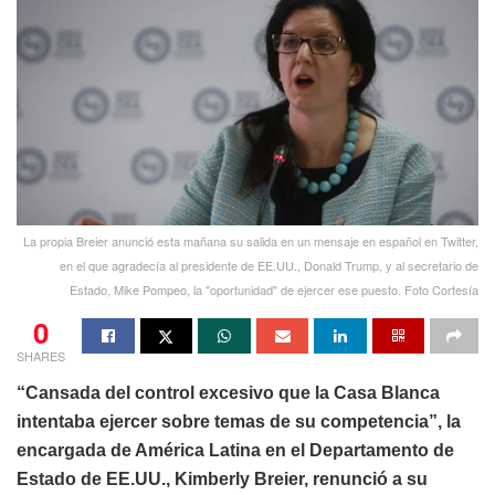
La propia Breier anunció esta mañana su salida en un mensaje en español en Twitter,
en el que agradecía al presidente de EE.UU., Donald Trump, y al secretario de
Estado, Mike Pompeo, la "oportunidad" de ejercer ese puesto. Foto Cortesía
0
SHARES
“Cansada del control excesivo que la Casa Blanca
intentaba ejercer sobre temas de su competencia”, la
encargada de América Latina en el Departamento de
Estado de EE.UU., Kimberly Breier, renunció a su