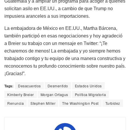
Guatemala y a ampliar un programa para acoger a quienes
solicitan asilo en EE.UU., a cambio de que Trump no
impusiera aranceles a sus importaciones.
La embajadora de México en EE.UU., Martha Bárcena,
también participó en esas negociaciones y hoy agradeció
a Breier su trabajo con un mensaje en Twitter: “¡Te
echaremos de menos! La embajada y yo siempre hemos
trabajado contigo y tu equipo de una manera constructiva y
reconocemos tu profundo conocimiento sobre nuestro país.
¡Gracias!”.
Tags:
Desacuerdos
Desmentido
Estados Unidos
Kimberly Breier
Morgan Ortagus
Política Migratoria
Renuncia
Stephen Miller
The Washington Post
Turbidez