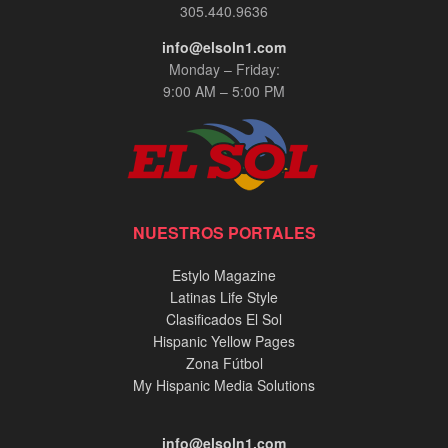
305.440.9636
info@elsoln1.com
Monday – Friday:
9:00 AM – 5:00 PM
NUESTROS PORTALES
Estylo Magazine
Latinas Life Style
Clasificados El Sol
Hispanic Yellow Pages
Zona Fútbol
My Hispanic Media Solutions
info@elsoln1.com