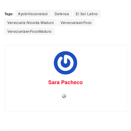
Tags:
#yobrilloconelsol
Defensa
El Sol Latino
Venezuela Nicolás Maduro
VenezuelaenFoco
VenezuelaenFocoMaduro
Sara Pacheco