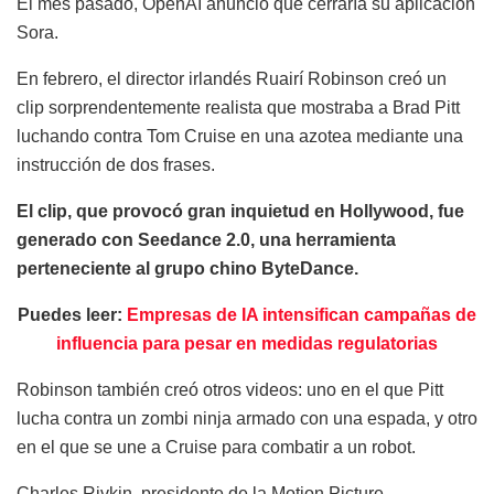
El mes pasado, OpenAI anunció que cerraría su aplicación
Sora.
En febrero, el director irlandés Ruairí Robinson creó un
clip sorprendentemente realista que mostraba a Brad Pitt
luchando contra Tom Cruise en una azotea mediante una
instrucción de dos frases.
El clip, que provocó gran inquietud en Hollywood, fue
generado con Seedance 2.0, una herramienta
perteneciente al grupo chino ByteDance.
Puedes leer:
Empresas de IA intensifican campañas de
influencia para pesar en medidas regulatorias
Robinson también creó otros videos: uno en el que Pitt
lucha contra un zombi ninja armado con una espada, y otro
en el que se une a Cruise para combatir a un robot.
Charles Rivkin, presidente de la Motion Picture