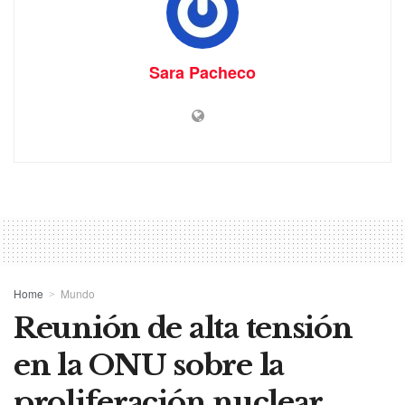
Sara Pacheco
Home
Mundo
Reunión de alta tensión
en la ONU sobre la
proliferación nuclear