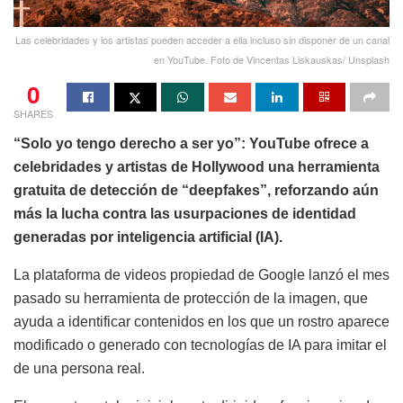
Las celebridades y los artistas pueden acceder a ella incluso sin disponer de un canal
en YouTube. Foto de Vincentas Liskauskas/ Unsplash
0
SHARES
“Solo yo tengo derecho a ser yo”: YouTube ofrece a
celebridades y artistas de Hollywood una herramienta
gratuita de detección de “deepfakes”, reforzando aún
más la lucha contra las usurpaciones de identidad
generadas por inteligencia artificial (IA).
La plataforma de videos propiedad de Google lanzó el mes
pasado su herramienta de protección de la imagen, que
ayuda a identificar contenidos en los que un rostro aparece
modificado o generado con tecnologías de IA para imitar el
de una persona real.