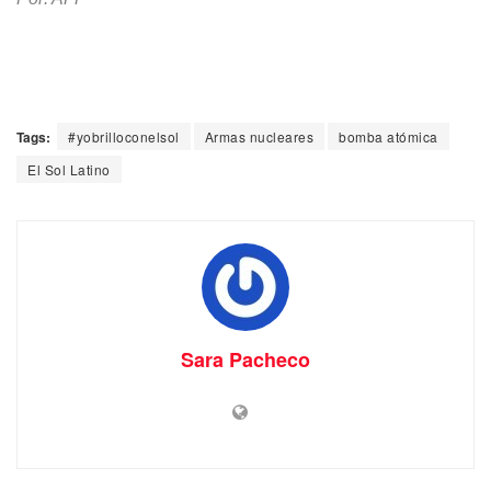
Tags:
#yobrilloconelsol
Armas nucleares
bomba atómica
El Sol Latino
Sara Pacheco