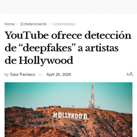
Home
Entretenimiento
Celebridades
YouTube ofrece detección
de “deepfakes” a artistas
de Hollywood
A
by
Sara Pacheco
April 25, 2026
A