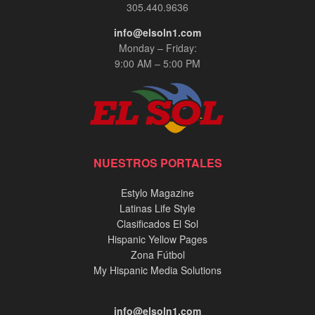
305.440.9636
info@elsoln1.com
Monday – Friday:
9:00 AM – 5:00 PM
NUESTROS PORTALES
Estylo Magazine
Latinas Life Style
Clasificados El Sol
Hispanic Yellow Pages
Zona Fútbol
My Hispanic Media Solutions
info@elsoln1.com