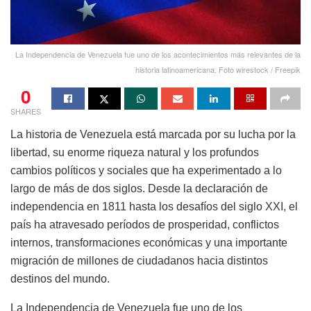
La Independencia de Venezuela fue uno de los acontecimientos más relevantes de la
historia latinoamericana. Foto wirestock / Freepik
0
SHARES
La historia de Venezuela está marcada por su lucha por la
libertad, su enorme riqueza natural y los profundos
cambios políticos y sociales que ha experimentado a lo
largo de más de dos siglos. Desde la declaración de
independencia en 1811 hasta los desafíos del siglo XXI, el
país ha atravesado períodos de prosperidad, conflictos
internos, transformaciones económicas y una importante
migración de millones de ciudadanos hacia distintos
destinos del mundo.
La Independencia de Venezuela fue uno de los