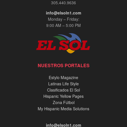
305.440.9636
info@elsoln1.com
Monday – Friday:
9:00 AM – 5:00 PM
NUESTROS PORTALES
Estylo Magazine
Latinas Life Style
Clasificados El Sol
Hispanic Yellow Pages
Zona Fútbol
My Hispanic Media Solutions
info@elsoln1.com