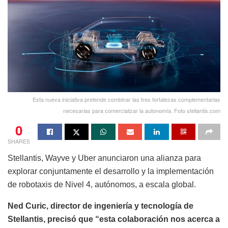
Esta nueva iniciativa pretende combinar las tres fortalezas complementarias
necesarias para comercializar la autonomía. Foto stellantis.com
0
SHARES
Stellantis, Wayve y Uber anunciaron una alianza para
explorar conjuntamente el desarrollo y la implementación
de robotaxis de Nivel 4, autónomos, a escala global.
Ned Curic, director de ingeniería y tecnología de
Stellantis, precisó que “esta colaboración nos acerca a