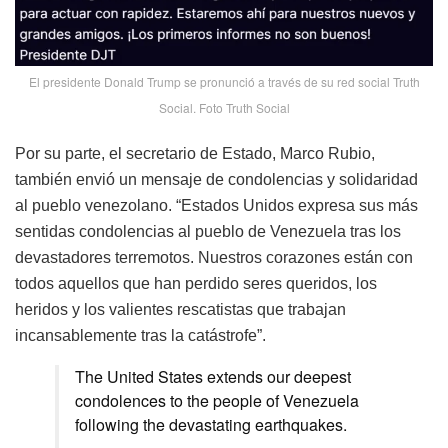
El presidente Donald Trump se pronunció a través de su red social Truth
Social. Foto Truth Social
Por su parte, el secretario de Estado, Marco Rubio,
también envió un mensaje de condolencias y solidaridad
al pueblo venezolano. “Estados Unidos expresa sus más
sentidas condolencias al pueblo de Venezuela tras los
devastadores terremotos. Nuestros corazones están con
todos aquellos que han perdido seres queridos, los
heridos y los valientes rescatistas que trabajan
incansablemente tras la catástrofe”.
The United States extends our deepest
condolences to the people of Venezuela
following the devastating earthquakes.