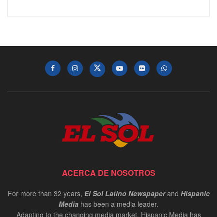
ACERCA DE NOSOTROS
For more than 32 years,
El Sol Latino Newspaper
and
Hispanic
Media
has been a media leader.
Adapting to the changing media market, Hispanic Media has