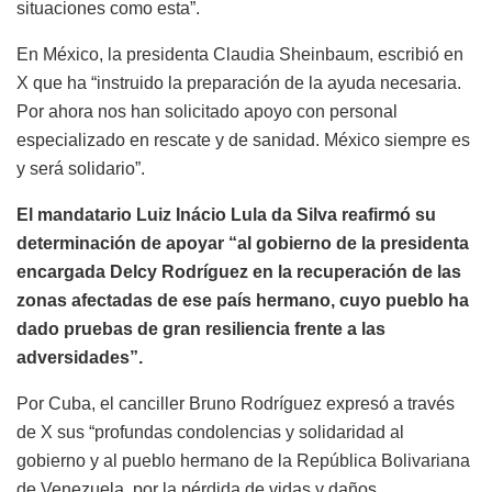
situaciones como esta”
.
En México, la presidenta Claudia Sheinbaum, escribió en
X que ha “instruido la preparación de la ayuda necesaria
.
Por ahora nos han solicitado apoyo con personal
especializado en rescate y de sanidad. México siempre es
y será solidario”
.
El mandatario Luiz Inácio Lula da Silva reafirmó su
determinación de apoyar “al gobierno de la presidenta
encargada Delcy Rodríguez en la recuperación de las
zonas afectadas de ese país hermano,
cuyo pueblo ha
dado pruebas de gran resiliencia frente a las
adversidades”
.
Por Cuba, el canciller Bruno Rodríguez expresó a través
de X sus “profundas condolencias y solidaridad al
gobierno y al pueblo hermano de la República Bolivariana
de Venezuela, por la pérdida de vidas y daños