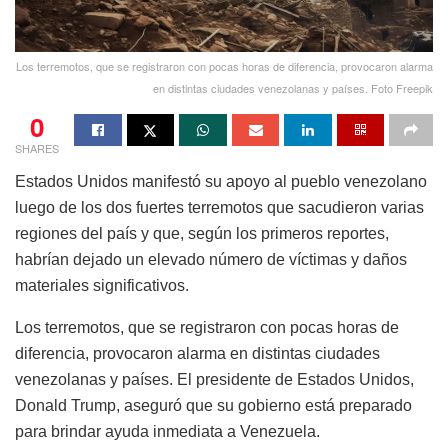
Los terremotos, que se registraron con pocas horas de diferencia, provocaron alarma
en distintas ciudades venezolanas y países. Foto Freepik
0
SHARES
Estados Unidos manifestó su apoyo al pueblo venezolano
luego de los dos fuertes terremotos que sacudieron varias
regiones del país y que, según los primeros reportes,
habrían dejado un elevado número de víctimas y daños
materiales significativos.
Los terremotos, que se registraron con pocas horas de
diferencia, provocaron alarma en distintas ciudades
venezolanas y países. El presidente de Estados Unidos,
Donald Trump, aseguró que su gobierno está preparado
para brindar ayuda inmediata a Venezuela.