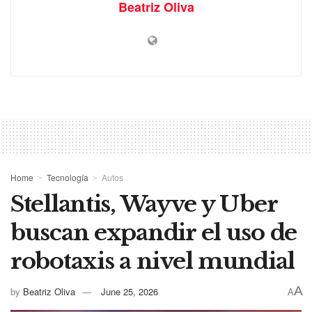
Beatriz Oliva
Home
Tecnología
Autos
Stellantis, Wayve y Uber
buscan expandir el uso de
robotaxis a nivel mundial
A
by
Beatriz Oliva
June 25, 2026
A