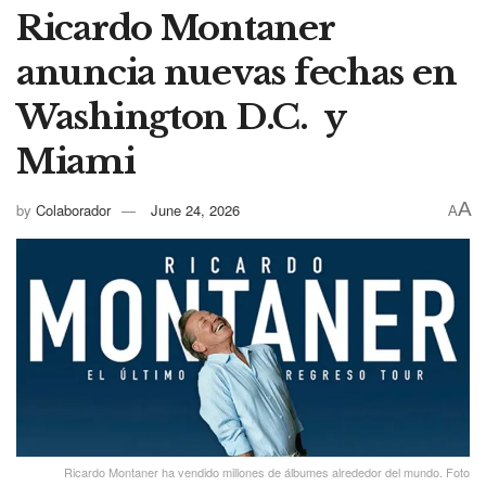
Ricardo Montaner
anuncia nuevas fechas en
Washington D.C. y
Miami
A
by
Colaborador
June 24, 2026
A
Ricardo Montaner ha vendido millones de álbumes alrededor del mundo. Foto