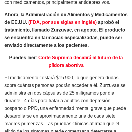
con medicamentos, principalmente antidepresivos.
Ahora, la Administración de Alimentos y Medicamentos
de EE.UU.
(FDA, por sus siglas en inglés)
aprobó el
tratamiento, llamado Zurzuvae, en agosto. El producto
se encuentra en farmacias especializadas, puede ser
enviado directamente a los pacientes.
Puedes leer:
Corte Suprema decidirá el futuro de la
píldora abortiva
El medicamento costará $15.900, lo que genera dudas
sobre cuántas personas podrán acceder a él. Zurzuvae se
administra en dos cápsulas de 25 miligramos por día
durante 14 días para tratar a adultos con depresión
posparto o PPD, una enfermedad mental grave que puede
desarrollarse en aproximadamente una de cada siete
madres primerizas. Las pruebas clínicas afirman que el
alivio de los síntomas puede comenzar a detectarse a