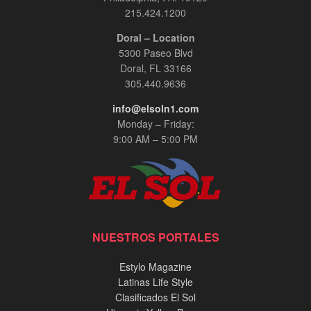
215.424.1200
Doral – Location
5300 Paseo Blvd
Doral, FL 33166
305.440.9636
info@elsoln1.com
Monday – Friday:
9:00 AM – 5:00 PM
NUESTROS PORTALES
Estylo Magazine
Latinas Life Style
Clasificados El Sol