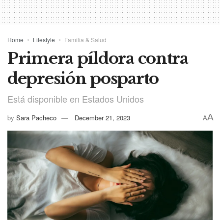
Home
Lifestyle
Familia & Salud
Primera píldora contra
depresión posparto
Está disponible en Estados Unidos
A
by
Sara Pacheco
December 21, 2023
A