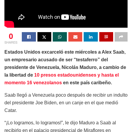
0
SHARES
Estados Unidos excarceló este miércoles a Alex Saab,
un empresario acusado de ser “testaferro” del
presidente de Venezuela, Nicolás Maduro, a cambio de
la libertad de
10 presos estadounidenses y hasta el
momento 16 venezolanos
en este país caribeño.
Saab llegó a Venezuela poco después de recibir un indulto
del presidente Joe Biden, en un canje en el que medió
Catar.
“¡Lo logramos, lo logramos!”, le dijo Maduro a Saab al
recibirlo en el palacio presidencial de Miraflores en