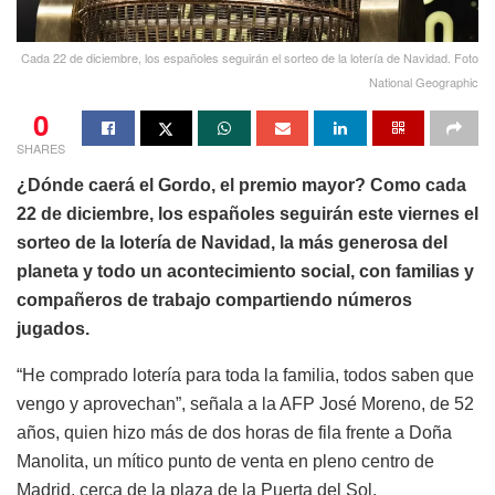
Cada 22 de diciembre, los españoles seguirán el sorteo de la lotería de Navidad. Foto
National Geographic
0
SHARES
¿Dónde caerá el Gordo, el premio mayor? Como cada
22 de diciembre, los españoles seguirán este viernes el
sorteo de la lotería de Navidad, la más generosa del
planeta y todo un acontecimiento social, con familias y
compañeros de trabajo compartiendo números
jugados.
“He comprado lotería para toda la familia, todos saben que
vengo y aprovechan”, señala a la AFP José Moreno, de 52
años, quien hizo más de dos horas de fila frente a Doña
Manolita, un mítico punto de venta en pleno centro de
Madrid, cerca de la plaza de la Puerta del Sol.