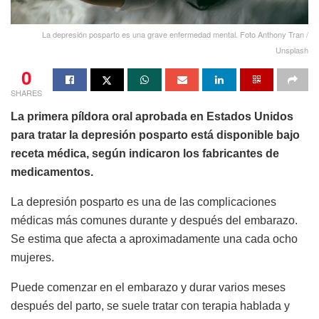
La depresión posparto es una grave enfermedad mental. Foto Anthony Tran /
Unsplash
0
SHARES
La primera píldora oral aprobada en Estados Unidos
para tratar la depresión posparto está disponible bajo
receta médica, según indicaron los fabricantes de
medicamentos.
La depresión posparto es una de las complicaciones
médicas más comunes durante y después del embarazo.
Se estima que afecta a aproximadamente una cada ocho
mujeres.
Puede comenzar en el embarazo y durar varios meses
después del parto, se suele tratar con terapia hablada y