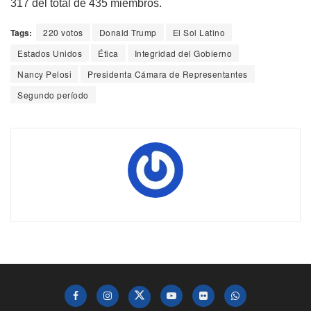
317 del total de 435 miembros.
Tags:
220 votos
Donald Trump
El Sol Latino
Estados Unidos
Ética
Integridad del Gobierno
Nancy Pelosi
Presidenta Cámara de Representantes
Segundo período