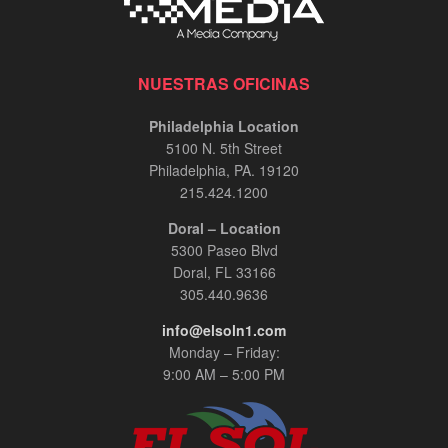
NUESTRAS OFICINAS
Philadelphia Location
5100 N. 5th Street
Philadelphia, PA. 19120
215.424.1200
Doral – Location
5300 Paseo Blvd
Doral, FL 33166
305.440.9636
info@elsoln1.com
Monday – Friday:
9:00 AM – 5:00 PM