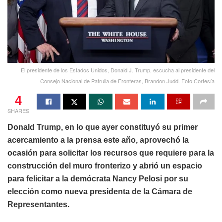
El presidente de los Estados Unidos, Donald J. Trump, escucha al presidente del
Consejo Nacional de Patrulla de Fronteras, Brandon Judd. Foto Cortesía
4
SHARES
Donald Trump, en lo que ayer constituyó su primer
acercamiento a la prensa este año, aprovechó la
ocasión para solicitar los recursos que requiere para la
construcción del muro fronterizo y abrió un espacio
para felicitar a la demócrata Nancy Pelosi por su
elección como nueva presidenta de la Cámara de
Representantes.