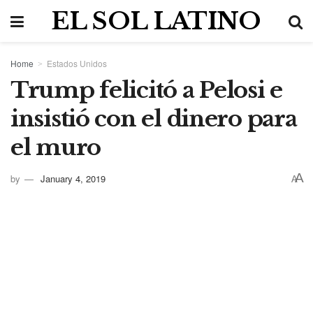
EL SOL LATINO
Home
Estados Unidos
Trump felicitó a Pelosi e
insistió con el dinero para
el muro
A
by
January 4, 2019
A