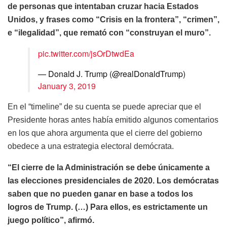
de personas que intentaban cruzar hacia Estados
Unidos, y frases como “Crisis en la frontera”, “crimen”,
e “ilegalidad”, que remató con “construyan el muro”.
pic.twitter.com/jsOrDtwdEa
— Donald J. Trump (@realDonaldTrump)
January 3, 2019
En el “timeline” de su cuenta se puede apreciar que el
Presidente horas antes había emitido algunos comentarios
en los que ahora argumenta que el cierre del gobierno
obedece a una estrategia electoral demócrata.
“El cierre de la Administración se debe únicamente a
las elecciones presidenciales de 2020. Los demócratas
saben que no pueden ganar en base a todos los
logros de Trump. (…) Para ellos, es estrictamente un
juego político”, afirmó.