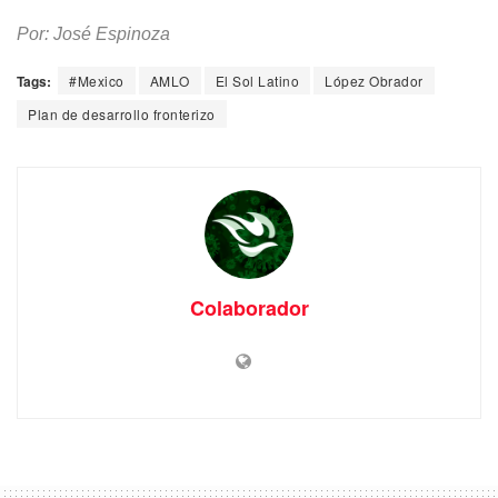
Por: José Espinoza
Tags:
#Mexico
AMLO
El Sol Latino
López Obrador
Plan de desarrollo fronterizo
Colaborador