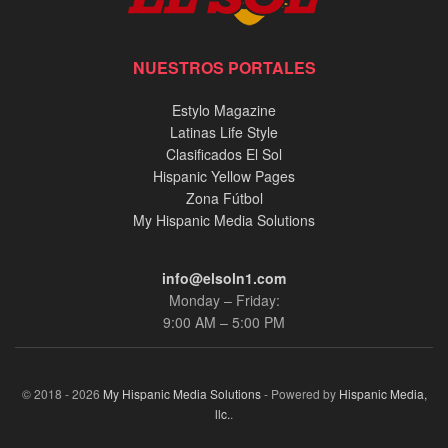
NUESTROS PORTALES
Estylo Magazine
Latinas Life Style
Clasificados El Sol
Hispanic Yellow Pages
Zona Fútbol
My Hispanic Media Solutions
info@elsoln1.com
Monday – Friday:
9:00 AM – 5:00 PM
© 2018 - 2026
My Hispanic Media Solutions
- Powered by
Hispanic Media,
llc.
.