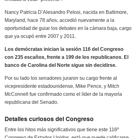
Nancy Patricia D’Alesandro Pelosi, nacida en Baltimore,
Maryland, hace 78 años, accedió nuevamente a la
oportunidad de guiar los debates en la cámara baja, cargo
que ya ocupó entre 2007 y 2011.
Los demócratas inician la sesión 116 del Congreso
con 235 escaños, frente a 199 de los republicanos. El
banco de Carolina del Norte sigue sin decidirse.
Por su lado los senadores juraron su cargo frente al
vicepresidente estadounidense, Mike Pence, y Mitch
McConnell fue confirmado como el líder de la mayoría
republicana del Senado.
Detalles curiosos del Congreso
Entre los hitos más significativos que tiene este 116º
Congreso de Estados Unidos, está que puede calificarse