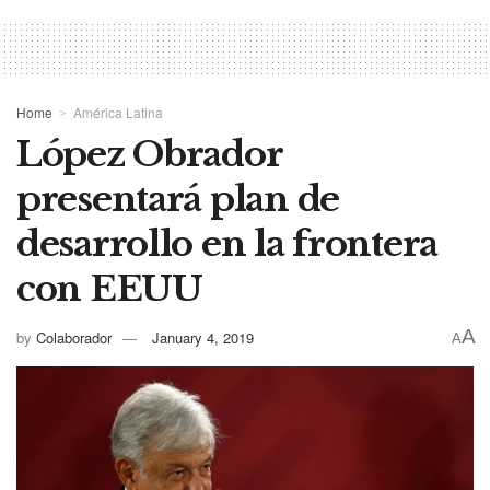
Home
América Latina
López Obrador
presentará plan de
desarrollo en la frontera
con EEUU
A
by
Colaborador
January 4, 2019
A