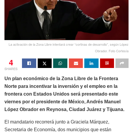
La activación de la Zona Libre intentará crear “cortinas de desarrollo”, según López
Obrador. Foto Cortesía
4
SHARES
Un plan económico de la Zona Libre de la Frontera
Norte para incentivar la inversión y el empleo en la
frontera con Estados Unidos será presentado este
viernes por el presidente de México, Andrés Manuel
López Obrador en Reynosa, Ciudad Juárez y Tijuana.
El mandatario recorrerá junto a Graciela Márquez,
Secretaria de Economía, dos municipios que están