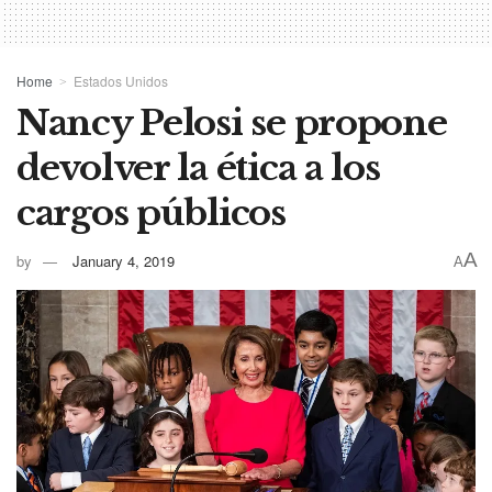
Home
Estados Unidos
Nancy Pelosi se propone
devolver la ética a los
cargos públicos
A
by
January 4, 2019
A