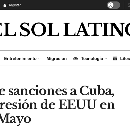
Register
EL SOL LATIN
Entretenimiento
Migración
Tecnología
Lifes
 sanciones a Cuba,
gresión de EEUU en
 Mayo