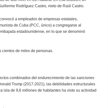
uillermo Rodríguez Castro, nieto de Raúl Castro.
o convocó a empleados de empresas estatales,
omunista de Cuba (PCC, único) a congregarse al
 embajada estadounidense, en lo que se denominó
s cientos de miles de personas.
efectos combinados del endurecimiento de las sanciones
onald Trump (2017-2021), las debilidades estructurales
a isla de 9,6 millones de habitantes ha visto su actividad