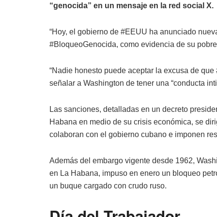
“genocida” en un mensaje en la red social X.
“Hoy, el gobierno de #EEUU ha anunciado nuevas
#BloqueoGenocida, como evidencia de su pobrez
“Nadie honesto puede aceptar la excusa de que 
señalar a Washington de tener una “conducta inti
Las sanciones, detalladas en un decreto preside
Habana en medio de su crisis económica, se diri
colaboran con el gobierno cubano e imponen rest
Además del embargo vigente desde 1962, Washin
en La Habana, impuso en enero un bloqueo petrol
un buque cargado con crudo ruso.
Día del Trabajador