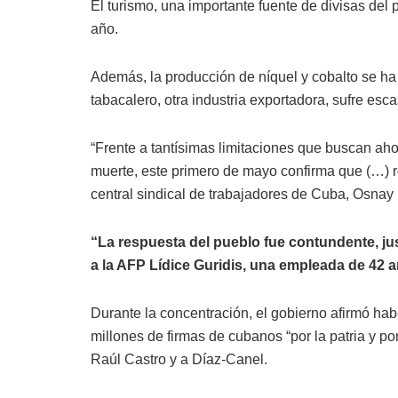
El turismo, una importante fuente de divisas del
año.
Además, la producción de níquel y cobalto se ha 
tabacalero, otra industria exportadora, sufre esc
“Frente a tantísimas limitaciones que buscan ah
muerte, este primero de mayo confirma que (…) re
central sindical de trabajadores de Cuba, Osnay
“La respuesta del pueblo fue contundente, ju
a la AFP Lídice Guridis, una empleada de 42 
Durante la concentración, el gobierno afirmó ha
millones de firmas de cubanos “por la patria y po
Raúl Castro y a Díaz‑Canel.