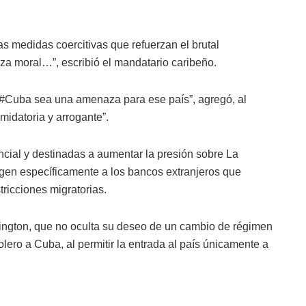
 medidas coercitivas que refuerzan el brutal
a moral…”, escribió el mandatario caribeño.
#Cuba sea una amenaza para ese país”, agregó, al
midatoria y arrogante”.
ncial y destinadas a aumentar la presión sobre La
gen específicamente a los bancos extranjeros que
ricciones migratorias.
gton, que no oculta su deseo de un cambio de régimen
ero a Cuba, al permitir la entrada al país únicamente a