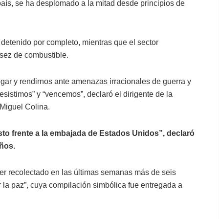
 país, se ha desplomado a la mitad desde principios de
detenido por completo, mientras que el sector
asez de combustible.
ogar y rendirnos ante amenazas irracionales de guerra y
sistimos” y “vencemos”, declaró el dirigente de la
 Miguel Colina.
sto frente a la embajada de Estados Unidos”, declaró
años.
ber recolectado en las últimas semanas más de seis
r la paz”, cuya compilación simbólica fue entregada a