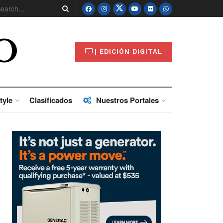
O
| EDICIÓN DIGITAL
tyle
Clasificados
Nuestros Portales