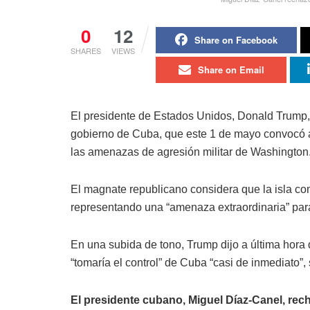
0
12
Share on Facebook
SHARES
VIEWS
Share on Email
El presidente de Estados Unidos, Donald Trump,
gobierno de Cuba, que este 1 de mayo convocó a 
las amenazas de agresión militar de Washington
El magnate republicano considera que la isla com
representando una “amenaza extraordinaria” par
En una subida de tono, Trump dijo a última hora 
“tomaría el control” de Cuba “casi de inmediato”
El presidente cubano, Miguel Díaz-Canel, rec