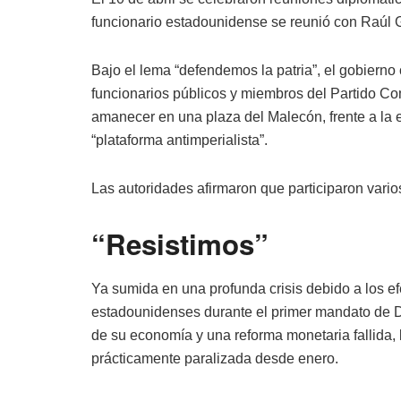
funcionario estadounidense se reunió con Raúl G
Bajo el lema “defendemos la patria”, el gobiern
funcionarios públicos y miembros del Partido C
amanecer en una plaza del Malecón, frente a la
“plataforma antimperialista”.
Las autoridades afirmaron que participaron vario
“Resistimos”
Ya sumida en una profunda crisis debido a los 
estadounidenses durante el primer mandato de D
de su economía y una reforma monetaria fallida, l
prácticamente paralizada desde enero.