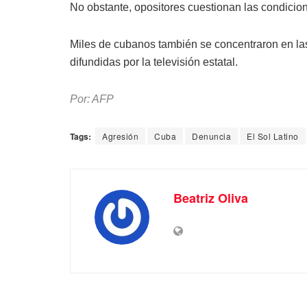
No obstante, opositores cuestionan las condicio
Miles de cubanos también se concentraron en la
difundidas por la televisión estatal.
Por: AFP
Tags:
Agresión
Cuba
Denuncia
El Sol Latino
Beatriz Oliva