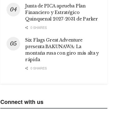
Junta de PICA aprueba Plan
Financiero y Estratégico
Quinquenal 2027-2031 de Parker
0 SHARES
Six Flags Great Adventure
presenta BAKUNAWA: La
montaña rusa con giro más alta y
rápida
0 SHARES
Connect with us