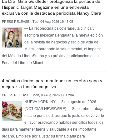
La Dra. Gina Goldfeder protagoniza la portada de
Hispanic Target Magazine en una entrevista
exclusiva con la destacada periodista Nancy Clara
PRESS RELEASE - Tue, 04 Aug 2026 19:43:05
— La reconocida psicoterapeuta clínica y
escritora mexicana engalana la nueva edición
de la revista de negocios y estilo de vida de
Miami, abordando la salud mental, el impacto
del Método LiberaSueña y su próxima participación en la
Feria del Libro de Miami —
4 hábitos diarios para mantener un cerebro sano y
mejorar la función cognitiva
PRESS RELEASE - Mon, 03 Aug 2026 17:17:04
NUEVA YORK, NY — 3 de agosto de 2026 —
(NOTICIAS NEWSWIRE) — Su cerebro trabaja
mucho por usted, así que lo justo es devolverle
el favor practicando hábitos sencillos todos los
días para mantener fuerte y saludable a este importante
órgano. Empiece por ajustar su rutina diaria para