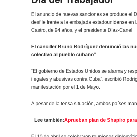
El anuncio de nuevas sanciones se produce el D
desfile frente a la embajada estadounidense en L
Castro, de 94 años, y el presidente Díaz-Canel.
El canciller Bruno Rodríguez denunció las nu
colectivo al pueblo cubano”.
“El gobierno de Estados Unidos se alarma y res
ilegales y abusivas contra Cuba”, escribió Rodrí
manifestación por el 1 de Mayo.
A pesar de la tensa situación, ambos países ma
Lee también:
Aprueban plan de Shapiro para 
El 10 de abril se celebraron reuniones diplomáti