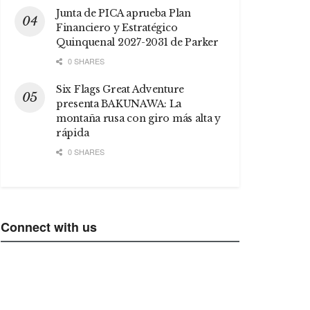
Junta de PICA aprueba Plan
Financiero y Estratégico
Quinquenal 2027-2031 de Parker
0 SHARES
Six Flags Great Adventure
presenta BAKUNAWA: La
montaña rusa con giro más alta y
rápida
0 SHARES
Connect with us