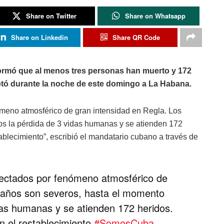
Share on Twitter
Share on Whatsapp
Share on Linkedin
Share QR Code
formó que al menos tres personas han muerto y 172
otó durante la noche de este domingo a La Habana.
ómeno atmosférico de gran intensidad en Regla. Los
s la pérdida de 3 vidas humanas y se atienden 172
tablecimiento”, escribió el mandatario cubano a través de
fectados por fenómeno atmosférico de
daños son severos, hasta el momento
as humanas y se atienden 172 heridos.
n el restablecimiento
#SomosCuba