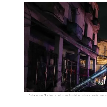
Cubadebate: "La fuerza de los vientos del tornado se puede compar