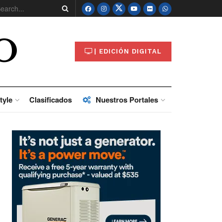
O
| EDICIÓN DIGITAL
tyle
Clasificados
Nuestros Portales