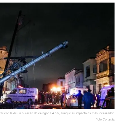
ar con la de un huracán de categoría 4 o 5, aunque su impacto es más focalizado".
Foto Cortesía