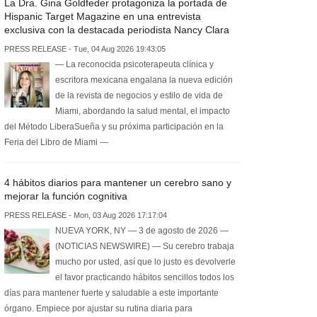
La Dra. Gina Goldfeder protagoniza la portada de
Hispanic Target Magazine en una entrevista
exclusiva con la destacada periodista Nancy Clara
PRESS RELEASE - Tue, 04 Aug 2026 19:43:05
— La reconocida psicoterapeuta clínica y
escritora mexicana engalana la nueva edición
de la revista de negocios y estilo de vida de
Miami, abordando la salud mental, el impacto
del Método LiberaSueña y su próxima participación en la
Feria del Libro de Miami —
4 hábitos diarios para mantener un cerebro sano y
mejorar la función cognitiva
PRESS RELEASE - Mon, 03 Aug 2026 17:17:04
NUEVA YORK, NY — 3 de agosto de 2026 —
(NOTICIAS NEWSWIRE) — Su cerebro trabaja
mucho por usted, así que lo justo es devolverle
el favor practicando hábitos sencillos todos los
días para mantener fuerte y saludable a este importante
órgano. Empiece por ajustar su rutina diaria para