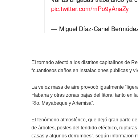
pic.twitter.com/mPo9yAnaZy
— Miguel Díaz-Canel Bermúde
El tornado afectó a los distritos capitalinos de
“cuantiosos daños en instalaciones públicas y v
La veloz masa de aire provocó igualmente “liger
Habana y otras zonas bajas del litoral tanto en l
Río, Mayabeque y Artemisa”.
El fenómeno atmosférico, que dejó gran parte de 
de árboles, postes del tendido eléctrico, ruptur
casas y algunos derrumbes”, según informaron m