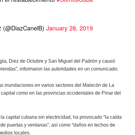
z (@DiazCanelB)
January 28, 2019
 Regla, Diez de Octubre y San Miguel del Padrón y causó
iviendas”, informaron las autoridades en un comunicado.
as inundaciones en varios sectores del Malecón de La
a capital como en las provincias occidentales de Pinar del
la capital cubana sin electricidad, ha provocado “la caída
as de puertas y ventanas”, así como “daños en techos de
edios locales.