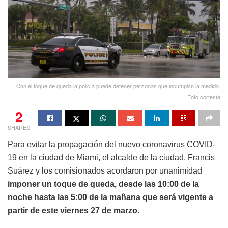
Con el toque de queda la policía puede detener personas que incumplan la medida.
Foto cortesía
2
SHARES
Para evitar la propagación del nuevo coronavirus COVID-
19 en la ciudad de Miami, el alcalde de la ciudad, Francis
Suárez y los comisionados acordaron por unanimidad
imponer un toque de queda, desde las 10:00 de la
noche hasta las 5:00 de la mañana que será vigente a
partir de este viernes 27 de marzo.