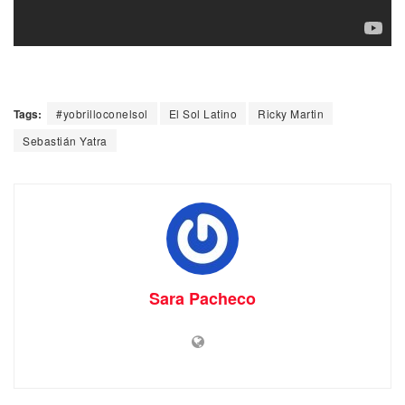
Tags:
#yobrilloconelsol
El Sol Latino
Ricky Martin
Sebastián Yatra
Sara Pacheco