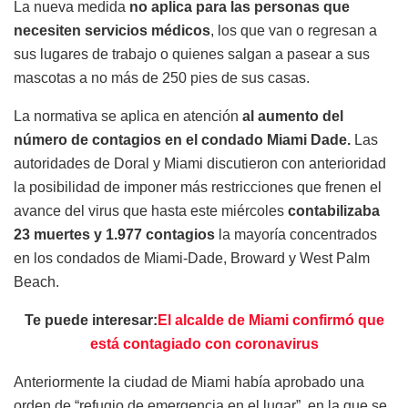
La nueva medida
no aplica para las personas que
necesiten servicios médicos
, los que van o regresan a
sus lugares de trabajo o quienes salgan a pasear a sus
mascotas a no más de 250 pies de sus casas.
La normativa se aplica en atención
al aumento del
número de contagios en el condado Miami Dade.
Las
autoridades de Doral y Miami discutieron con anterioridad
la posibilidad de imponer más restricciones que frenen el
avance del virus que hasta este miércoles
contabilizaba
23 muertes y 1.977 contagios
la mayoría concentrados
en los condados de Miami-Dade, Broward y West Palm
Beach.
Te puede interesar:
El alcalde de Miami confirmó que
está contagiado con coronavirus
Anteriormente la ciudad de Miami había aprobado una
orden de “refugio de emergencia en el lugar”, en la que se