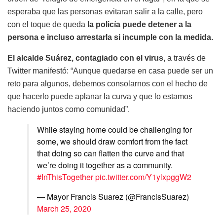
esperaba que las personas evitaran salir a la calle, pero
con el toque de queda
la policía puede detener a la
persona e incluso arrestarla si incumple con la medida.
El alcalde Suárez, contagiado con el virus,
a través de
Twitter manifestó: “Aunque quedarse en casa puede ser un
reto para algunos, debemos consolarnos con el hecho de
que hacerlo puede aplanar la curva y que lo estamos
haciendo juntos como comunidad”.
While staying home could be challenging for
some, we should draw comfort from the fact
that doing so can flatten the curve and that
we’re doing it together as a community.
#InThisTogether
pic.twitter.com/Y1ylxpggW2
— Mayor Francis Suarez (@FrancisSuarez)
March 25, 2020