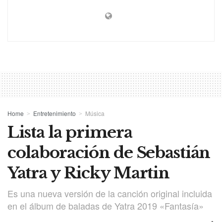
Home
Entretenimiento
Música
Lista la primera
colaboración de Sebastián
Yatra y Ricky Martin
Es una nueva versión de la canción original incluida
en el álbum de baladas de Yatra 2019 «Fantasía»