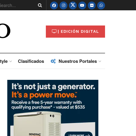
O
| EDICIÓN DIGITAL
tyle
Clasificados
Nuestros Portales