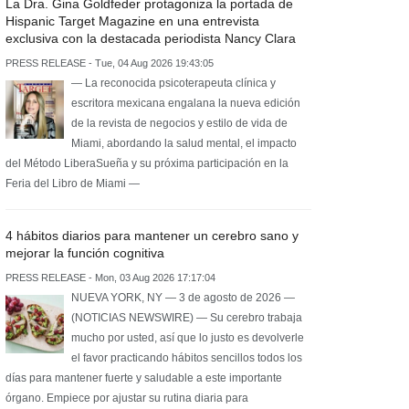
La Dra. Gina Goldfeder protagoniza la portada de
Hispanic Target Magazine en una entrevista
exclusiva con la destacada periodista Nancy Clara
PRESS RELEASE - Tue, 04 Aug 2026 19:43:05
— La reconocida psicoterapeuta clínica y
escritora mexicana engalana la nueva edición
de la revista de negocios y estilo de vida de
Miami, abordando la salud mental, el impacto
del Método LiberaSueña y su próxima participación en la
Feria del Libro de Miami —
4 hábitos diarios para mantener un cerebro sano y
mejorar la función cognitiva
PRESS RELEASE - Mon, 03 Aug 2026 17:17:04
NUEVA YORK, NY — 3 de agosto de 2026 —
(NOTICIAS NEWSWIRE) — Su cerebro trabaja
mucho por usted, así que lo justo es devolverle
el favor practicando hábitos sencillos todos los
días para mantener fuerte y saludable a este importante
órgano. Empiece por ajustar su rutina diaria para