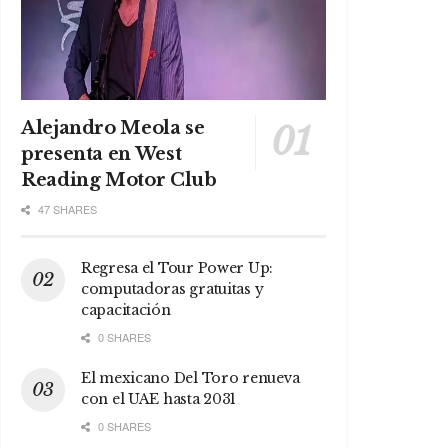
Alejandro Meola se
presenta en West
Reading Motor Club
47 SHARES
Regresa el Tour Power Up:
computadoras gratuitas y
capacitación
0 SHARES
El mexicano Del Toro renueva
con el UAE hasta 2031
0 SHARES