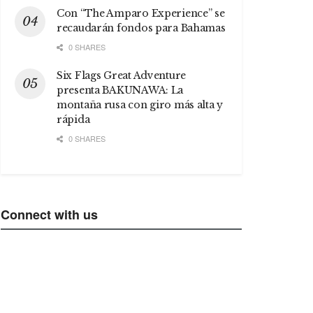
Con “The Amparo Experience” se
recaudarán fondos para Bahamas
0 SHARES
Six Flags Great Adventure
presenta BAKUNAWA: La
montaña rusa con giro más alta y
rápida
0 SHARES
Connect with us