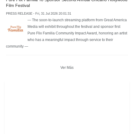
Film Festival
PRESS RELEASE - Fri, 31 Jul 2026 20:01:31
— The soon-to-launch streaming platform from Great America
Media will exhibit throughout the festival and sponsor first
Pure Flix Familia Community Impact Award, honoring an artist
who has a meaningful impact through service to their
community —
Ver Más