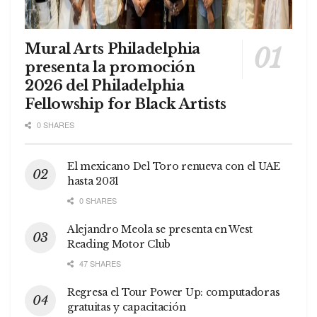
Mural Arts Philadelphia
presenta la promoción
2026 del Philadelphia
Fellowship for Black Artists
0 SHARES
El mexicano Del Toro renueva con el UAE
hasta 2031
0 SHARES
Alejandro Meola se presenta en West
Reading Motor Club
47 SHARES
Regresa el Tour Power Up: computadoras
gratuitas y capacitación