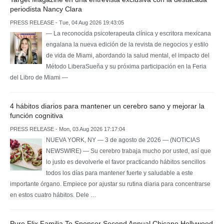
periodista Nancy Clara
PRESS RELEASE - Tue, 04 Aug 2026 19:43:05
— La reconocida psicoterapeuta clínica y escritora mexicana
engalana la nueva edición de la revista de negocios y estilo
de vida de Miami, abordando la salud mental, el impacto del
Método LiberaSueña y su próxima participación en la Feria
del Libro de Miami —
4 hábitos diarios para mantener un cerebro sano y mejorar la
función cognitiva
PRESS RELEASE - Mon, 03 Aug 2026 17:17:04
NUEVA YORK, NY — 3 de agosto de 2026 — (NOTICIAS
NEWSWIRE) — Su cerebro trabaja mucho por usted, así que
lo justo es devolverle el favor practicando hábitos sencillos
todos los días para mantener fuerte y saludable a este
importante órgano. Empiece por ajustar su rutina diaria para concentrarse
en estos cuatro hábitos. Dele …
Pure Flix Familia To Sponsor Second Annual Chicano Hollywood