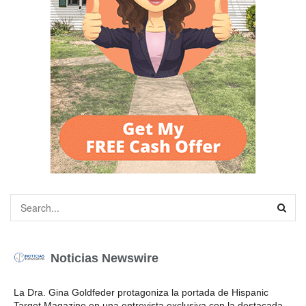
Noticias Newswire
La Dra. Gina Goldfeder protagoniza la portada de Hispanic
Target Magazine en una entrevista exclusiva con la destacada