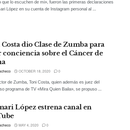
o que lo escuchen de mi», fueron las primeras declaraciones
ri López en su cuenta de Instagram personal al ...
 Costa dio Clase de Zumba para
r conciencia sobre el Cáncer de
a
acheco
OCTOBER 18, 2020
0
uctor de Zumba, Toni Costa, quien además es juez del
oso programa de TV «Mira Quien Baila», se propuso ...
ari López estrena canal en
Tube
acheco
MAY 4, 2020
0