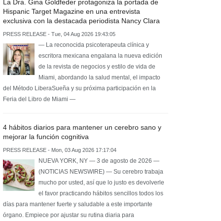
La Dra. Gina Goldfeder protagoniza la portada de
Hispanic Target Magazine en una entrevista
exclusiva con la destacada periodista Nancy Clara
PRESS RELEASE - Tue, 04 Aug 2026 19:43:05
— La reconocida psicoterapeuta clínica y
escritora mexicana engalana la nueva edición
de la revista de negocios y estilo de vida de
Miami, abordando la salud mental, el impacto
del Método LiberaSueña y su próxima participación en la
Feria del Libro de Miami —
4 hábitos diarios para mantener un cerebro sano y
mejorar la función cognitiva
PRESS RELEASE - Mon, 03 Aug 2026 17:17:04
NUEVA YORK, NY — 3 de agosto de 2026 —
(NOTICIAS NEWSWIRE) — Su cerebro trabaja
mucho por usted, así que lo justo es devolverle
el favor practicando hábitos sencillos todos los
días para mantener fuerte y saludable a este importante
órgano. Empiece por ajustar su rutina diaria para