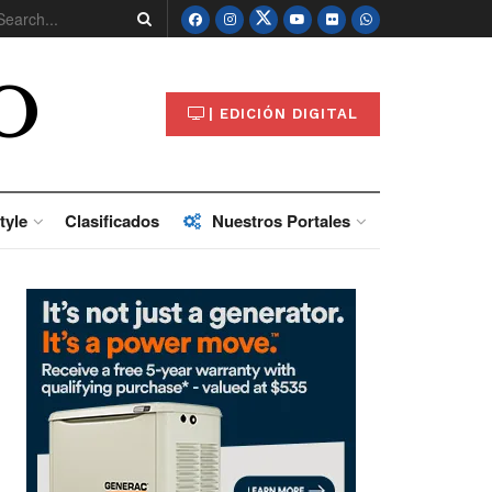
O
| EDICIÓN DIGITAL
tyle
Clasificados
Nuestros Portales