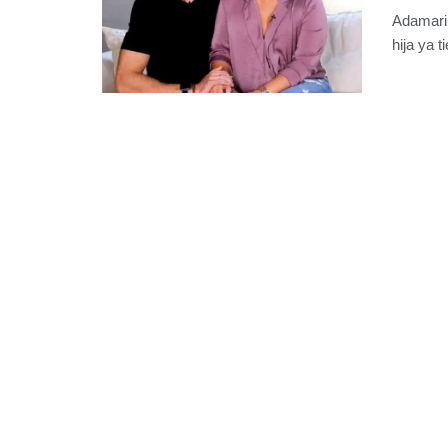
Adamari 
hija ya t