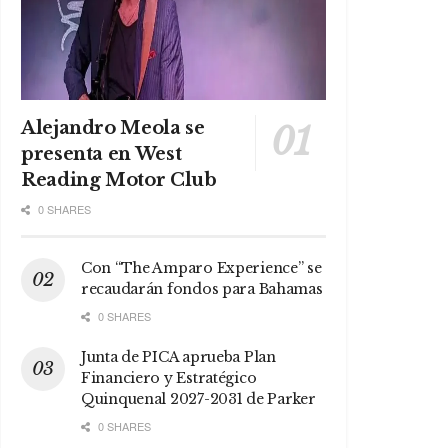
Alejandro Meola se
presenta en West
Reading Motor Club
0 SHARES
Con “The Amparo Experience” se
recaudarán fondos para Bahamas
0 SHARES
Junta de PICA aprueba Plan
Financiero y Estratégico
Quinquenal 2027-2031 de Parker
0 SHARES