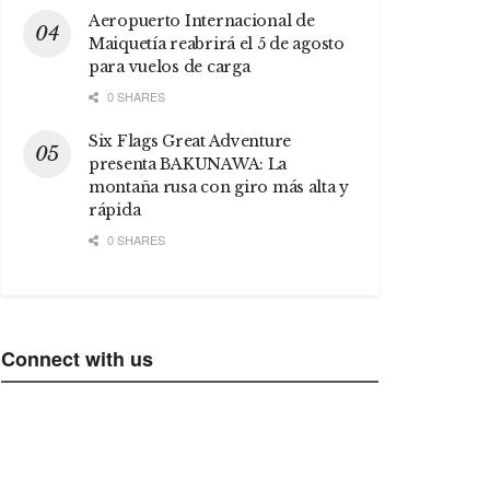
Aeropuerto Internacional de
Maiquetía reabrirá el 5 de agosto
para vuelos de carga
0 SHARES
Six Flags Great Adventure
presenta BAKUNAWA: La
montaña rusa con giro más alta y
rápida
0 SHARES
Connect with us