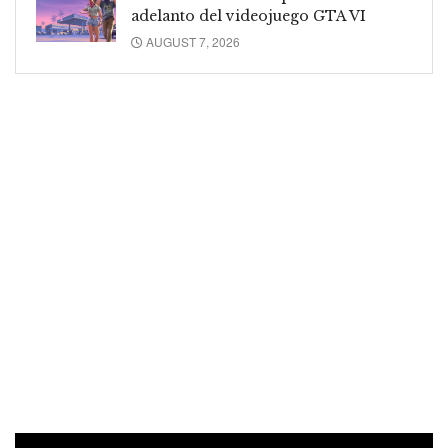
adelanto del videojuego GTA VI
AUGUST 7, 2026