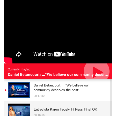
Currently Playing
Daniel Betancourt: ...“We believe our community deserves the best”...
Daniel Betancourt: ...“We believe our
community deserves the best”...
00:17:52
Entrevista Karen Fegely Hi Ress Final OK
00:16:59