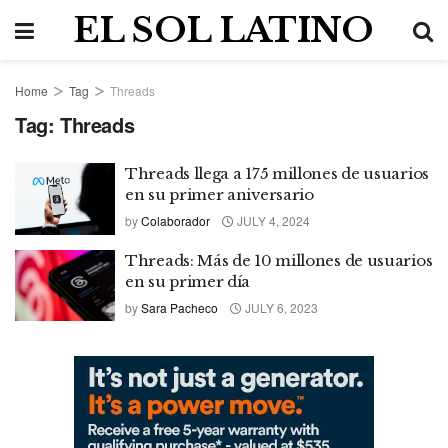
EL SOL LATINO
Home
Tag
Threads
Tag:
Threads
Threads llega a 175 millones de usuarios
en su primer aniversario
by
Colaborador
JULY 4, 2024
Threads: Más de 10 millones de usuarios
en su primer día
by
Sara Pacheco
JULY 6, 2023