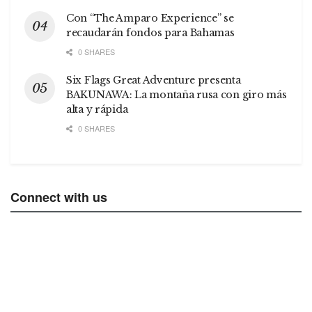
Con “The Amparo Experience” se
recaudarán fondos para Bahamas
0 SHARES
Six Flags Great Adventure presenta
BAKUNAWA: La montaña rusa con giro más
alta y rápida
0 SHARES
Connect with us