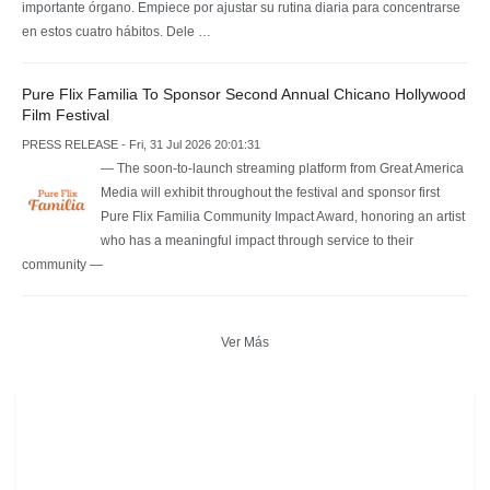
importante órgano. Empiece por ajustar su rutina diaria para concentrarse
en estos cuatro hábitos. Dele …
Pure Flix Familia To Sponsor Second Annual Chicano Hollywood
Film Festival
PRESS RELEASE - Fri, 31 Jul 2026 20:01:31
— The soon-to-launch streaming platform from Great America
Media will exhibit throughout the festival and sponsor first
Pure Flix Familia Community Impact Award, honoring an artist
who has a meaningful impact through service to their
community —
Ver Más