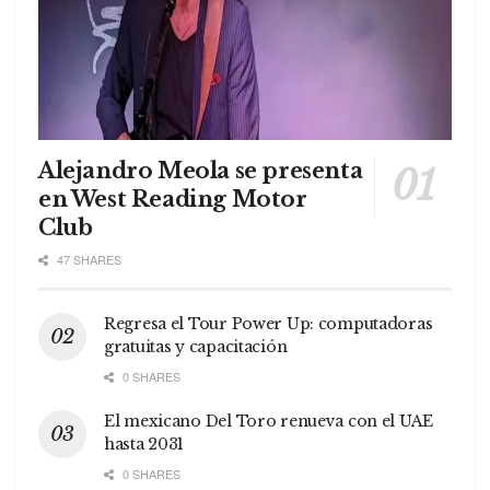
Alejandro Meola se presenta
en West Reading Motor
Club
47 SHARES
Regresa el Tour Power Up: computadoras
gratuitas y capacitación
0 SHARES
El mexicano Del Toro renueva con el UAE
hasta 2031
0 SHARES