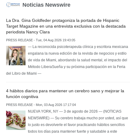
Noticias Newswire
La Dra. Gina Goldfeder protagoniza la portada de Hispanic
Target Magazine en una entrevista exclusiva con la destacada
periodista Nancy Clara
PRESS RELEASE - Tue, 04 Aug 2026 19:43:05
— La reconocida psicoterapeuta clínica y escritora mexicana
engalana la nueva edición de la revista de negocios y estilo
de vida de Miami, abordando la salud mental, el impacto del
Método LiberaSueña y su próxima participación en la Feria
del Libro de Miami —
4 hábitos diarios para mantener un cerebro sano y mejorar la
función cognitiva
PRESS RELEASE - Mon, 03 Aug 2026 17:17:04
NUEVA YORK, NY — 3 de agosto de 2026 — (NOTICIAS
NEWSWIRE) — Su cerebro trabaja mucho por usted, así que
lo justo es devolverle el favor practicando hábitos sencillos
todos los días para mantener fuerte y saludable a este