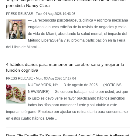
periodista Nancy Clara
PRESS RELEASE - Tue, 04 Aug 2026 19:43:05
— La reconocida psicoterapeuta clínica y escritora mexicana
engalana la nueva edición de la revista de negocios y estilo
de vida de Miami, abordando la salud mental, el impacto del
Método LiberaSueña y su próxima participación en la Feria
del Libro de Miami —
4 hábitos diarios para mantener un cerebro sano y mejorar la
función cognitiva
PRESS RELEASE - Mon, 03 Aug 2026 17:17:04
NUEVA YORK, NY — 3 de agosto de 2026 — (NOTICIAS
NEWSWIRE) — Su cerebro trabaja mucho por usted, así que
lo justo es devolverle el favor practicando hábitos sencillos
todos los días para mantener fuerte y saludable a este
importante órgano. Empiece por ajustar su rutina diaria para concentrarse
en estos cuatro hábitos. Dele …
Pure Flix Familia To Sponsor Second Annual Chicano Hollywood