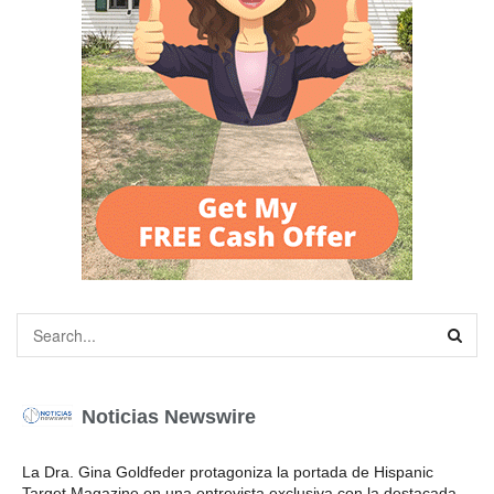
Noticias Newswire
La Dra. Gina Goldfeder protagoniza la portada de Hispanic
Target Magazine en una entrevista exclusiva con la destacada