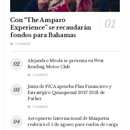
Con “The Amparo
Experience” se recaudarán
fondos para Bahamas
0 SHARES
Alejandro Meola se presenta en West
Reading Motor Club
0 SHARES
Junta de PICA aprueba Plan Financiero y
Estratégico Quinquenal 2027-2031 de
Parker
0 SHARES
Aeropuerto Internacional de Maiquetía
reabrirá el 5 de agosto para vuelos de carga