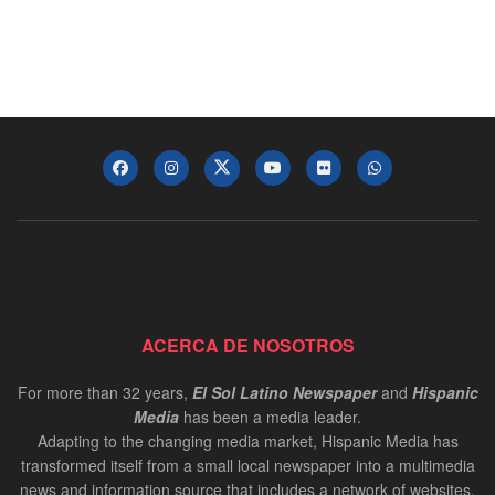
ACERCA DE NOSOTROS
For more than 32 years,
El Sol Latino Newspaper
and
Hispanic
Media
has been a media leader.
Adapting to the changing media market, Hispanic Media has
transformed itself from a small local newspaper into a multimedia
news and information source that includes a network of websites,