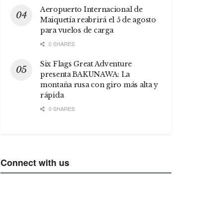
Aeropuerto Internacional de
Maiquetía reabrirá el 5 de agosto
para vuelos de carga
0 SHARES
Six Flags Great Adventure
presenta BAKUNAWA: La
montaña rusa con giro más alta y
rápida
0 SHARES
Connect with us