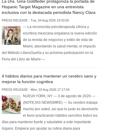
La Dra. Gina Goldfeder protagoniza la portada de
Hispanic Target Magazine en una entrevista
exclusiva con la destacada periodista Nancy Clara
PRESS RELEASE - Tue, 04 Aug 2026 19:43:05
— La reconocida psicoterapeuta clínica y
escritora mexicana engalana la nueva edición
de la revista de negocios y estilo de vida de
Miami, abordando la salud mental, el impacto
del Método LiberaSueña y su próxima participación en la
Feria del Libro de Miami —
4 hábitos diarios para mantener un cerebro sano y
mejorar la función cognitiva
PRESS RELEASE - Mon, 03 Aug 2026 17:17:04
NUEVA YORK, NY — 3 de agosto de 2026 —
(NOTICIAS NEWSWIRE) — Su cerebro trabaja
mucho por usted, así que lo justo es devolverle
el favor practicando hábitos sencillos todos los
días para mantener fuerte y saludable a este importante
órgano. Empiece por ajustar su rutina diaria para