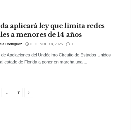
da aplicará ley que limita redes
ales a menores de 14 años
ela Rodríguez
DECEMBER 8, 2025
0
 de Apelaciones del Undécimo Circuito de Estados Unidos
 al estado de Florida a poner en marcha una ...
…
7