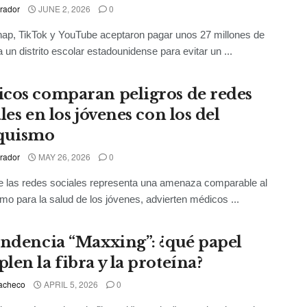
rador
JUNE 2, 2026
0
ap, TikTok y YouTube aceptaron pagar unos 27 millones de
a un distrito escolar estadounidense para evitar un ...
cos comparan peligros de redes
les en los jóvenes con los del
quismo
rador
MAY 26, 2026
0
e las redes sociales representa una amenaza comparable al
mo para la salud de los jóvenes, advierten médicos ...
endencia “Maxxing”: ¿qué papel
len la fibra y la proteína?
acheco
APRIL 5, 2026
0