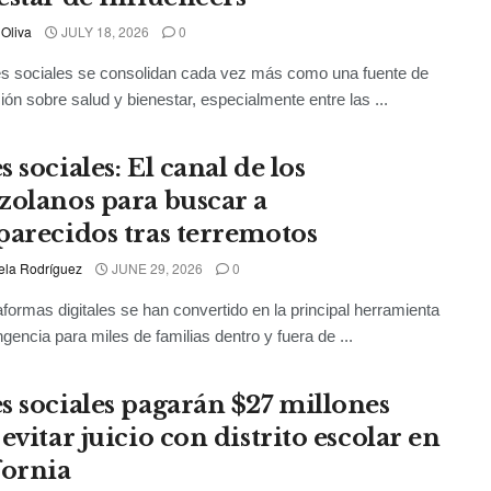
 Oliva
JULY 18, 2026
0
s sociales se consolidan cada vez más como una fuente de
ión sobre salud y bienestar, especialmente entre las ...
 sociales: El canal de los
zolanos para buscar a
parecidos tras terremotos
ela Rodríguez
JUNE 29, 2026
0
aformas digitales se han convertido en la principal herramienta
ngencia para miles de familias dentro y fuera de ...
s sociales pagarán $27 millones
evitar juicio con distrito escolar en
fornia