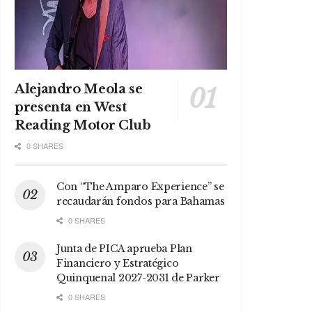
Alejandro Meola se
presenta en West
Reading Motor Club
0 SHARES
Con “The Amparo Experience” se
recaudarán fondos para Bahamas
0 SHARES
Junta de PICA aprueba Plan
Financiero y Estratégico
Quinquenal 2027-2031 de Parker
0 SHARES