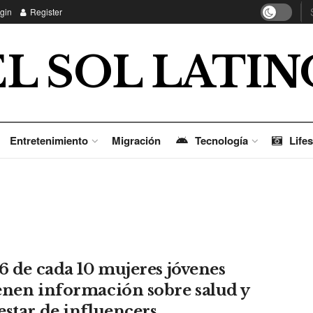
gin
Register
EL SOL LATIN
Entretenimiento
Migración
Tecnología
Lifes
 6 de cada 10 mujeres jóvenes
enen información sobre salud y
estar de influencers