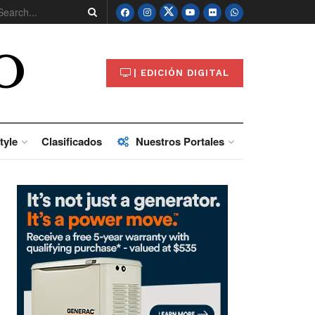
O
| EDICIÓN DIGITAL
tyle
Clasificados
Nuestros Portales