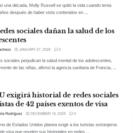
i una década, Molly Russell se quitó la vida cuando tenía
años después de haber visto contenidos en ...
edes sociales dañan la salud de los
escentes
acheco
JANUARY 27, 2026
0
s sociales perjudican la salud mental de los adolescentes,
mente de las niñas, afirmó la agencia sanitaria de Francia, ...
 exigirá historial de redes sociales
istas de 42 países exentos de visa
ela Rodríguez
DECEMBER 16, 2025
0
rno de Estados Unidos planea exigir a los turistas extranjeros
de visa que revelen sus historiales en redes ...