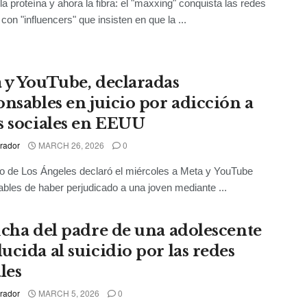
la proteína y ahora la fibra: el "maxxing" conquista las redes
con "influencers" que insisten en que la ...
 y YouTube, declaradas
onsables en juicio por adicción a
s sociales en EEUU
rador
MARCH 26, 2026
0
o de Los Ángeles declaró el miércoles a Meta y YouTube
bles de haber perjudicado a una joven mediante ...
ucha del padre de una adolescente
ucida al suicidio por las redes
les
rador
MARCH 5, 2026
0