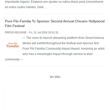
importante órgano. Empiece por ajustar su rutina diaria para concentrarse
en estos cuatro hábitos. Dele …
Pure Flix Familia To Sponsor Second Annual Chicano Hollywood
Film Festival
PRESS RELEASE - Fri, 31 Jul 2026 20:01:31
— The soon-to-launch streaming platform from Great America
Media will exhibit throughout the festival and sponsor first
Pure Flix Familia Community Impact Award, honoring an artist
who has a meaningful impact through service to their
community —
Ver Más