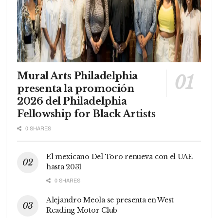
Mural Arts Philadelphia
presenta la promoción
2026 del Philadelphia
Fellowship for Black Artists
0 SHARES
El mexicano Del Toro renueva con el UAE
hasta 2031
0 SHARES
Alejandro Meola se presenta en West
Reading Motor Club