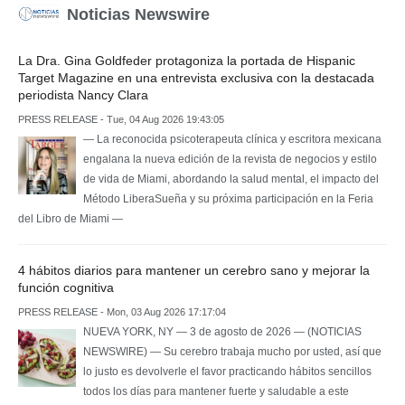
Noticias Newswire
La Dra. Gina Goldfeder protagoniza la portada de Hispanic
Target Magazine en una entrevista exclusiva con la destacada
periodista Nancy Clara
PRESS RELEASE - Tue, 04 Aug 2026 19:43:05
— La reconocida psicoterapeuta clínica y escritora mexicana
engalana la nueva edición de la revista de negocios y estilo
de vida de Miami, abordando la salud mental, el impacto del
Método LiberaSueña y su próxima participación en la Feria
del Libro de Miami —
4 hábitos diarios para mantener un cerebro sano y mejorar la
función cognitiva
PRESS RELEASE - Mon, 03 Aug 2026 17:17:04
NUEVA YORK, NY — 3 de agosto de 2026 — (NOTICIAS
NEWSWIRE) — Su cerebro trabaja mucho por usted, así que
lo justo es devolverle el favor practicando hábitos sencillos
todos los días para mantener fuerte y saludable a este