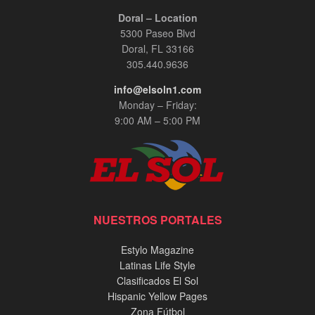
Doral – Location
5300 Paseo Blvd
Doral, FL 33166
305.440.9636
info@elsoln1.com
Monday – Friday:
9:00 AM – 5:00 PM
NUESTROS PORTALES
Estylo Magazine
Latinas Life Style
Clasificados El Sol
Hispanic Yellow Pages
Zona Fútbol