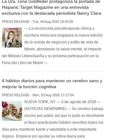
La Dra. Gina Goldfeder protagoniza la portada de
Hispanic Target Magazine en una entrevista
exclusiva con la destacada periodista Nancy Clara
PRESS RELEASE - Tue, 04 Aug 2026 19:43:05
— La reconocida psicoterapeuta clínica y
escritora mexicana engalana la nueva edición
de la revista de negocios y estilo de vida de
Miami, abordando la salud mental, el impacto
del Método LiberaSueña y su próxima participación en la
Feria del Libro de Miami —
4 hábitos diarios para mantener un cerebro sano y
mejorar la función cognitiva
PRESS RELEASE - Mon, 03 Aug 2026 17:17:04
NUEVA YORK, NY — 3 de agosto de 2026 —
(NOTICIAS NEWSWIRE) — Su cerebro trabaja
mucho por usted, así que lo justo es devolverle
el favor practicando hábitos sencillos todos los
días para mantener fuerte y saludable a este importante
órgano. Empiece por ajustar su rutina diaria para