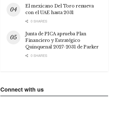
El mexicano Del Toro renueva
con el UAE hasta 2031
0 SHARES
Junta de PICA aprueba Plan
Financiero y Estratégico
Quinquenal 2027-2031 de Parker
0 SHARES
Connect with us