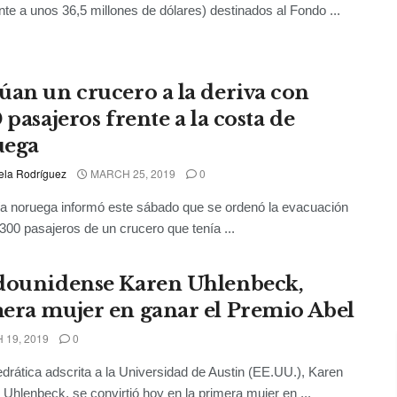
nte a unos 36,5 millones de dólares) destinados al Fondo ...
úan un crucero a la deriva con
 pasajeros frente a la costa de
uega
ela Rodríguez
MARCH 25, 2019
0
ía noruega informó este sábado que se ordenó la evacuación
.300 pasajeros de un crucero que tenía ...
dounidense Karen Uhlenbeck,
era mujer en ganar el Premio Abel
19, 2019
0
drática adscrita a la Universidad de Austin (EE.UU.), Karen
 Uhlenbeck, se convirtió hoy en la primera mujer en ...