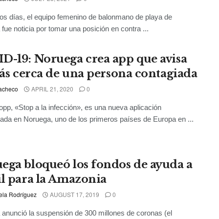
s días, el equipo femenino de balonmano de playa de
fue noticia por tomar una posición en contra ...
D-19: Noruega crea app que avisa
stás cerca de una persona contagiada
acheco
APRIL 21, 2020
0
opp, «Stop a la infección», es una nueva aplicación
lada en Noruega, uno de los primeros países de Europa en ...
ega bloqueó los fondos de ayuda a
il para la Amazonia
ela Rodríguez
AUGUST 17, 2019
0
anunció la suspensión de 300 millones de coronas (el