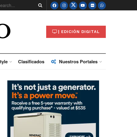
O
| EDICIÓN DIGITAL
tyle
Clasificados
Nuestros Portales