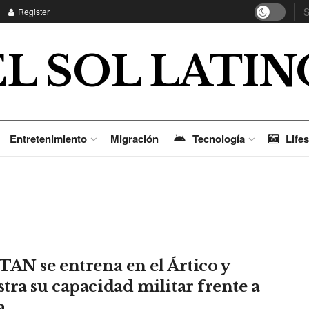
Register
EL SOL LATIN
Entretenimiento
Migración
Tecnología
Lifes
TAN se entrena en el Ártico y
tra su capacidad militar frente a
a