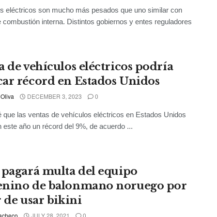
s eléctricos son mucho más pesados ​​que uno similar con
 combustión interna. Distintos gobiernos y entes reguladores
a de vehículos eléctricos podría
ar récord en Estados Unidos
 Oliva
DECEMBER 3, 2023
0
 que las ventas de vehículos eléctricos en Estados Unidos
 este año un récord del 9%, de acuerdo ...
 pagará multa del equipo
nino de balonmano noruego por
r de usar bikini
acheco
JULY 28, 2021
0