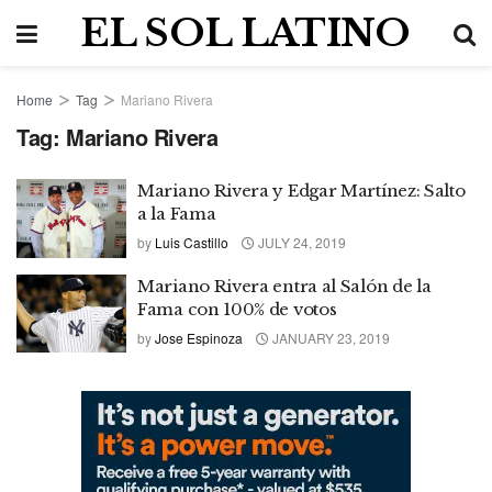
EL SOL LATINO
Home
Tag
Mariano Rivera
Tag:
Mariano Rivera
Mariano Rivera y Edgar Martínez: Salto
a la Fama
by
Luis Castillo
JULY 24, 2019
Mariano Rivera entra al Salón de la
Fama con 100% de votos
by
Jose Espinoza
JANUARY 23, 2019