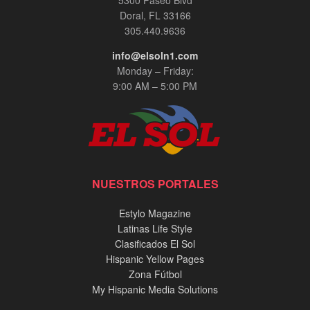
Doral, FL 33166
305.440.9636
info@elsoln1.com
Monday – Friday:
9:00 AM – 5:00 PM
NUESTROS PORTALES
Estylo Magazine
Latinas Life Style
Clasificados El Sol
Hispanic Yellow Pages
Zona Fútbol
My Hispanic Media Solutions