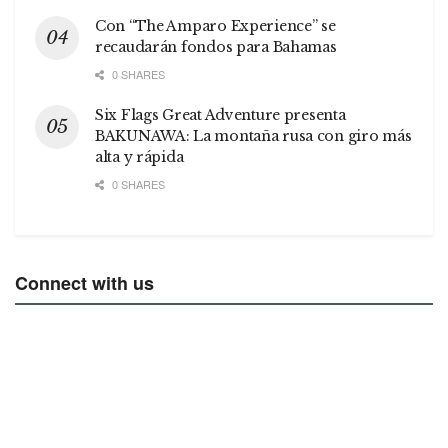
Con “The Amparo Experience” se
recaudarán fondos para Bahamas
0 SHARES
Six Flags Great Adventure presenta
BAKUNAWA: La montaña rusa con giro más
alta y rápida
0 SHARES
Connect with us