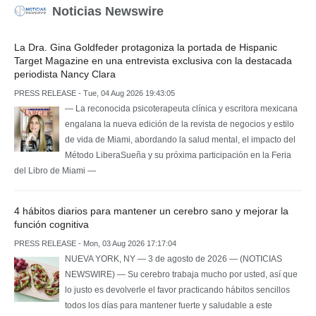
Noticias Newswire
La Dra. Gina Goldfeder protagoniza la portada de Hispanic
Target Magazine en una entrevista exclusiva con la destacada
periodista Nancy Clara
PRESS RELEASE - Tue, 04 Aug 2026 19:43:05
— La reconocida psicoterapeuta clínica y escritora mexicana
engalana la nueva edición de la revista de negocios y estilo
de vida de Miami, abordando la salud mental, el impacto del
Método LiberaSueña y su próxima participación en la Feria
del Libro de Miami —
4 hábitos diarios para mantener un cerebro sano y mejorar la
función cognitiva
PRESS RELEASE - Mon, 03 Aug 2026 17:17:04
NUEVA YORK, NY — 3 de agosto de 2026 — (NOTICIAS
NEWSWIRE) — Su cerebro trabaja mucho por usted, así que
lo justo es devolverle el favor practicando hábitos sencillos
todos los días para mantener fuerte y saludable a este