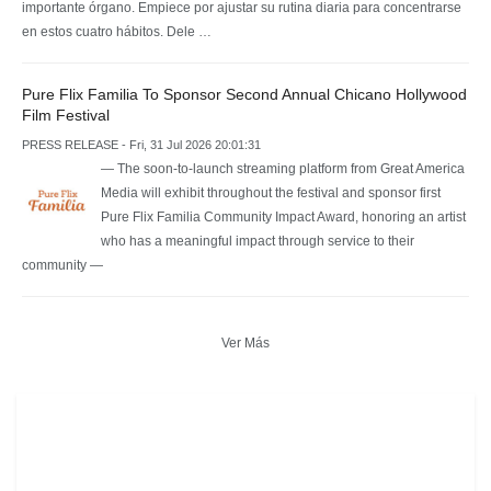
importante órgano. Empiece por ajustar su rutina diaria para concentrarse
en estos cuatro hábitos. Dele …
Pure Flix Familia To Sponsor Second Annual Chicano Hollywood
Film Festival
PRESS RELEASE - Fri, 31 Jul 2026 20:01:31
— The soon-to-launch streaming platform from Great America
Media will exhibit throughout the festival and sponsor first
Pure Flix Familia Community Impact Award, honoring an artist
who has a meaningful impact through service to their
community —
Ver Más