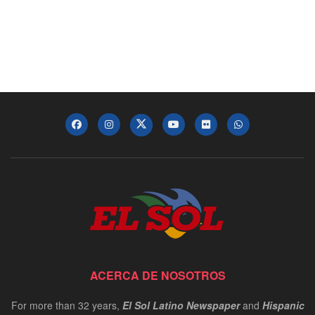
ACERCA DE NOSOTROS
For more than 32 years,
El Sol Latino Newspaper
and
Hispanic