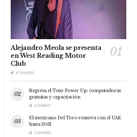
Alejandro Meola se presenta
en West Reading Motor
Club
47 SHARES
Regresa el Tour Power Up: computadoras
gratuitas y capacitación
0 SHARES
El mexicano Del Toro renueva con el UAE
hasta 2031
0 SHARES