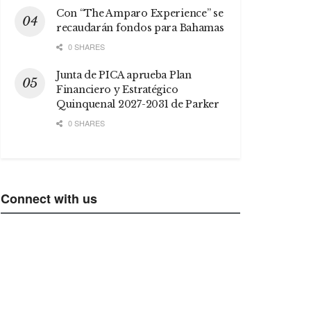
Con “The Amparo Experience” se
recaudarán fondos para Bahamas
0 SHARES
Junta de PICA aprueba Plan
Financiero y Estratégico
Quinquenal 2027-2031 de Parker
0 SHARES
Connect with us