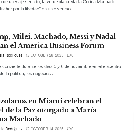
 de un viaje secreto, la venezolana María Corina Machado
luchar por la libertad" en un discurso ...
p, Milei, Machado, Messi y Nadal
ran el America Business Forum
ela Rodríguez
OCTOBER 28, 2025
0
 convierte durante los días 5 y 6 de noviembre en el epicentro
e la política, los negocios ...
zolanos en Miami celebran el
l de la Paz otorgado a María
na Machado
ela Rodríguez
OCTOBER 14, 2025
0