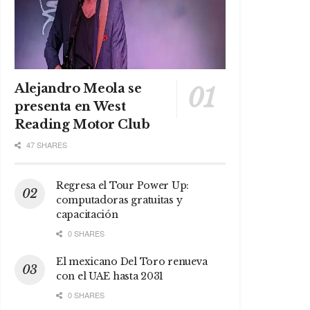
Alejandro Meola se
presenta en West
Reading Motor Club
47 SHARES
Regresa el Tour Power Up:
computadoras gratuitas y
capacitación
0 SHARES
El mexicano Del Toro renueva
con el UAE hasta 2031
0 SHARES