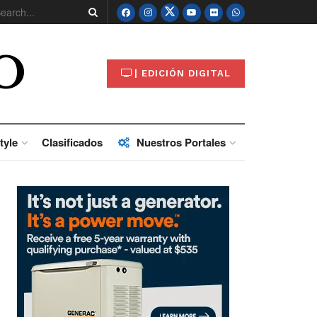
O
| EDICIÓN DIGITAL
tyle
Clasificados
Nuestros Portales