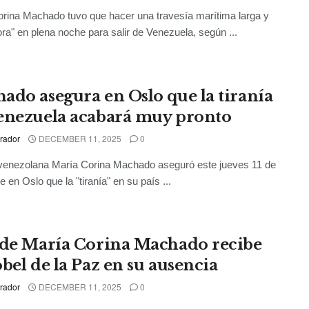
rina Machado tuvo que hacer una travesía marítima larga y
ora" en plena noche para salir de Venezuela, según ...
ado asegura en Oslo que la tiranía
enezuela acabará muy pronto
rador
DECEMBER 11, 2025
0
 venezolana María Corina Machado aseguró este jueves 11 de
 en Oslo que la "tiranía" en su país ...
 de María Corina Machado recibe
obel de la Paz en su ausencia
rador
DECEMBER 11, 2025
0