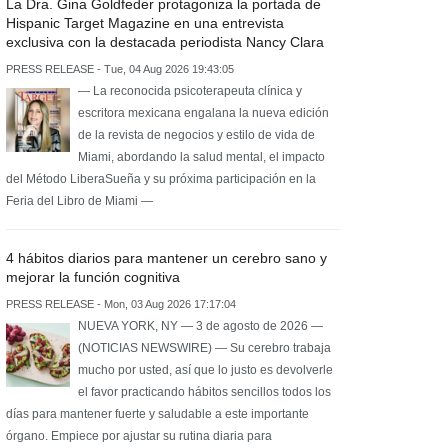
La Dra. Gina Goldfeder protagoniza la portada de
Hispanic Target Magazine en una entrevista
exclusiva con la destacada periodista Nancy Clara
PRESS RELEASE - Tue, 04 Aug 2026 19:43:05
— La reconocida psicoterapeuta clínica y
escritora mexicana engalana la nueva edición
de la revista de negocios y estilo de vida de
Miami, abordando la salud mental, el impacto
del Método LiberaSueña y su próxima participación en la
Feria del Libro de Miami —
4 hábitos diarios para mantener un cerebro sano y
mejorar la función cognitiva
PRESS RELEASE - Mon, 03 Aug 2026 17:17:04
NUEVA YORK, NY — 3 de agosto de 2026 —
(NOTICIAS NEWSWIRE) — Su cerebro trabaja
mucho por usted, así que lo justo es devolverle
el favor practicando hábitos sencillos todos los
días para mantener fuerte y saludable a este importante
órgano. Empiece por ajustar su rutina diaria para