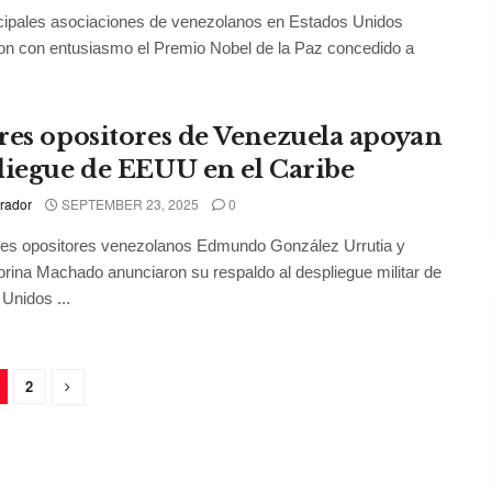
cipales asociaciones de venezolanos en Estados Unidos
on con entusiasmo el Premio Nobel de la Paz concedido a
res opositores de Venezuela apoyan
liegue de EEUU en el Caribe
rador
SEPTEMBER 23, 2025
0
res opositores venezolanos Edmundo González Urrutia y
rina Machado anunciaron su respaldo al despliegue militar de
Unidos ...
2