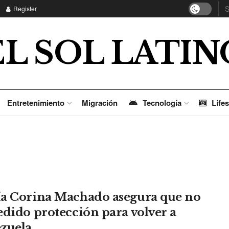
Register
EL SOL LATIN
Entretenimiento
Migración
Tecnología
Lifes
a Corina Machado asegura que no
edido protección para volver a
zuela