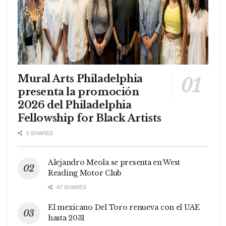
Mural Arts Philadelphia
presenta la promoción
2026 del Philadelphia
Fellowship for Black Artists
0 SHARES
Alejandro Meola se presenta en West
Reading Motor Club
47 SHARES
El mexicano Del Toro renueva con el UAE
hasta 2031