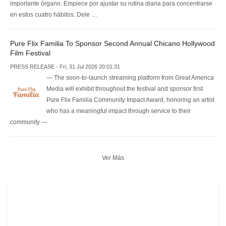
importante órgano. Empiece por ajustar su rutina diaria para concentrarse
en estos cuatro hábitos. Dele …
Pure Flix Familia To Sponsor Second Annual Chicano Hollywood
Film Festival
PRESS RELEASE - Fri, 31 Jul 2026 20:01:31
— The soon-to-launch streaming platform from Great America
Media will exhibit throughout the festival and sponsor first
Pure Flix Familia Community Impact Award, honoring an artist
who has a meaningful impact through service to their
community —
Ver Más