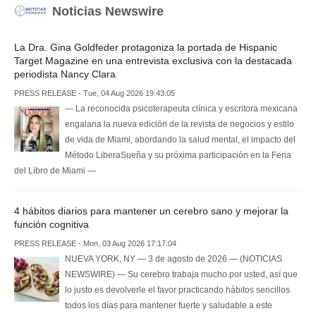
Noticias Newswire
La Dra. Gina Goldfeder protagoniza la portada de Hispanic
Target Magazine en una entrevista exclusiva con la destacada
periodista Nancy Clara
PRESS RELEASE - Tue, 04 Aug 2026 19:43:05
— La reconocida psicoterapeuta clínica y escritora mexicana
engalana la nueva edición de la revista de negocios y estilo
de vida de Miami, abordando la salud mental, el impacto del
Método LiberaSueña y su próxima participación en la Feria
del Libro de Miami —
4 hábitos diarios para mantener un cerebro sano y mejorar la
función cognitiva
PRESS RELEASE - Mon, 03 Aug 2026 17:17:04
NUEVA YORK, NY — 3 de agosto de 2026 — (NOTICIAS
NEWSWIRE) — Su cerebro trabaja mucho por usted, así que
lo justo es devolverle el favor practicando hábitos sencillos
todos los días para mantener fuerte y saludable a este