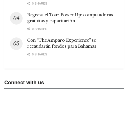
0 SHARES
Regresa el Tour Power Up: computadoras
gratuitas y capacitación
0 SHARES
Con “The Amparo Experience” se
recaudarán fondos para Bahamas
0 SHARES
Connect with us