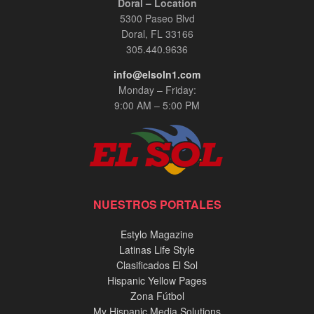
Doral – Location
5300 Paseo Blvd
Doral, FL 33166
305.440.9636
info@elsoln1.com
Monday – Friday:
9:00 AM – 5:00 PM
NUESTROS PORTALES
Estylo Magazine
Latinas Life Style
Clasificados El Sol
Hispanic Yellow Pages
Zona Fútbol
My Hispanic Media Solutions