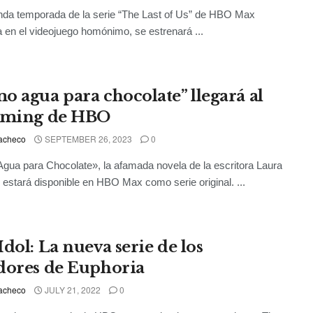
nda temporada de la serie “The Last of Us” de HBO Max
a en el videojuego homónimo, se estrenará ...
o agua para chocolate” llegará al
aming de HBO
acheco
SEPTEMBER 26, 2023
0
ua para Chocolate», la afamada novela de la escritora Laura
 estará disponible en HBO Max como serie original. ...
dol: La nueva serie de los
dores de Euphoria
acheco
JULY 21, 2022
0