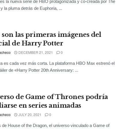
 es la nueva serie de HBO protagonizada y co-creada por The
 la pluma detrás de Euphoria, ...
s son las primeras imágenes del
cial de Harry Potter
acheco
DECEMBER 21, 2021
0
a es cada vez más corta. La plataforma HBO Max estrenó el
áiler de «Harry Potter 20th Anniversary: ...
erso de Game of Thrones podría
iarse en series animadas
acheco
JULY 20, 2021
0
de House of the Dragon, el universo vinculado a Game of