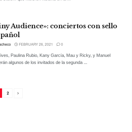
iny Audience»: conciertos con sello
spañol
acheco
FEBRUARY 26, 2021
0
ives, Paulina Rubio, Kany García, Mau y Ricky, y Manuel
erán algunos de los invitados de la segunda ...
2