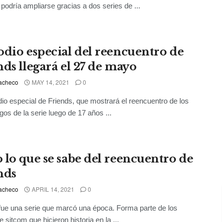
podría ampliarse gracias a dos series de ...
odio especial del reencuentro de
nds llegará el 27 de mayo
acheco
MAY 14, 2021
0
dio especial de Friends, que mostrará el reencuentro de los
gos de la serie luego de 17 años ...
 lo que se sabe del reencuentro de
nds
acheco
APRIL 14, 2021
0
fue una serie que marcó una época. Forma parte de los
 sitcom que hicieron historia en la ...