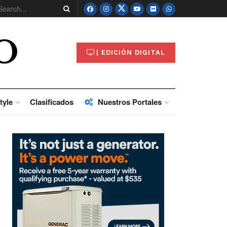
O
| EDICIÓN DIGITAL
tyle
Clasificados
Nuestros Portales