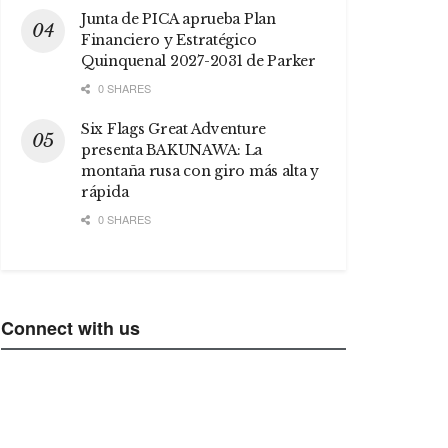
Junta de PICA aprueba Plan
Financiero y Estratégico
Quinquenal 2027-2031 de Parker
0 SHARES
Six Flags Great Adventure
presenta BAKUNAWA: La
montaña rusa con giro más alta y
rápida
0 SHARES
Connect with us