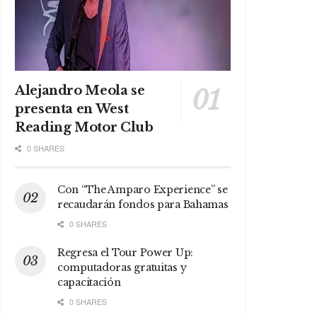
Alejandro Meola se
presenta en West
Reading Motor Club
0 SHARES
Con “The Amparo Experience” se
recaudarán fondos para Bahamas
0 SHARES
Regresa el Tour Power Up:
computadoras gratuitas y
capacitación
0 SHARES