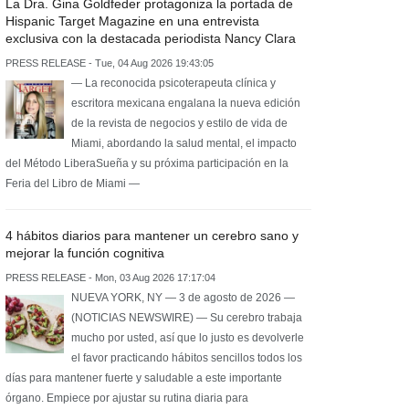
La Dra. Gina Goldfeder protagoniza la portada de
Hispanic Target Magazine en una entrevista
exclusiva con la destacada periodista Nancy Clara
PRESS RELEASE - Tue, 04 Aug 2026 19:43:05
— La reconocida psicoterapeuta clínica y
escritora mexicana engalana la nueva edición
de la revista de negocios y estilo de vida de
Miami, abordando la salud mental, el impacto
del Método LiberaSueña y su próxima participación en la
Feria del Libro de Miami —
4 hábitos diarios para mantener un cerebro sano y
mejorar la función cognitiva
PRESS RELEASE - Mon, 03 Aug 2026 17:17:04
NUEVA YORK, NY — 3 de agosto de 2026 —
(NOTICIAS NEWSWIRE) — Su cerebro trabaja
mucho por usted, así que lo justo es devolverle
el favor practicando hábitos sencillos todos los
días para mantener fuerte y saludable a este importante
órgano. Empiece por ajustar su rutina diaria para