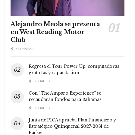
Alejandro Meola se presenta
en West Reading Motor
Club
47 SHARES
Regresa el Tour Power Up: computadoras
gratuitas y capacitación
0 SHARES
Con “The Amparo Experience” se
recaudarán fondos para Bahamas
0 SHARES
Junta de PICA aprueba Plan Financiero y
Estratégico Quinquenal 2027-2031 de
Parker