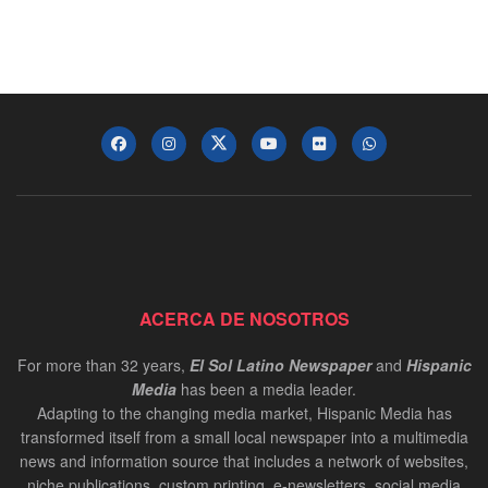
ACERCA DE NOSOTROS
For more than 32 years,
El Sol Latino Newspaper
and
Hispanic
Media
has been a media leader.
Adapting to the changing media market, Hispanic Media has
transformed itself from a small local newspaper into a multimedia
news and information source that includes a network of websites,
niche publications, custom printing, e-newsletters, social media