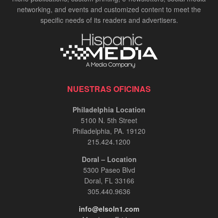
networking, and events and customized content to meet the
specific needs of its readers and advertisers.
NUESTRAS OFICINAS
Philadelphia Location
5100 N. 5th Street
Philadelphia, PA. 19120
215.424.1200
Doral – Location
5300 Paseo Blvd
Doral, FL 33166
305.440.9636
info@elsoln1.com