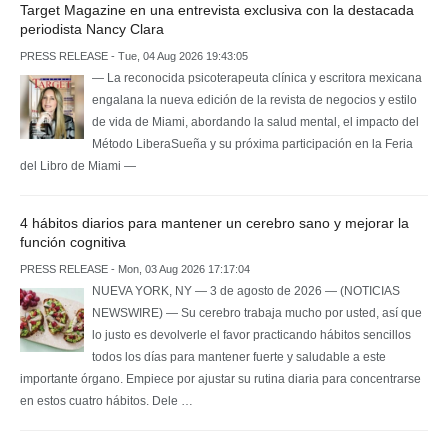
Target Magazine en una entrevista exclusiva con la destacada
periodista Nancy Clara
PRESS RELEASE - Tue, 04 Aug 2026 19:43:05
— La reconocida psicoterapeuta clínica y escritora mexicana
engalana la nueva edición de la revista de negocios y estilo
de vida de Miami, abordando la salud mental, el impacto del
Método LiberaSueña y su próxima participación en la Feria
del Libro de Miami —
4 hábitos diarios para mantener un cerebro sano y mejorar la
función cognitiva
PRESS RELEASE - Mon, 03 Aug 2026 17:17:04
NUEVA YORK, NY — 3 de agosto de 2026 — (NOTICIAS
NEWSWIRE) — Su cerebro trabaja mucho por usted, así que
lo justo es devolverle el favor practicando hábitos sencillos
todos los días para mantener fuerte y saludable a este
importante órgano. Empiece por ajustar su rutina diaria para concentrarse
en estos cuatro hábitos. Dele …