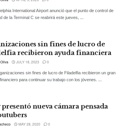
delphia International Airport anunció que el punto de control de
d de la Terminal C se reabrirá este jueves, ...
nizaciones sin fines de lucro de
delfia recibieron ayuda financiera
 Oliva
JULY 18, 2023
0
ganizaciones sin fines de lucro de Filadelfia recibieron un gran
financiero para continuar su trabajo con los jóvenes. ...
 presentó nueva cámara pensada
outubers
acheco
MAY 28, 2020
0