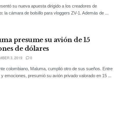
sentó su nueva apuesta dirigido a los creadores de
o: la cámara de bolsillo para vloggers ZV-1. Además de ...
ma presume su avión de 15
ones de dólares
BER 3, 2019
0
nte colombiano, Maluma, cumplió otro de sus sueños. Entre
 y emociones, presumió su avión privado valorado en 15 ...