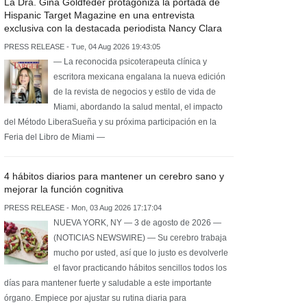
La Dra. Gina Goldfeder protagoniza la portada de
Hispanic Target Magazine en una entrevista
exclusiva con la destacada periodista Nancy Clara
PRESS RELEASE - Tue, 04 Aug 2026 19:43:05
— La reconocida psicoterapeuta clínica y
escritora mexicana engalana la nueva edición
de la revista de negocios y estilo de vida de
Miami, abordando la salud mental, el impacto
del Método LiberaSueña y su próxima participación en la
Feria del Libro de Miami —
4 hábitos diarios para mantener un cerebro sano y
mejorar la función cognitiva
PRESS RELEASE - Mon, 03 Aug 2026 17:17:04
NUEVA YORK, NY — 3 de agosto de 2026 —
(NOTICIAS NEWSWIRE) — Su cerebro trabaja
mucho por usted, así que lo justo es devolverle
el favor practicando hábitos sencillos todos los
días para mantener fuerte y saludable a este importante
órgano. Empiece por ajustar su rutina diaria para