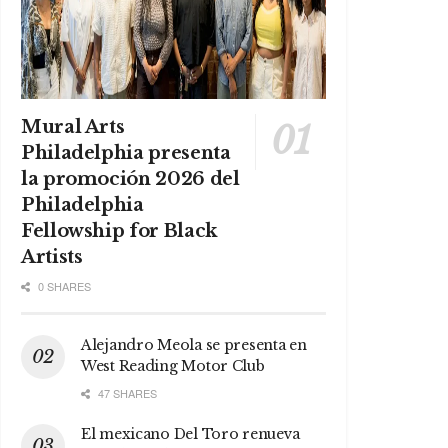
Mural Arts
Philadelphia presenta
la promoción 2026 del
Philadelphia
Fellowship for Black
Artists
0 SHARES
Alejandro Meola se presenta en
West Reading Motor Club
47 SHARES
El mexicano Del Toro renueva