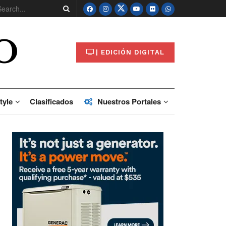
O
| EDICIÓN DIGITAL
tyle
Clasificados
Nuestros Portales