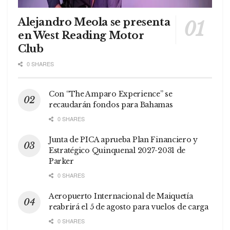
Alejandro Meola se presenta
en West Reading Motor
Club
0 SHARES
Con “The Amparo Experience” se
recaudarán fondos para Bahamas
0 SHARES
Junta de PICA aprueba Plan Financiero y
Estratégico Quinquenal 2027-2031 de
Parker
0 SHARES
Aeropuerto Internacional de Maiquetía
reabrirá el 5 de agosto para vuelos de carga
0 SHARES