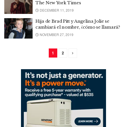
The New York Times
DECEMBER 11, 2019
Hija de Brad Pitt y Angelina Jolie se
cambiará el nombre, ¿cómo se llamará?
NOVEMBER 27, 2019
1
2