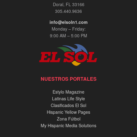
Doral, FL 33166
305.440.9636
info@elsoln1.com
Monday – Friday:
9:00 AM – 5:00 PM
NUESTROS PORTALES
Estylo Magazine
Latinas Life Style
Clasificados El Sol
Hispanic Yellow Pages
Zona Fútbol
My Hispanic Media Solutions