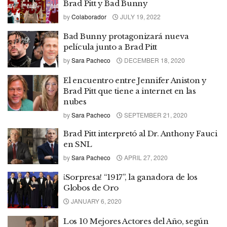
Brad Pitt y Bad Bunny
by
Colaborador
JULY 19, 2022
Bad Bunny protagonizará nueva
película junto a Brad Pitt
by
Sara Pacheco
DECEMBER 18, 2020
El encuentro entre Jennifer Aniston y
Brad Pitt que tiene a internet en las
nubes
by
Sara Pacheco
SEPTEMBER 21, 2020
Brad Pitt interpretó al Dr. Anthony Fauci
en SNL
by
Sara Pacheco
APRIL 27, 2020
¡Sorpresa! “1917”, la ganadora de los
Globos de Oro
JANUARY 6, 2020
Los 10 Mejores Actores del Año, según