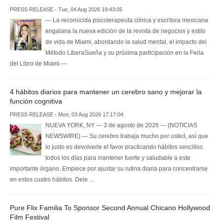
PRESS RELEASE - Tue, 04 Aug 2026 19:43:05
— La reconocida psicoterapeuta clínica y escritora mexicana
engalana la nueva edición de la revista de negocios y estilo
de vida de Miami, abordando la salud mental, el impacto del
Método LiberaSueña y su próxima participación en la Feria
del Libro de Miami —
4 hábitos diarios para mantener un cerebro sano y mejorar la
función cognitiva
PRESS RELEASE - Mon, 03 Aug 2026 17:17:04
NUEVA YORK, NY — 3 de agosto de 2026 — (NOTICIAS
NEWSWIRE) — Su cerebro trabaja mucho por usted, así que
lo justo es devolverle el favor practicando hábitos sencillos
todos los días para mantener fuerte y saludable a este
importante órgano. Empiece por ajustar su rutina diaria para concentrarse
en estos cuatro hábitos. Dele …
Pure Flix Familia To Sponsor Second Annual Chicano Hollywood
Film Festival