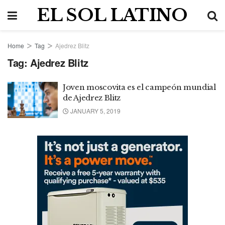
EL SOL LATINO
Home
Tag
Ajedrez Blitz
Tag:
Ajedrez Blitz
Joven moscovita es el campeón mundial
de Ajedrez Blitz
JANUARY 5, 2019