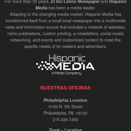
For more than 32 years,
El Sol Latino Newspaper
and
Hispanic
Media
has been a media leader.
Adapting to the changing media market, Hispanic Media has
transformed itself from a small local newspaper into a multimedia
news and information source that includes a network of websites,
niche publications, custom printing, e-newsletters, social media
networking, and events and customized content to meet the
specific needs of its readers and advertisers.
NUESTRAS OFICINAS
Philadelphia Location
5100 N. 5th Street
Philadelphia, PA. 19120
215.424.1200
Doral – Location