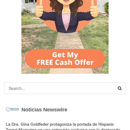
Noticias Newswire
La Dra. Gina Goldfeder protagoniza la portada de Hispanic
Target Magazine en una entrevista exclusiva con la destacada