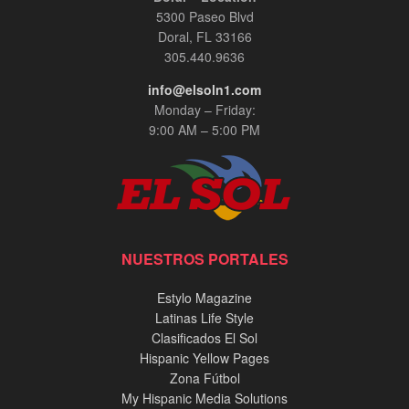
5300 Paseo Blvd
Doral, FL 33166
305.440.9636
info@elsoln1.com
Monday – Friday:
9:00 AM – 5:00 PM
NUESTROS PORTALES
Estylo Magazine
Latinas Life Style
Clasificados El Sol
Hispanic Yellow Pages
Zona Fútbol
My Hispanic Media Solutions