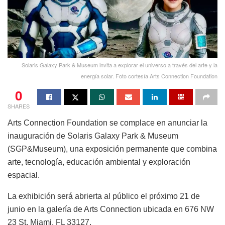
Solaris Galaxy Park & Museum invita a explorar el universo a través del arte y la
energía solar. Foto cortesía Arts Connection Foundation
0
SHARES
Arts Connection Foundation se complace en anunciar la
inauguración de Solaris Galaxy Park & Museum
(SGP&Museum), una exposición permanente que combina
arte, tecnología, educación ambiental y exploración
espacial.
La exhibición será abrierta al público el próximo 21 de
junio en la galería de Arts Connection ubicada en 676 NW
23 St, Miami, FL 33127.