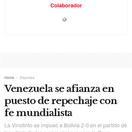
Colaborador
Home
Deportes
Venezuela se afianza en
puesto de repechaje con
fe mundialista
La Vinotinto se impuso a Bolivia 2-0 en el partido de