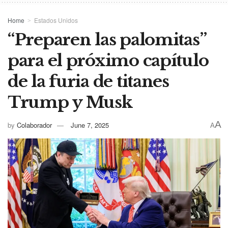
Home
Estados Unidos
“Preparen las palomitas”
para el próximo capítulo
de la furia de titanes
Trump y Musk
A
by
Colaborador
June 7, 2025
A