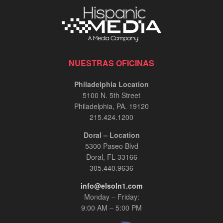
NUESTRAS OFICINAS
Philadelphia Location
5100 N. 5th Street
Philadelphia, PA. 19120
215.424.1200
Doral – Location
5300 Paseo Blvd
Doral, FL 33166
305.440.9636
info@elsoln1.com
Monday – Friday:
9:00 AM – 5:00 PM