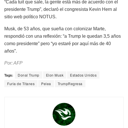
“Cada tuit que sale, la gente está más de acuerdo con el
presidente Trump”, declaró el congresista Kevin Hern al
sitio web político NOTUS.
Musk, de 53 años, que sueña con colonizar Marte,
respondió con una reflexión: “a Trump le quedan 3,5 años
como presidente” pero “yo estaré por aquí más de 40
años”.
Por: AFP
Tags:
Donal Trump
Elon Musk
Estados Unidos
Furia de Titanes
Pelea
TrumpRegresa