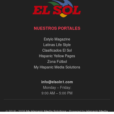
NUESTROS PORTALES
Estylo Magazine
Latinas Life Style
Clasificados El Sol
Hispanic Yellow Pages
Zona Fútbol
My Hispanic Media Solutions
info@elsoln1.com
Monday – Friday:
9:00 AM – 5:00 PM
© 2018 - 2026
My Hispanic Media Solutions
- Powered by
Hispanic Media,