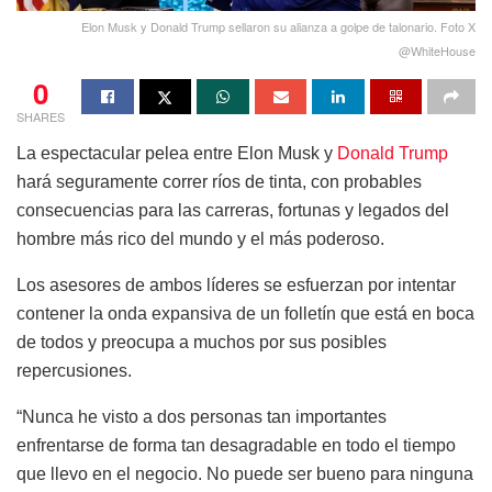
Elon Musk y Donald Trump sellaron su alianza a golpe de talonario. Foto X
@WhiteHouse
0
SHARES
La espectacular pelea entre Elon Musk y
Donald Trump
hará seguramente correr ríos de tinta, con probables
consecuencias para las carreras, fortunas y legados del
hombre más rico del mundo y el más poderoso.
Los asesores de ambos líderes se esfuerzan por intentar
contener la onda expansiva de un folletín que está en boca
de todos y preocupa a muchos por sus posibles
repercusiones.
“Nunca he visto a dos personas tan importantes
enfrentarse de forma tan desagradable en todo el tiempo
que llevo en el negocio. No puede ser bueno para ninguna