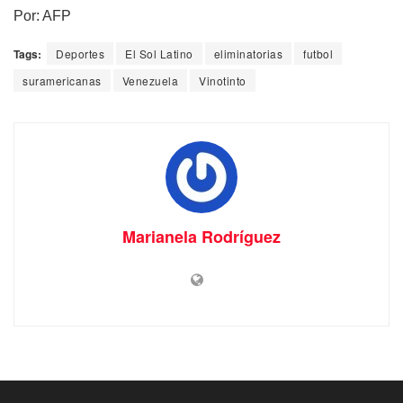
Por: AFP
Tags:
Deportes
El Sol Latino
eliminatorias
futbol
suramericanas
Venezuela
Vinotinto
Marianela Rodríguez