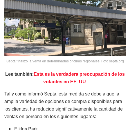
Septa finalizó la venta en determinadas oficinas regionales. Foto septa.org
Lee también:
Esta es la verdadera preocupación de los
votantes en EE. UU.
Tal y como informó Septa, esta medida se debe a que la
amplia variedad de opciones de compra disponibles para
los clientes, ha reducido significativamente la cantidad de
ventas en persona en los siguientes lugares:
Elkins Park