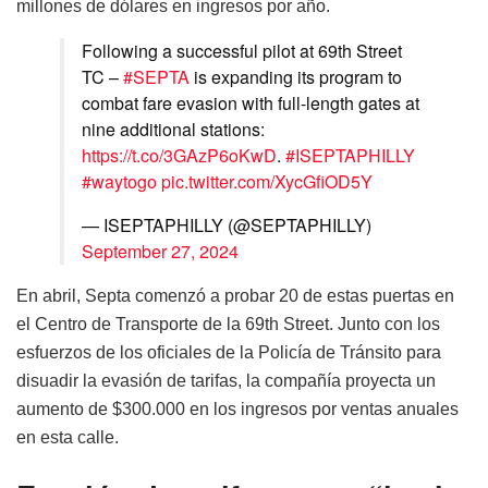
millones de dólares en ingresos por año.
Following a successful pilot at 69th Street
TC –
#SEPTA
is expanding its program to
combat fare evasion with full-length gates at
nine additional stations:
https://t.co/3GAzP6oKwD
.
#ISEPTAPHILLY
#waytogo
pic.twitter.com/XycGfiOD5Y
— ISEPTAPHILLY (@SEPTAPHILLY)
September 27, 2024
En abril, Septa comenzó a probar 20 de estas puertas en
el Centro de Transporte de la 69th Street. Junto con los
esfuerzos de los oficiales de la Policía de Tránsito para
disuadir la evasión de tarifas, la compañía proyecta un
aumento de $300.000 en los ingresos por ventas anuales
en esta calle.