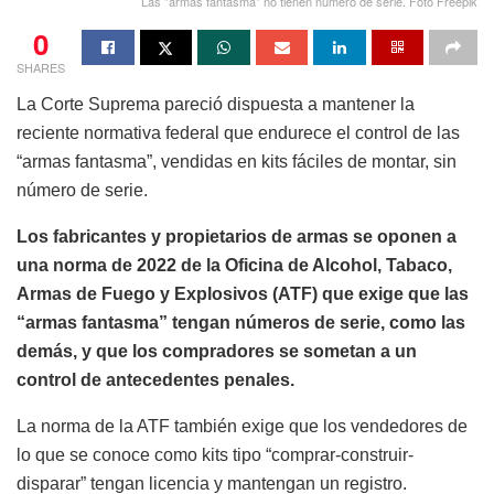
Las "armas fantasma" no tienen número de serie. Foto Freepik
0
SHARES
La Corte Suprema pareció dispuesta a mantener la
reciente normativa federal que endurece el control de las
“armas fantasma”, vendidas en kits fáciles de montar, sin
número de serie.
Los fabricantes y propietarios de armas se oponen a
una norma de 2022 de la Oficina de Alcohol, Tabaco,
Armas de Fuego y Explosivos (ATF) que exige que las
“armas fantasma” tengan números de serie, como las
demás, y que los compradores se sometan a un
control de antecedentes penales.
La norma de la ATF también exige que los vendedores de
lo que se conoce como kits tipo “comprar-construir-
disparar” tengan licencia y mantengan un registro.