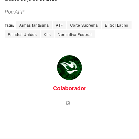
Por: AFP
Tags:
Armas fantasma
ATF
Corte Suprema
El Sol Latino
Estados Unidos
Kits
Normativa Federal
Colaborador