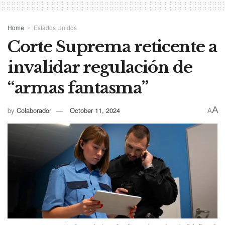
Home
Estados Unidos
Corte Suprema reticente a
invalidar regulación de
“armas fantasma”
A
by
Colaborador
October 11, 2024
A