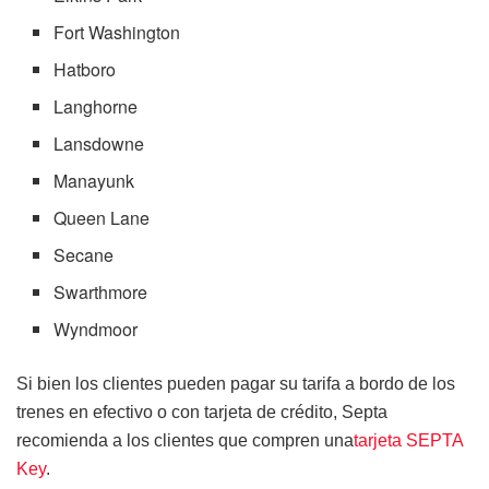
Fort Washington
Hatboro
Langhorne
Lansdowne
Manayunk
Queen Lane
Secane
Swarthmore
Wyndmoor
Si bien los clientes pueden pagar su tarifa a bordo de los
trenes en efectivo o con tarjeta de crédito, Septa
recomienda a los clientes que compren una
tarjeta SEPTA
Key
.