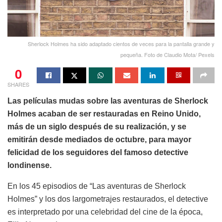
Sherlock Holmes ha sido adaptado cientos de veces para la pantalla grande y
pequeña. Foto de Claudio Mota/ Pexels
0
SHARES
Las películas mudas sobre las aventuras de Sherlock
Holmes acaban de ser restauradas en Reino Unido,
más de un siglo después de su realización, y se
emitirán desde mediados de octubre, para mayor
felicidad de los seguidores del famoso detective
londinense.
En los 45 episodios de “Las aventuras de Sherlock
Holmes” y los dos largometrajes restaurados, el detective
es interpretado por una celebridad del cine de la época,