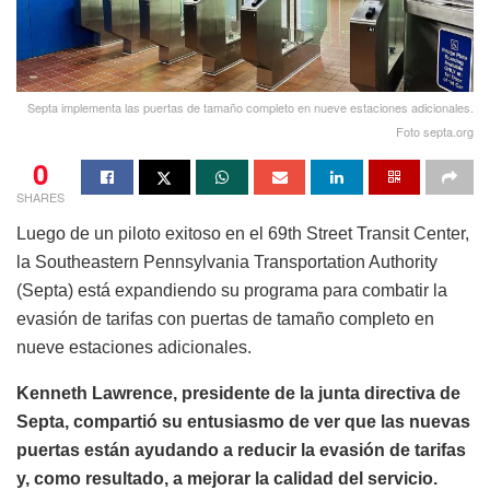
Septa implementa las puertas de tamaño completo en nueve estaciones adicionales.
Foto septa.org
0
SHARES
Luego de un piloto exitoso en el 69th Street Transit Center,
la Southeastern Pennsylvania Transportation Authority
(Septa) está expandiendo su programa para combatir la
evasión de tarifas con puertas de tamaño completo en
nueve estaciones adicionales.
Kenneth Lawrence, presidente de la junta directiva de
Septa, compartió su entusiasmo de ver que las nuevas
puertas están ayudando a reducir la evasión de tarifas
y, como resultado, a mejorar la calidad del servicio.