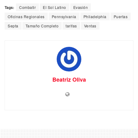
Tags:
Combatir
El Sol Latino
Evasión
Oficinas Regionales
Pennsylvania
Philadelphia
Puertas
Septa
Tamaño Completo
tarifas
Ventas
Beatriz Oliva