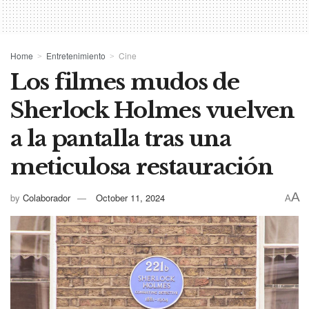
Home
Entretenimiento
Cine
Los filmes mudos de
Sherlock Holmes vuelven
a la pantalla tras una
meticulosa restauración
A
by
Colaborador
October 11, 2024
A