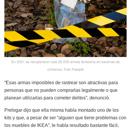
En 2021 se recuperaron casi 20.000 armas fantasma en escenas de
crímenes. Foto Freepik
“Esas armas imposibles de rastrear son atractivas para
personas que no pueden comprarlas legalmente o que
planean utilizarlas para cometer delitos”, denunció.
Prelogar dijo que ella misma había montado uno de los
kits y que, a pesar de ser “alguien que tiene problemas con
los muebles de IKEA”, le había resultado bastante fácil,