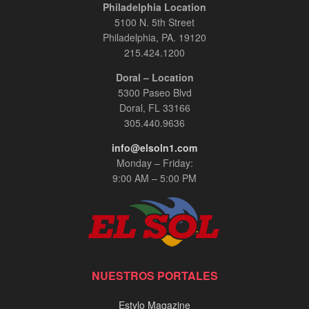
Philadelphia Location
5100 N. 5th Street
Philadelphia, PA. 19120
215.424.1200
Doral – Location
5300 Paseo Blvd
Doral, FL 33166
305.440.9636
info@elsoln1.com
Monday – Friday:
9:00 AM – 5:00 PM
NUESTROS PORTALES
Estylo Magazine