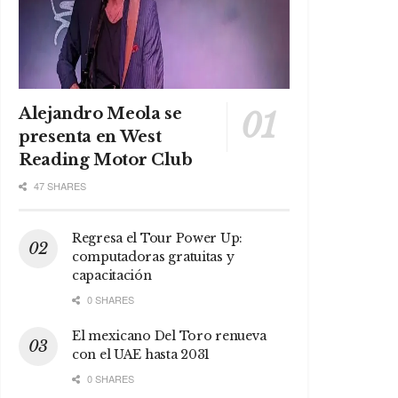
Alejandro Meola se
presenta en West
Reading Motor Club
47 SHARES
Regresa el Tour Power Up:
computadoras gratuitas y
capacitación
0 SHARES
El mexicano Del Toro renueva
con el UAE hasta 2031
0 SHARES