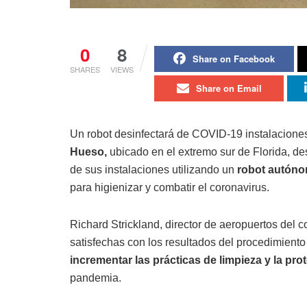
0
8
Share on Facebook
SHARES
VIEWS
Share on Email
Un robot desinfectará de COVID-19 instalaciones
Hueso,
ubicado en el extremo sur de Florida, de
de sus instalaciones utilizando un
robot autón
para higienizar y combatir el coronavirus.
Richard Strickland, director de aeropuertos del 
satisfechas con los resultados del procedimiento 
incrementar las prácticas de limpieza y la pro
pandemia.