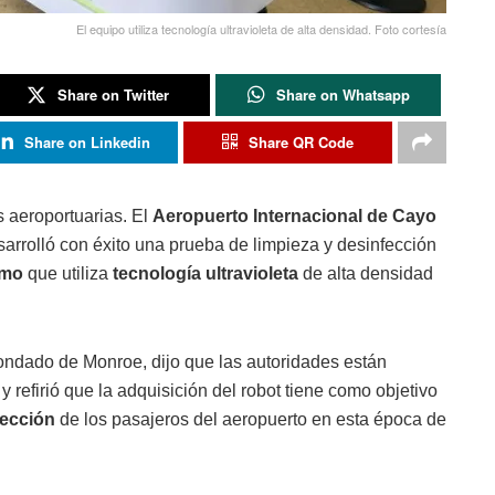
El equipo utiliza tecnología ultravioleta de alta densidad. Foto cortesía
Share on Twitter
Share on Whatsapp
Share on Linkedin
Share QR Code
 aeroportuarias. El
Aeropuerto Internacional de Cayo
sarrolló con éxito una prueba de limpieza y desinfección
omo
que utiliza
tecnología ultravioleta
de alta densidad
condado de Monroe, dijo que las autoridades están
y refirió que la adquisición del robot tiene como objetivo
tección
de los pasajeros del aeropuerto en esta época de