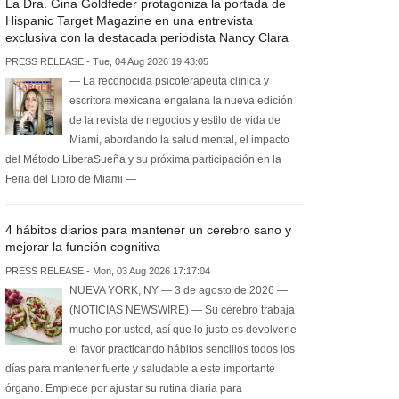
La Dra. Gina Goldfeder protagoniza la portada de
Hispanic Target Magazine en una entrevista
exclusiva con la destacada periodista Nancy Clara
PRESS RELEASE - Tue, 04 Aug 2026 19:43:05
— La reconocida psicoterapeuta clínica y
escritora mexicana engalana la nueva edición
de la revista de negocios y estilo de vida de
Miami, abordando la salud mental, el impacto
del Método LiberaSueña y su próxima participación en la
Feria del Libro de Miami —
4 hábitos diarios para mantener un cerebro sano y
mejorar la función cognitiva
PRESS RELEASE - Mon, 03 Aug 2026 17:17:04
NUEVA YORK, NY — 3 de agosto de 2026 —
(NOTICIAS NEWSWIRE) — Su cerebro trabaja
mucho por usted, así que lo justo es devolverle
el favor practicando hábitos sencillos todos los
días para mantener fuerte y saludable a este importante
órgano. Empiece por ajustar su rutina diaria para