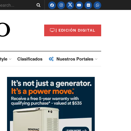
O
| EDICIÓN DIGITAL
tyle
Clasificados
Nuestros Portales