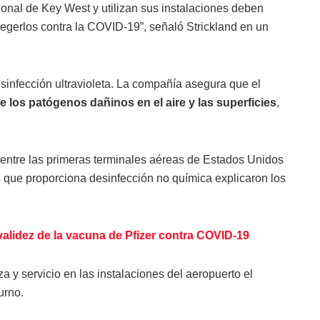
ional de Key West y utilizan sus instalaciones deben
egerlos contra la COVID-19”, señaló Strickland en un
esinfección ultravioleta. La compañía asegura que el
e los patógenos dañinos en el aire y las superficies
,
entre las primeras terminales aéreas de Estados Unidos
s
que proporciona desinfección no química explicaron los
alidez de la vacuna de Pfizer contra COVID-19
a y servicio en las instalaciones del aeropuerto el
urno.