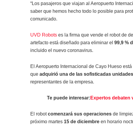
“Los pasajeros que viajan al Aeropuerto Internac
saber que hemos hecho todo lo posible para prot
comunicado.
UVD Robots
es la firma que vende el robot de d
artefacto está diseñado para eliminar el
99,9 % d
incluido el nuevo coronavirus.
El Aeropuerto Internacional de Cayo Hueso está 
que
adquirió una de las sofisticadas unidade
representantes de la empresa.
Te puede interesar:
Expertos debaten v
El robot
comenzará sus operaciones
de limpiez
próximo martes
15 de diciembre
en horario noct