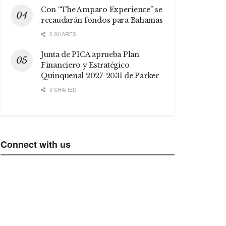
Con “The Amparo Experience” se
recaudarán fondos para Bahamas
0 SHARES
Junta de PICA aprueba Plan
Financiero y Estratégico
Quinquenal 2027-2031 de Parker
0 SHARES
Connect with us