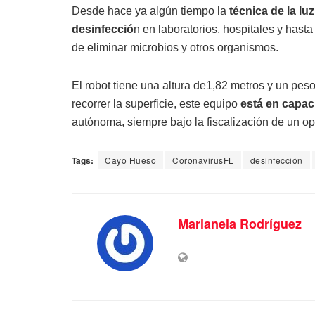
Desde hace ya algún tiempo la
técnica de la lu
desinfecció
n en laboratorios, hospitales y hasta
de eliminar microbios y otros organismos.
El robot tiene una altura de1,82 metros y un pe
recorrer la superficie, este equipo
está en capaci
autónoma, siempre bajo la fiscalización de un op
Tags:
Cayo Hueso
CoronavirusFL
desinfección
Marianela Rodríguez