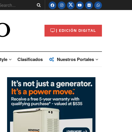
O
| EDICIÓN DIGITAL
tyle
Clasificados
Nuestros Portales