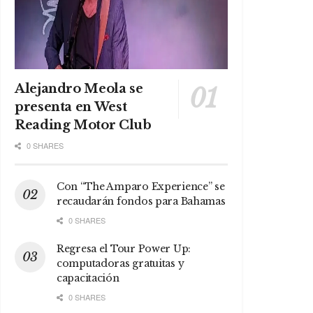
Alejandro Meola se
presenta en West
Reading Motor Club
0 SHARES
Con “The Amparo Experience” se
recaudarán fondos para Bahamas
0 SHARES
Regresa el Tour Power Up:
computadoras gratuitas y
capacitación
0 SHARES