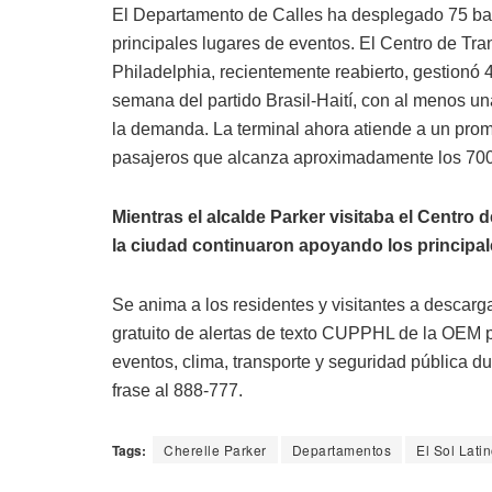
El Departamento de Calles ha desplegado 75 barr
principales lugares de eventos. El Centro de Tr
Philadelphia, recientemente reabierto, gestionó 
semana del partido Brasil-Haití, con al menos u
la demanda. La terminal ahora atiende a un pro
pasajeros que alcanza aproximadamente los 700
Mientras el alcalde Parker visitaba el Centr
la ciudad continuaron apoyando los principale
Se anima a los residentes y visitantes a descargar
gratuito de alertas de texto CUPPHL de la OEM p
eventos, clima, transporte y seguridad pública d
frase al 888-777.
Tags:
Cherelle Parker
Departamentos
El Sol Lati