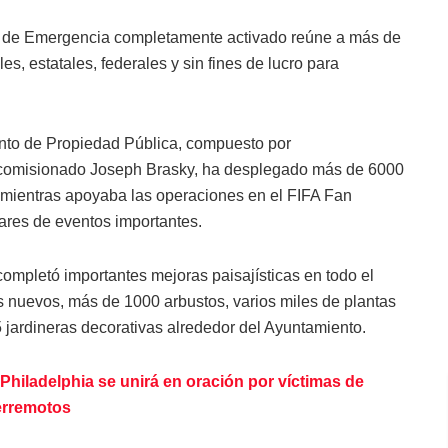
es de Emergencia completamente activado reúne a más de
s, estatales, federales y sin fines de lucro para
nto de Propiedad Pública, compuesto por
l comisionado Joseph Brasky, ha desplegado más de 6000
 mientras apoyaba las operaciones en el FIFA Fan
gares de eventos importantes.
completó importantes mejoras paisajísticas en todo el
 nuevos, más de 1000 arbustos, varios miles de plantas
 jardineras decorativas alrededor del Ayuntamiento.
iladelphia se unirá en oración por víctimas de
erremotos