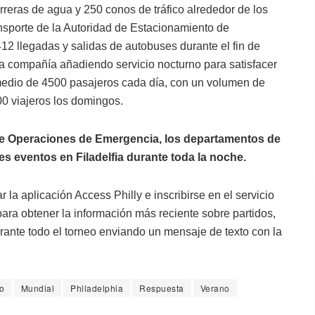
eras de agua y 250 conos de tráfico alrededor de los
ansporte de la Autoridad de Estacionamiento de
412 llegadas y salidas de autobuses durante el fin de
na compañía añadiendo servicio nocturno para satisfacer
medio de 4500 pasajeros cada día, con un volumen de
0 viajeros los domingos.
o de Operaciones de Emergencia, los departamentos de
s eventos en Filadelfia durante toda la noche.
 la aplicación Access Philly e inscribirse en el servicio
ara obtener la información más reciente sobre partidos,
urante todo el torneo enviando un mensaje de texto con la
no
Mundial
Philadelphia
Respuesta
Verano