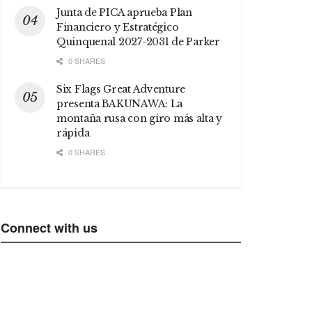
Junta de PICA aprueba Plan
Financiero y Estratégico
Quinquenal 2027-2031 de Parker
0 SHARES
Six Flags Great Adventure
presenta BAKUNAWA: La
montaña rusa con giro más alta y
rápida
0 SHARES
Connect with us