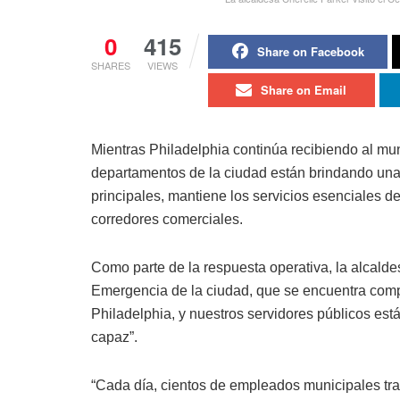
0
415
Share on Facebook
SHARES
VIEWS
Share on Email
Mientras Philadelphia continúa recibiendo al m
departamentos de la ciudad están brindando una
principales, mantiene los servicios esenciales de
corredores comerciales.
Como parte de la respuesta operativa, la alcalde
Emergencia de la ciudad, que se encuentra com
Philadelphia, y nuestros servidores públicos es
capaz”.
“Cada día, cientos de empleados municipales tra