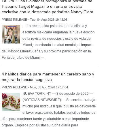
La Dra. Gina Goldfeder protagoniza la portada de
Hispanic Target Magazine en una entrevista
exclusiva con la destacada periodista Nancy Clara
PRESS RELEASE - Tue, 04 Aug 2026 19:43:05
— La reconocida psicoterapeuta clínica y
escritora mexicana engalana la nueva edición
de la revista de negocios y estilo de vida de
Miami, abordando la salud mental, el impacto
del Método LiberaSueña y su próxima participación en la
Feria del Libro de Miami —
4 hábitos diarios para mantener un cerebro sano y
mejorar la función cognitiva
PRESS RELEASE - Mon, 03 Aug 2026 17:17:04
NUEVA YORK, NY — 3 de agosto de 2026 —
(NOTICIAS NEWSWIRE) — Su cerebro trabaja
mucho por usted, así que lo justo es devolverle
el favor practicando hábitos sencillos todos los
días para mantener fuerte y saludable a este importante
órgano. Empiece por ajustar su rutina diaria para