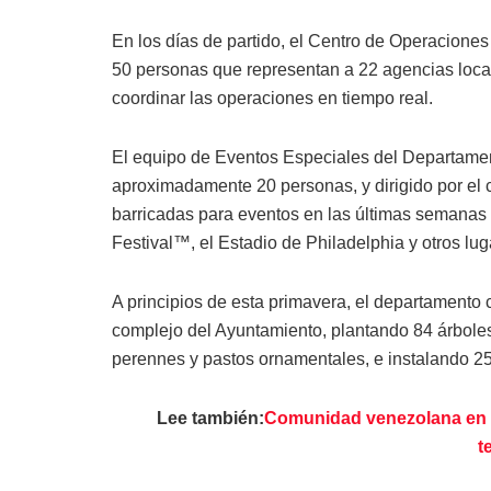
En los días de partido, el Centro de Operacion
50 personas que representan a 22 agencias locale
coordinar las operaciones en tiempo real.
El equipo de Eventos Especiales del Departame
aproximadamente 20 personas, y dirigido por e
barricadas para eventos en las últimas semanas
Festival™, el Estadio de Philadelphia y otros lu
A principios de esta primavera, el departamento 
complejo del Ayuntamiento, plantando 84 árboles
perennes y pastos ornamentales, e instalando 25
Lee también:
Comunidad venezolana en Ph
t