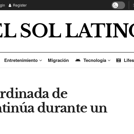
gin
Register
EL SOL LATIN
Entretenimiento
Migración
Tecnología
Lifes
ordinada de
ntinúa durante un