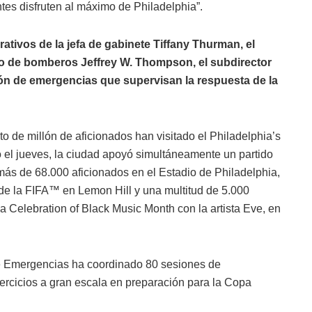
ntes disfruten al máximo de Philadelphia”.
rativos de la jefa de gabinete Tiffany Thurman, el
do de bomberos Jeffrey W. Thompson, el subdirector
ión de emergencias que supervisan la respuesta de la
o de millón de aficionados han visitado el Philadelphia’s
 el jueves, la ciudad apoyó simultáneamente un partido
más de 68.000 aficionados en el Estadio de Philadelphia,
s de la FIFA™ en Lemon Hill y una multitud de 5.000
Celebration of Black Music Month con la artista Eve, en
 de Emergencias ha coordinado 80 sesiones de
jercicios a gran escala en preparación para la Copa