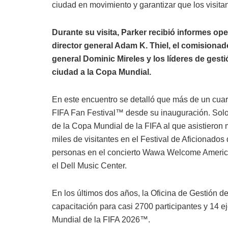
ciudad en movimiento y garantizar que los visita
Durante su visita, Parker recibió informes ope
director general Adam K. Thiel, el comisiona
general Dominic Mireles y los líderes de gest
ciudad a la Copa Mundial.
En este encuentro se detalló que más de un cuart
FIFA Fan Festival™ desde su inauguración. Solo
de la Copa Mundial de la FIFA al que asistieron 
miles de visitantes en el Festival de Aficionado
personas en el concierto Wawa Welcome America 
el Dell Music Center.
En los últimos dos años, la Oficina de Gestión
capacitación para casi 2700 participantes y 14 e
Mundial de la FIFA 2026™.