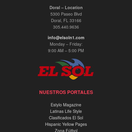
Doral – Location
5300 Paseo Blvd
Doral, FL 33166
305.440.9636
info@elsoln1.com
Monday – Friday:
9:00 AM – 5:00 PM
NUESTROS PORTALES
Estylo Magazine
Latinas Life Style
Clasificados El Sol
Hispanic Yellow Pages
Zona Fútbol