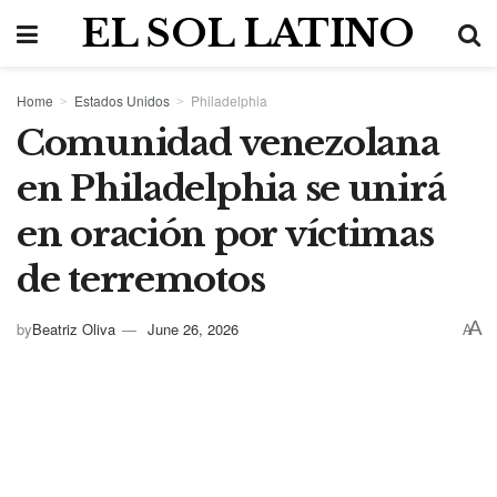
EL SOL LATINO
Home
Estados Unidos
Philadelphia
Comunidad venezolana
en Philadelphia se unirá
en oración por víctimas
de terremotos
A
by
Beatriz Oliva
June 26, 2026
A