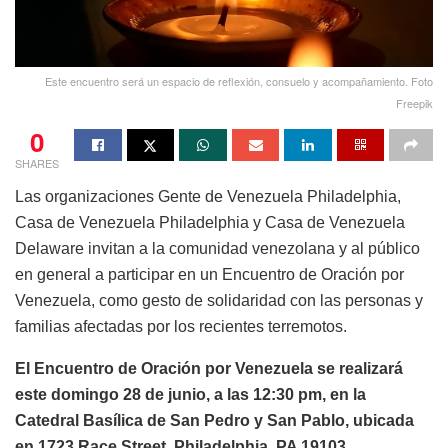
Este encuentro será un espacio de reflexión, consuelo y acompañamiento. Foto
Freepik
0
SHARES
Las organizaciones Gente de Venezuela Philadelphia,
Casa de Venezuela Philadelphia y Casa de Venezuela
Delaware invitan a la comunidad venezolana y al público
en general a participar en un Encuentro de Oración por
Venezuela, como gesto de solidaridad con las personas y
familias afectadas por los recientes terremotos.
El Encuentro de Oración por Venezuela se realizará
este domingo 28 de junio, a las 12:30 pm, en la
Catedral Basílica de San Pedro y San Pablo, ubicada
en 1723 Race Street, Philadelphia, PA 19103.