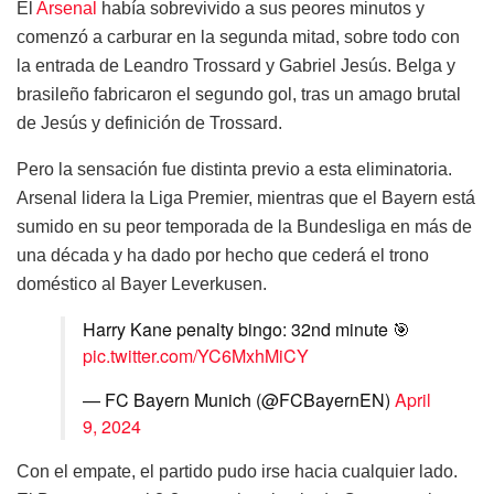
El
Arsenal
había sobrevivido a sus peores minutos y
comenzó a carburar en la segunda mitad, sobre todo con
la entrada de Leandro Trossard y Gabriel Jesús. Belga y
brasileño fabricaron el segundo gol, tras un amago brutal
de Jesús y definición de Trossard.
Pero la sensación fue distinta previo a esta eliminatoria.
Arsenal lidera la Liga Premier, mientras que el Bayern está
sumido en su peor temporada de la Bundesliga en más de
una década y ha dado por hecho que cederá el trono
doméstico al Bayer Leverkusen.
Harry Kane penalty bingo: 32nd minute 🎯
pic.twitter.com/YC6MxhMiCY
— FC Bayern Munich (@FCBayernEN)
April
9, 2024
Con el empate, el partido pudo irse hacia cualquier lado.