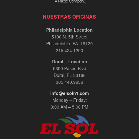
NUESTRAS OFICINAS
Philadelphia Location
5100 N. 5th Street
Philadelphia, PA. 19120
215.424.1200
Doral – Location
5300 Paseo Blvd
Doral, FL 33166
305.440.9636
info@elsoln1.com
Monday – Friday:
9:00 AM – 5:00 PM