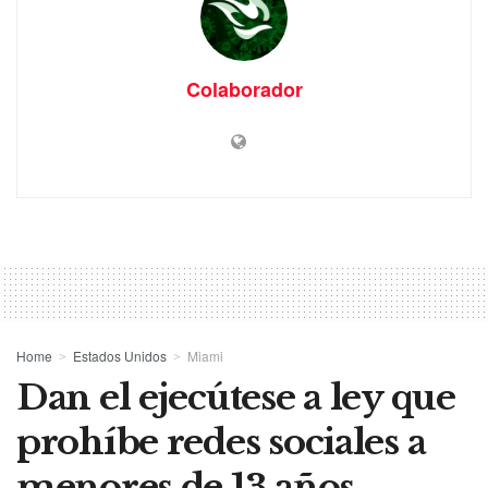
Colaborador
Home
Estados Unidos
Miami
Dan el ejecútese a ley que
prohíbe redes sociales a
menores de 13 años