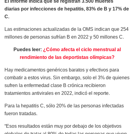
El informe indica que se registran 3.500 muertes
diarias por infecciones de hepatitis, 83% de B y 17% de
C.
Las estimaciones actualizadas de la OMS indican que 254
millones de personas sufrían B en 2022 y 50 millones C.
Puedes leer:
¿Cómo afecta el ciclo menstrual al
rendimiento de las deportistas olímpicas?
Hay medicamentos genéricos baratos y efectivos para
combatir a estos virus. Sin embargo, solo el 3% de quienes
sufren la enfermedad clase B crónica recibieron
tratamientos antivirales en 2022, indicó el reporte.
Para la hepatitis C, sólo 20% de las personas infectadas
fueron tratadas.
“Esos resultados están muy por debajo de los objetivos
globales de tratar al 80% de todas las personas que viven