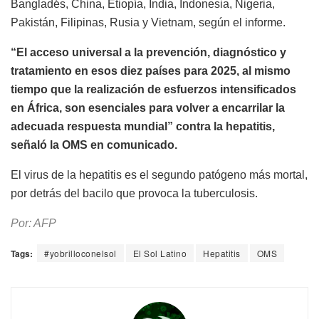
Bangladés, China, Etiopía, India, Indonesia, Nigeria,
Pakistán, Filipinas, Rusia y Vietnam, según el informe.
“El acceso universal a la prevención, diagnóstico y
tratamiento en esos diez países para 2025, al mismo
tiempo que la realización de esfuerzos intensificados
en África, son esenciales para volver a encarrilar la
adecuada respuesta mundial” contra la hepatitis,
señaló la OMS en comunicado.
El virus de la hepatitis es el segundo patógeno más mortal,
por detrás del bacilo que provoca la tuberculosis.
Por: AFP
Tags:
#yobrilloconelsol
El Sol Latino
Hepatitis
OMS