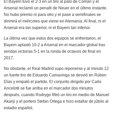
El Bayern tuvo el 2-3 en un tiro al palo de Coman y el
Arsenal reclamó un penalti de Neuer en el último instante.
No hubo premio ni para otro y el pase a semifinales se
dirimirá el miércoles que viene en Alemania. Al final, ni el
Arsenal era tan superior, ni el Bayern tan inferior.
La última vez que estos dos equipos se enfrentaron, el
Bayern aplastó 10-2 a Arsenal en el marcador global tras
sendas victorias 5-1 en la ronda de octavos de final en
2017.
No obstante, el Real Madrid supo reponerse y al minuto 12
un fuerte tiro de Eduardo Camavinga se desvió en Rúben
Días y empató el partido. El conjunto dirigido por Carlo
Ancelotti se fue arriba en el marcador dos minutos
después, cuando Rodrygo filtró un tiro en medio de Manuel
Akanji y el portero Stefan Ortega e hizo estallar de júbilo al
estadio español.