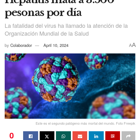
pesonas por día
La fatalidad del virus ha llamado la atención de la
Organización Mundial de la Salud
A
by
Colaborador
April 10, 2024
A
Este es el segundo patógeno más mortal del mundo. Foto Freepik
0