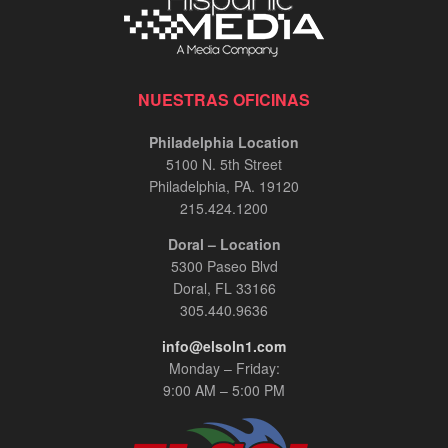
NUESTRAS OFICINAS
Philadelphia Location
5100 N. 5th Street
Philadelphia, PA. 19120
215.424.1200
Doral – Location
5300 Paseo Blvd
Doral, FL 33166
305.440.9636
info@elsoln1.com
Monday – Friday:
9:00 AM – 5:00 PM