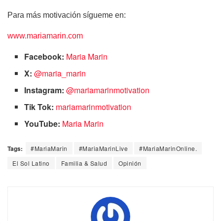
Para más motivación sígueme en:
www.mariamarin.com
Facebook:
Maria Marin
X:
@maria_marin
Instagram:
@mariamarinmotivation
Tik Tok:
mariamarinmotivation
YouTube:
Maria Marin
Tags:
#MariaMarin
#MariaMarinLive
#MariaMarinOnline.
El Sol Latino
Familia & Salud
Opinión