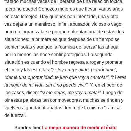
tratado muchas veces de liberarse de una relación tóxica,
¡pero no puede! Conozco mujeres que llevan varios años
en este forcejeo. Hay quienes han intentado, una y otra
vez dejar a un mentiroso, infiel, abusador, vicioso o vago,
pero no logran zafarse porque enfrentan una de estas dos
situaciones: la primera es que después de un tiempo se
sienten solas y aunque la “camisa de fuerza” las ahoga,
por lo menos las hace sentir protegidas. La segunda
situación es cuando el hombre regresa a rogar y promete
el cielo y las estrellas: “
estoy arrepentido, perdóname”,
“dame una oportunidad, te juro que voy a cambiar”, “tú eres
la mujer de mi vida, sin ti no puedo vivir”. Y,
en el peor de
los casos, dicen
: “si me dejas, me voy a matar”.
Luego de
oír estas palabras tan conmovedoras, muchas se rinden y
vuelven a quedar atrapadas dentro de la misma “camisa
de fuerza”.
Puedes leer:
La mejor manera de medir el éxito