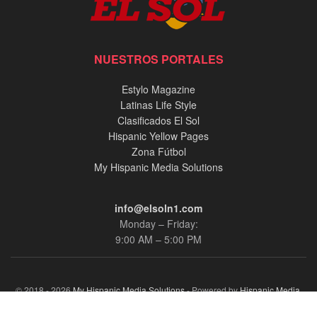
NUESTROS PORTALES
Estylo Magazine
Latinas Life Style
Clasificados El Sol
Hispanic Yellow Pages
Zona Fútbol
My Hispanic Media Solutions
info@elsoln1.com
Monday – Friday:
9:00 AM – 5:00 PM
© 2018 - 2026
My Hispanic Media Solutions
- Powered by
Hispanic Media,
llc.
.