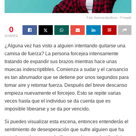
Foto KamranAydinov / Freepik
0
SHARES
¿Alguna vez has visto a alguien intentando quitarse una
camisa de fuerza? La persona forcejea intensamente
tratando de expandir sus brazos mientras hace unas
muecas indescriptibles. Comienza a sudar y el cansancio
es tan abrumador que se detiene por unos segundos para
tomar aire y retomar fuerza. Después del breve descanso
empieza nuevamente el forcejeo. Esto se repite varias
veces hasta que el individuo se da cuenta que es
imposible liberarse y se da por vencido.
Si puedes visualizar esta escena, entonces entenderás el
sentimiento de desesperación que sufre alguien que ha