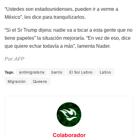
“Ustedes son estadounidenses, pueden ir a verme a
México”, les dice para tranquilizarlos.
“Si el Sr Trump dijera: nadie va a tocar a esta gente que no
tiene papeles” la situación mejoraría. “En vez de eso, dice
que quiere echar todavía a más”, lamenta Nader.
Por: AFP
Tags:
antimigratoria
barrio
El Sol Latino
Latino
Migración
Queens
Colaborador