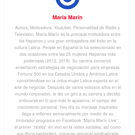
María Marín
Autora, Motivadora, Youtuber, Personalidad de Radio y
Televisión. María Marín es la principal motivadora entre
los hispanos y una gran embajadora del éxito en la
cultura Latina. People en Español la ha seleccionado en
dos ocasiones entre las 25 mujeres Hispanas más
poderosas (2012, 2018). Su carrera comenzó
enseñando estrategias de negociación para empresas
Fortune 500 en los Estados Unidos y América Latina
convirtiéndose en la única mujer Latina experta en el
arte de negociar. Después de varios exitosos años en el
mundo corporativo, le dio un giro a su carrera y decidió
enfocarse en lo que más le apasiona; el campo del
crecimiento personal. Hoy día su mensaje inspirador
llega a millones semanalmente por medio de su
innovador programa en Facebook “María Marín Live”,
el primer “reality” en vivo en la redes sociales, asī como
sus libros bestsellers, columna semanal sindicalizada