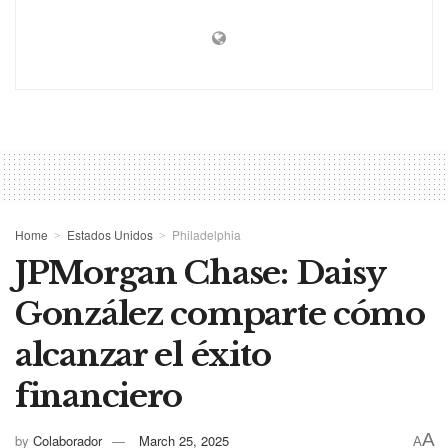
Home
Estados Unidos
Philadelphia
JPMorgan Chase: Daisy
González comparte cómo
alcanzar el éxito
financiero
A
by
Colaborador
March 25, 2025
A