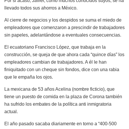
Por si acaso, Javier, como muchos conocidos suyos, se ha
llevado todos sus ahorros a México.
Al cierre de negocios y los despidos se suma el miedo de
empleadores que comenzaron a prescindir de trabajadores
sin papeles, adelantándose a eventuales consecuencias.
El ecuatoriano Francisco López, que trabaja en la
construcción, se queja de que ahora cada “quince días” los
empleadores cambian de trabajadores. A él le han
finiquitado con un cheque sin fondos, dice con una rabia
que le empaña los ojos.
La mexicana de 53 años Acelina (nombre ficticio), que
tiene un puesto de comida en la plaza de Corona también
ha sufrido los embates de la política anti inmigratoria
actual.
El año pasado sacaba diariamente en torno a “400-500