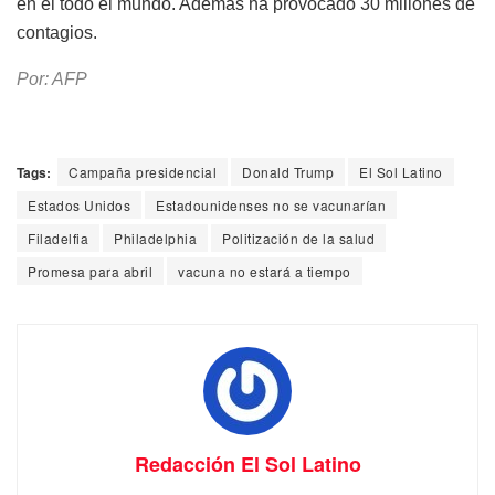
en el todo el mundo. Además ha provocado 30 millones de
contagios.
Por: AFP
Tags:
Campaña presidencial
Donald Trump
El Sol Latino
Estados Unidos
Estadounidenses no se vacunarían
Filadelfia
Philadelphia
Politización de la salud
Promesa para abril
vacuna no estará a tiempo
Redacción El Sol Latino