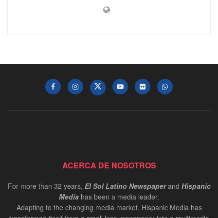
ACERCA DE NOSOTROS
For more than 32 years,
El Sol Latino Newspaper
and
Hispanic
Media
has been a media leader.
Adapting to the changing media market, Hispanic Media has
transformed itself from a small local newspaper into a multimedia