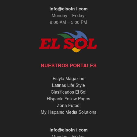
info@elsoln1.com
Monday – Friday:
9:00 AM – 5:00 PM
NUESTROS PORTALES
Estylo Magazine
Latinas Life Style
Clasificados El Sol
Hispanic Yellow Pages
Zona Fútbol
My Hispanic Media Solutions
info@elsoln1.com
Monday – Friday: