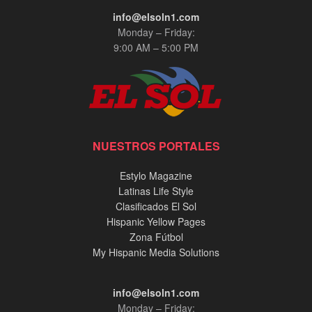
info@elsoln1.com
Monday – Friday:
9:00 AM – 5:00 PM
NUESTROS PORTALES
Estylo Magazine
Latinas Life Style
Clasificados El Sol
Hispanic Yellow Pages
Zona Fútbol
My Hispanic Media Solutions
info@elsoln1.com
Monday – Friday: