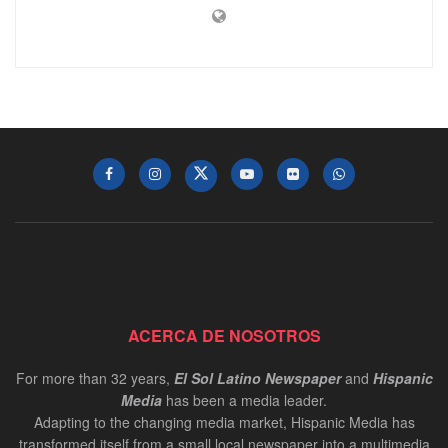
ACERCA DE NOSOTROS
For more than 32 years,
El Sol Latino Newspaper
and
Hispanic
Media
has been a media leader.
Adapting to the changing media market, Hispanic Media has
transformed itself from a small local newspaper into a multimedia