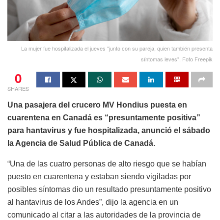
La mujer fue hospitalizada el jueves "junto con su pareja, quien también presenta
síntomas leves". Foto Freepik
0
SHARES
Una pasajera del crucero MV Hondius puesta en
cuarentena en Canadá es “presuntamente positiva”
para hantavirus y fue hospitalizada, anunció el sábado
la Agencia de Salud Pública de Canadá.
“Una de las cuatro personas de alto riesgo que se habían
puesto en cuarentena y estaban siendo vigiladas por
posibles síntomas dio un resultado presuntamente positivo
al hantavirus de los Andes”, dijo la agencia en un
comunicado al citar a las autoridades de la provincia de