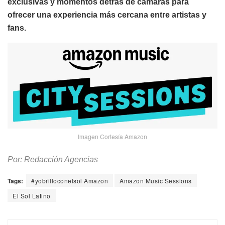
exclusivas y momentos detrás de cámaras para
ofrecer una experiencia más cercana entre artistas y
fans.
Imagen Cortesía Amazon
Por: Redacción Agencias
Tags:
#yobrilloconelsol Amazon
Amazon Music Sessions
El Sol Latino