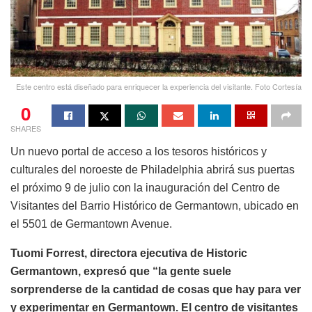
Este centro está diseñado para enriquecer la experiencia del visitante. Foto Cortesía
0
SHARES
Un nuevo portal de acceso a los tesoros históricos y
culturales del noroeste de Philadelphia abrirá sus puertas
el próximo 9 de julio con la inauguración del Centro de
Visitantes del Barrio Histórico de Germantown, ubicado en
el 5501 de Germantown Avenue.
Tuomi Forrest, directora ejecutiva de Historic
Germantown, expresó que “la gente suele
sorprenderse de la cantidad de cosas que hay para ver
y experimentar en Germantown. El centro de visitantes