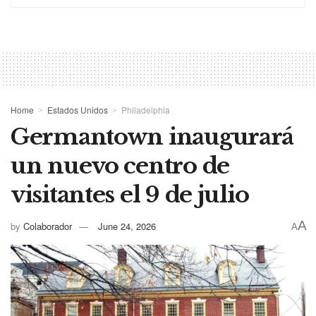
Home
Estados Unidos
Philadelphia
Germantown inaugurará
un nuevo centro de
visitantes el 9 de julio
A
by
Colaborador
June 24, 2026
A