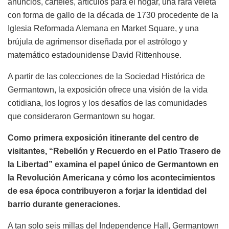
anuncios, carteles, artículos para el hogar, una rara veleta
con forma de gallo de la década de 1730 procedente de la
Iglesia Reformada Alemana en Market Square, y una
brújula de agrimensor diseñada por el astrólogo y
matemático estadounidense David Rittenhouse.
A partir de las colecciones de la Sociedad Histórica de
Germantown, la exposición ofrece una visión de la vida
cotidiana, los logros y los desafíos de las comunidades
que consideraron Germantown su hogar.
Como primera exposición itinerante del centro de
visitantes, “Rebelión y Recuerdo en el Patio Trasero de
la Libertad” examina el papel único de Germantown en
la Revolución Americana y cómo los acontecimientos
de esa época contribuyeron a forjar la identidad del
barrio durante generaciones.
A tan solo seis millas del Independence Hall, Germantown