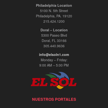
Philadelphia Location
5100 N. 5th Street
Philadelphia, PA. 19120
215.424.1200
Doral – Location
5300 Paseo Blvd
Doral, FL 33166
305.440.9636
info@elsoln1.com
Monday – Friday:
9:00 AM – 5:00 PM
NUESTROS PORTALES