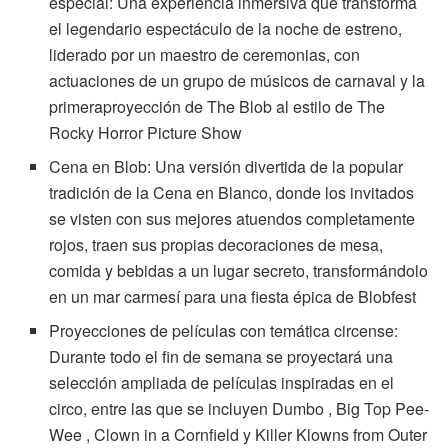
especial: Una experiencia inmersiva que transforma
el legendario espectáculo de la noche de estreno,
liderado por un maestro de ceremonias, con
actuaciones de un grupo de músicos de carnaval y la
primeraproyección de The Blob al estilo de The
Rocky Horror Picture Show
Cena en Blob: Una versión divertida de la popular
tradición de la Cena en Blanco, donde los invitados
se visten con sus mejores atuendos completamente
rojos, traen sus propias decoraciones de mesa,
comida y bebidas a un lugar secreto, transformándolo
en un mar carmesí para una fiesta épica de Blobfest
Proyecciones de películas con temática circense:
Durante todo el fin de semana se proyectará una
selección ampliada de películas inspiradas en el
circo, entre las que se incluyen Dumbo , Big Top Pee-
Wee , Clown in a Cornfield y Killer Klowns from Outer