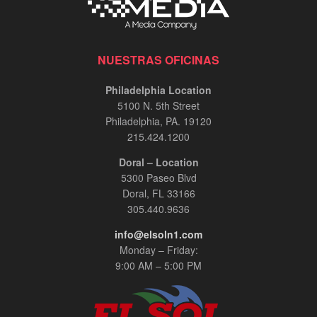
NUESTRAS OFICINAS
Philadelphia Location
5100 N. 5th Street
Philadelphia, PA. 19120
215.424.1200
Doral – Location
5300 Paseo Blvd
Doral, FL 33166
305.440.9636
info@elsoln1.com
Monday – Friday:
9:00 AM – 5:00 PM