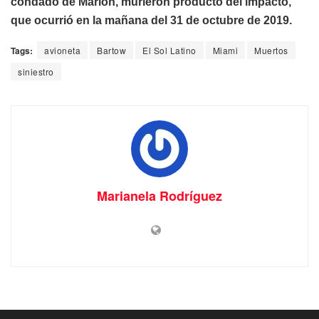
condado de Marion, murieron producto del impacto,
que ocurrió en la mañana del 31 de octubre de 2019.
Tags:
avioneta
Bartow
El Sol Latino
Miami
Muertos
siniestro
Marianela Rodríguez