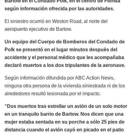
Bartow en el Condado Polk, en el centro de Florida
según información ofrecida por las autoridades.
El siniestro ocurrió en Weston Road, al norte del
aeropuerto ejecutivo de Bartow.
Un equipo del Cuerpo de Bomberos del Condado de
Polk se presentó en el lugar minutos después del
accidente y el personal médico que les acompañaba
declaró muertos a los dos tripulantes de la aeronave.
Según información difundida por ABC Action News,
ninguna otra persona de la vivienda siniestrada ni de los
alrededores resultó lesionada por el impacto.
“Dos muertos tras estrellar un avión de un solo motor
en un tranquilo barrio de Bartow. Nos dicen que una
mujer estaba sentada en su porche a sólo 25 pies de
distancia cuando el avión cayó en picado en el patio