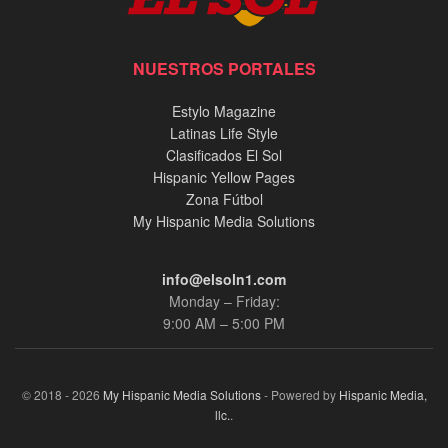
NUESTROS PORTALES
Estylo Magazine
Latinas Life Style
Clasificados El Sol
Hispanic Yellow Pages
Zona Fútbol
My Hispanic Media Solutions
info@elsoln1.com
Monday – Friday:
9:00 AM – 5:00 PM
© 2018 - 2026
My Hispanic Media Solutions
- Powered by
Hispanic Media,
llc.
.