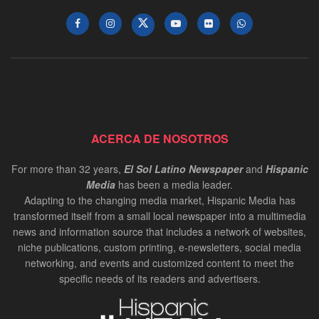
ACERCA DE NOSOTROS
For more than 32 years,
El Sol Latino Newspaper
and
Hispanic
Media
has been a media leader.
Adapting to the changing media market, Hispanic Media has
transformed itself from a small local newspaper into a multimedia
news and information source that includes a network of websites,
niche publications, custom printing, e-newsletters, social media
networking, and events and customized content to meet the
specific needs of its readers and advertisers.