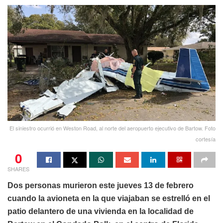
El siniestro ocurrió en Weston Road, al norte del aeropuerto ejecutivo de Bartow. Foto
cortesía
0
SHARES
Dos personas murieron este jueves 13 de febrero
cuando la avioneta en la que viajaban se estrelló en el
patio delantero de una vivienda en la localidad de