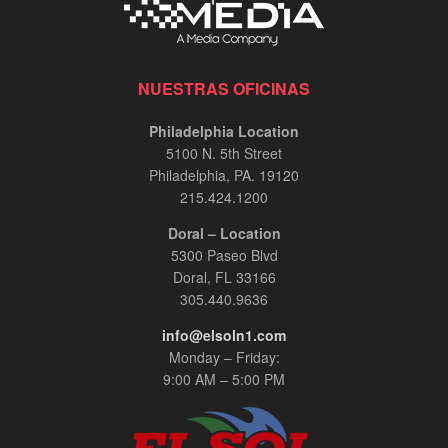
NUESTRAS OFICINAS
Philadelphia Location
5100 N. 5th Street
Philadelphia, PA. 19120
215.424.1200
Doral – Location
5300 Paseo Blvd
Doral, FL 33166
305.440.9636
info@elsoln1.com
Monday – Friday:
9:00 AM – 5:00 PM