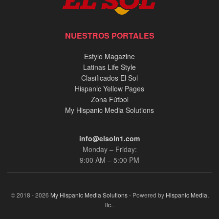
NUESTROS PORTALES
Estylo Magazine
Latinas Life Style
Clasificados El Sol
Hispanic Yellow Pages
Zona Fútbol
My Hispanic Media Solutions
info@elsoln1.com
Monday – Friday:
9:00 AM – 5:00 PM
© 2018 - 2026
My Hispanic Media Solutions
- Powered by
Hispanic Media,
llc.
.