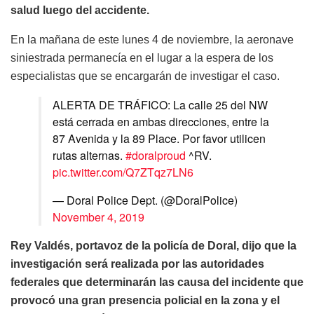
salud luego del accidente.
En la mañana de este lunes 4 de noviembre, la aeronave
siniestrada permanecía en el lugar a la espera de los
especialistas que se encargarán de investigar el caso.
ALERTA DE TRÁFICO: La calle 25 del NW
está cerrada en ambas direcciones, entre la
87 Avenida y la 89 Place. Por favor utilicen
rutas alternas.
#doralproud
^RV.
pic.twitter.com/Q7ZTqz7LN6
— Doral Police Dept. (@DoralPolice)
November 4, 2019
Rey Valdés, portavoz de la policía de Doral, dijo que la
investigación será realizada por las autoridades
federales que determinarán las causa del incidente que
provocó una gran presencia policial en la zona y el