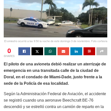
El siniestro ocurrió a las 9:50 la noche de este domingo 3 de noviembre. Foto cortesía
0
SHARES
El piloto de una avioneta debió realizar un aterrizaje de
emergencia en una transitada calle de la ciudad de
Doral, en el condado de Miami-Dade, justo frente a la
sede de la Policía de esa localidad.
Según la Administración Federal de Aviación, el accidente
se registró cuando una aeronave Beechcraft BE-76
descendió y se estrelló contra un camión de reparto en la