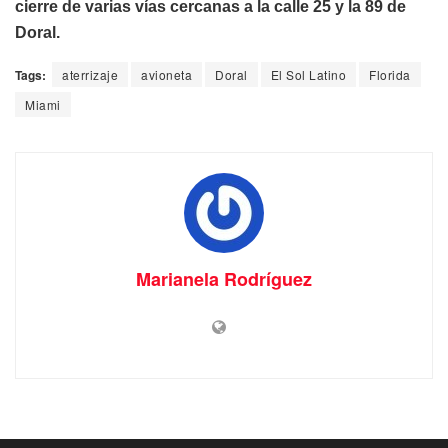
cierre de varias vías cercanas a la calle 25 y la 89 de
Doral.
Tags:
aterrizaje
avioneta
Doral
El Sol Latino
Florida
Miami
Marianela Rodríguez