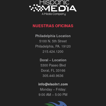
NUESTRAS OFICINAS
Philadelphia Location
5100 N. 5th Street
Philadelphia, PA. 19120
215.424.1200
Doral – Location
5300 Paseo Blvd
Doral, FL 33166
305.440.9636
info@elsoln1.com
Monday – Friday:
9:00 AM – 5:00 PM