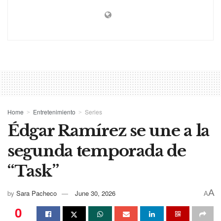
Home
Entretenimiento
Series
Édgar Ramírez se une a la
segunda temporada de
“Task”
A
by
Sara Pacheco
June 30, 2026
A
0