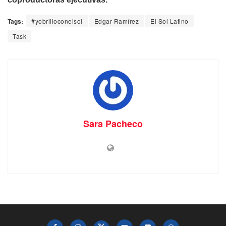
Tags:
#yobrilloconelsol
Edgar Ramírez
El Sol Latino
Task
Sara Pacheco