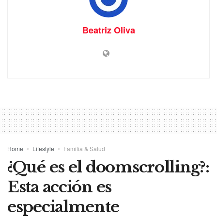
Beatriz Oliva
Home
Lifestyle
Familia & Salud
¿Qué es el doomscrolling?:
Esta acción es
especialmente