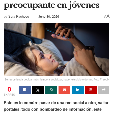
preocupante en jóvenes
A
by
Sara Pacheco
June 30, 2026
A
Se recomienda dedicar más tiempo a socializar, hacer ejercicio o dormir. Foto Freepik
0
SHARES
Esto es lo común: pasar de una red social a otra, saltar
portales, todo con bombardeo de información, este