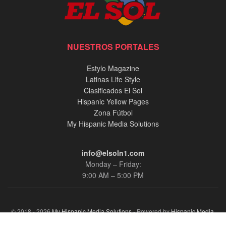
NUESTROS PORTALES
Estylo Magazine
Latinas Life Style
Clasificados El Sol
Hispanic Yellow Pages
Zona Fútbol
My Hispanic Media Solutions
info@elsoln1.com
Monday – Friday:
9:00 AM – 5:00 PM
© 2018 - 2026
My Hispanic Media Solutions
- Powered by
Hispanic Media,
llc.
.