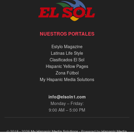
NUESTROS PORTALES
Estylo Magazine
Latinas Life Style
Clasificados El Sol
Hispanic Yellow Pages
Zona Fútbol
My Hispanic Media Solutions
info@elsoln1.com
Monday – Friday:
9:00 AM – 5:00 PM
© 2018 - 2026
My Hispanic Media Solutions
- Powered by
Hispanic Media,