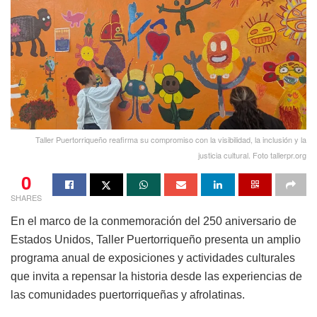
Taller Puertorriqueño reafirma su compromiso con la visibilidad, la inclusión y la
justicia cultural. Foto tallerpr.org
0
SHARES
En el marco de la conmemoración del 250 aniversario de
Estados Unidos, Taller Puertorriqueño presenta un amplio
programa anual de exposiciones y actividades culturales
que invita a repensar la historia desde las experiencias de
las comunidades puertorriqueñas y afrolatinas.