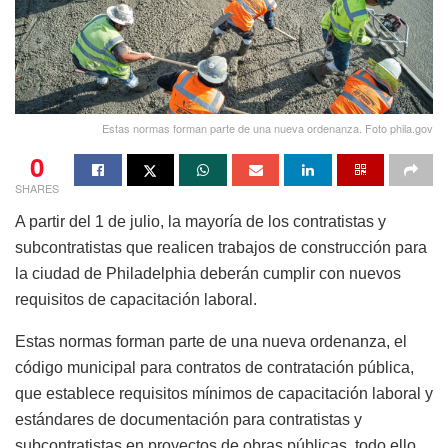
Estas normas forman parte de una nueva ordenanza. Foto phila.gov
0
SHARES
A partir del 1 de julio, la mayoría de los contratistas y
subcontratistas que realicen trabajos de construcción para
la ciudad de Philadelphia deberán cumplir con nuevos
requisitos de capacitación laboral.
Estas normas forman parte de una nueva ordenanza, el
código municipal para contratos de contratación pública,
que establece requisitos mínimos de capacitación laboral y
estándares de documentación para contratistas y
subcontratistas en proyectos de obras públicas, todo ello