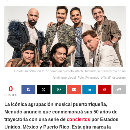
Desde su debut en 1977 como un quinteto infantil, Menudo se transformó en un
fenómeno global. Foto @menudo_official/ Instagram
0
SHARES
La icónica agrupación musical puertorriqueña,
Menudo anunció que conmemorará sus 50 años de
trayectoria con una serie de
conciertos
por Estados
Unidos, México y Puerto Rico. Esta gira marca la