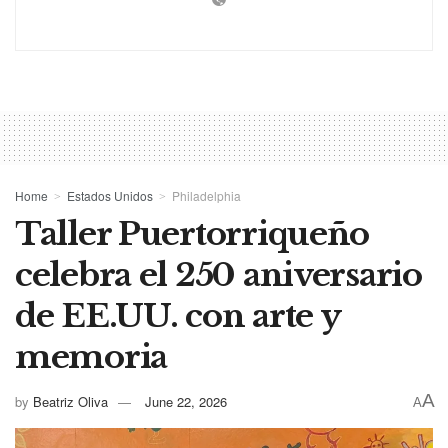
Home
Estados Unidos
Philadelphia
Taller Puertorriqueño
celebra el 250 aniversario
de EE.UU. con arte y
memoria
A
by
Beatriz Oliva
June 22, 2026
A