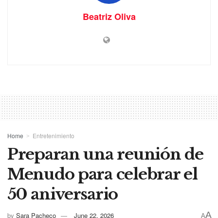
Beatriz Oliva
Home
Entretenimiento
Preparan una reunión de
Menudo para celebrar el
50 aniversario
A
by
Sara Pacheco
June 22, 2026
A