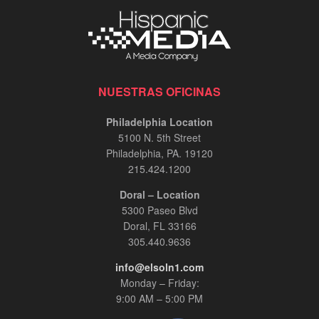
NUESTRAS OFICINAS
Philadelphia Location
5100 N. 5th Street
Philadelphia, PA. 19120
215.424.1200
Doral – Location
5300 Paseo Blvd
Doral, FL 33166
305.440.9636
info@elsoln1.com
Monday – Friday:
9:00 AM – 5:00 PM