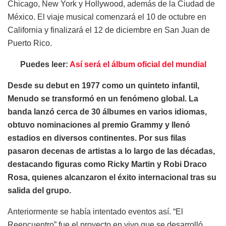
Chicago, New York y Hollywood, además de la Ciudad de
México. El viaje musical comenzará el 10 de octubre en
California y finalizará el 12 de diciembre en San Juan de
Puerto Rico.
Puedes leer:
Así será el álbum oficial del mundial
Desde su debut en 1977 como un quinteto infantil,
Menudo se transformó en un fenómeno global. La
banda lanzó cerca de 30 álbumes en varios idiomas,
obtuvo nominaciones al premio Grammy y llenó
estadios en diversos continentes. Por sus filas
pasaron decenas de artistas a lo largo de las décadas,
destacando figuras como Ricky Martin y Robi Draco
Rosa, quienes alcanzaron el éxito internacional tras su
salida del grupo.
Anteriormente se había intentado eventos así. “El
Reencuentro” fue el proyecto en vivo que se desarrolló