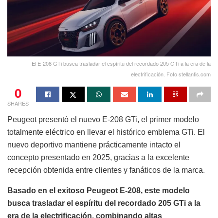
El E-208 GTi busca trasladar el espíritu del recordado 205 GTi a la era de la
electrificación. Foto stellantis.com
0
SHARES
Peugeot presentó el nuevo E-208 GTi, el primer modelo
totalmente eléctrico en llevar el histórico emblema GTi. El
nuevo deportivo mantiene prácticamente intacto el
concepto presentado en 2025, gracias a la excelente
recepción obtenida entre clientes y fanáticos de la marca.
Basado en el exitoso Peugeot E-208, este modelo
busca trasladar el espíritu del recordado 205 GTi a la
era de la electrificación, combinando altas