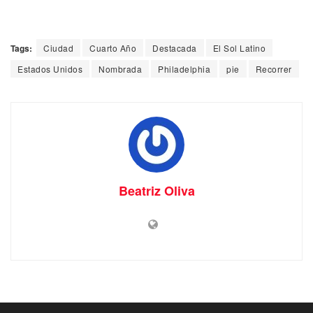
Tags:
Ciudad
Cuarto Año
Destacada
El Sol Latino
Estados Unidos
Nombrada
Philadelphia
pie
Recorrer
Beatriz Oliva