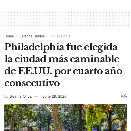
Home
Estados Unidos
Philadelphia
Philadelphia fue elegida
la ciudad más caminable
de EE.UU. por cuarto año
consecutivo
A
by
Beatriz Oliva
June 28, 2026
A