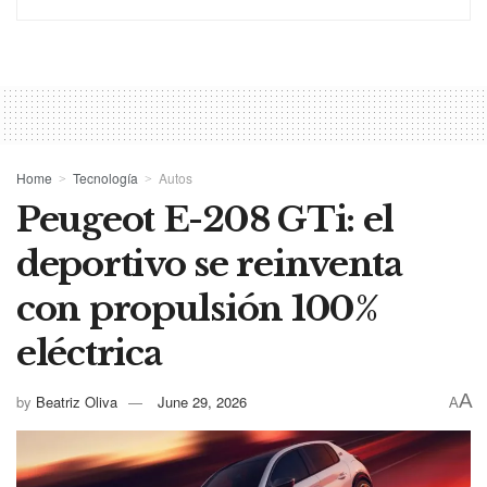
Home
Tecnología
Autos
Peugeot E-208 GTi: el
deportivo se reinventa
con propulsión 100%
eléctrica
A
by
Beatriz Oliva
June 29, 2026
A