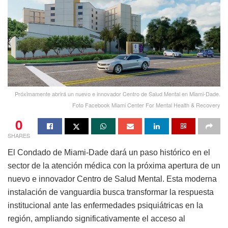
Próximamente abrirá un nuevo e innovador Centro de Salud Mental en Miami-Dade.
Foto Facebook Miami Center For Mental Health & Recovery
0
SHARES
El Condado de Miami-Dade dará un paso histórico en el
sector de la atención médica con la próxima apertura de un
nuevo e innovador Centro de Salud Mental. Esta moderna
instalación de vanguardia busca transformar la respuesta
institucional ante las enfermedades psiquiátricas en la
región, ampliando significativamente el acceso al