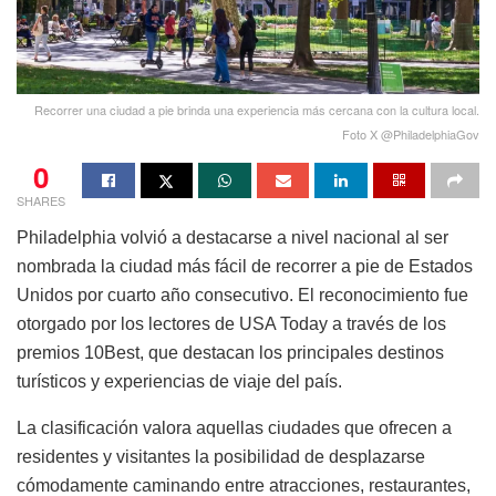
Recorrer una ciudad a pie brinda una experiencia más cercana con la cultura local.
Foto X @PhiladelphiaGov
0
SHARES
Philadelphia volvió a destacarse a nivel nacional al ser
nombrada la ciudad más fácil de recorrer a pie de Estados
Unidos por cuarto año consecutivo. El reconocimiento fue
otorgado por los lectores de USA Today a través de los
premios 10Best, que destacan los principales destinos
turísticos y experiencias de viaje del país.
La clasificación valora aquellas ciudades que ofrecen a
residentes y visitantes la posibilidad de desplazarse
cómodamente caminando entre atracciones, restaurantes,