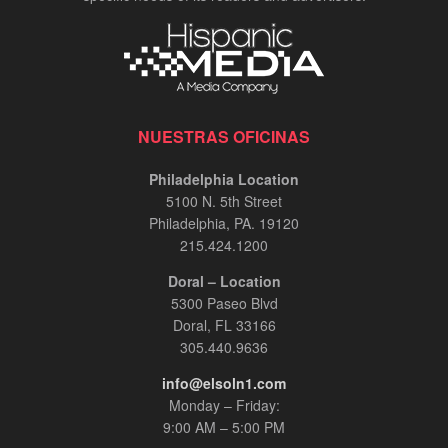
NUESTRAS OFICINAS
Philadelphia Location
5100 N. 5th Street
Philadelphia, PA. 19120
215.424.1200
Doral – Location
5300 Paseo Blvd
Doral, FL 33166
305.440.9636
info@elsoln1.com
Monday – Friday:
9:00 AM – 5:00 PM