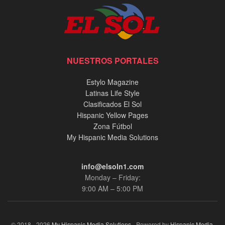
NUESTROS PORTALES
Estylo Magazine
Latinas Life Style
Clasificados El Sol
Hispanic Yellow Pages
Zona Fútbol
My Hispanic Media Solutions
info@elsoln1.com
Monday – Friday:
9:00 AM – 5:00 PM
© 2018 - 2026
My Hispanic Media Solutions
- Powered by
Hispanic Media,