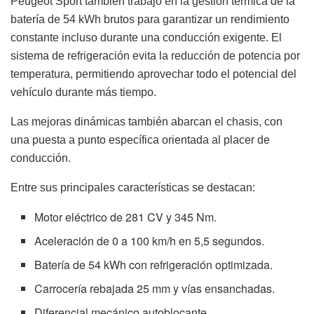
Peugeot Sport también trabajó en la gestión térmica de la
batería de 54 kWh brutos para garantizar un rendimiento
constante incluso durante una conducción exigente. El
sistema de refrigeración evita la reducción de potencia por
temperatura, permitiendo aprovechar todo el potencial del
vehículo durante más tiempo.
Las mejoras dinámicas también abarcan el chasis, con
una puesta a punto específica orientada al placer de
conducción.
Entre sus principales características se destacan:
Motor eléctrico de 281 CV y 345 Nm.
Aceleración de 0 a 100 km/h en 5,5 segundos.
Batería de 54 kWh con refrigeración optimizada.
Carrocería rebajada 25 mm y vías ensanchadas.
Diferencial mecánico autoblocante.