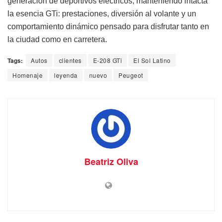
generación de deportivos eléctricos, manteniendo intacta
la esencia GTi: prestaciones, diversión al volante y un
comportamiento dinámico pensado para disfrutar tanto en
la ciudad como en carretera.
Tags:
Autos
clientes
E-208 GTi
El Sol Latino
Homenaje
leyenda
nuevo
Peugeot
Beatriz Oliva