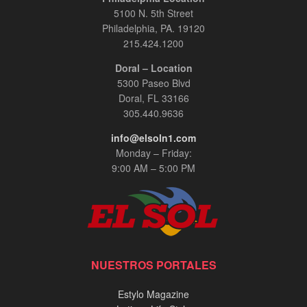
5100 N. 5th Street
Philadelphia, PA. 19120
215.424.1200
Doral – Location
5300 Paseo Blvd
Doral, FL 33166
305.440.9636
info@elsoln1.com
Monday – Friday:
9:00 AM – 5:00 PM
NUESTROS PORTALES
Estylo Magazine