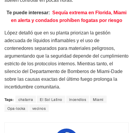
suelen controlar en pocas horas.
Te puede interesar:
Sequía extrema en Florida, Miami
en alerta y condados prohíben fogatas por riesgo
López detalló que en su planta priorizan la gestión
adecuada de líquidos inflamables y el uso de
contenedores separados para materiales peligrosos,
argumentando que la seguridad depende del cumplimiento
estricto de los protocolos internos. Mientras tanto, el
silencio del Departamento de Bomberos de Miami-Dade
sobre las causas exactas del último fuego prolonga la
incertidumbre comunitaria.
Tags:
chatarra
El Sol Latino
incendios
Miami
Opa-locka
vecinos