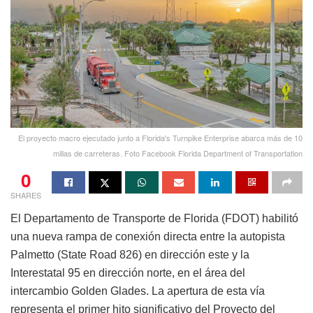
El proyecto macro ejecutado junto a Florida's Turnpike Enterprise abarca más de 10
millas de carreteras. Foto Facebook Florida Department of Transportation
0
SHARES
El Departamento de Transporte de Florida (FDOT) habilitó
una nueva rampa de conexión directa entre la autopista
Palmetto (State Road 826) en dirección este y la
Interestatal 95 en dirección norte, en el área del
intercambio Golden Glades. La apertura de esta vía
representa el primer hito significativo del Proyecto del