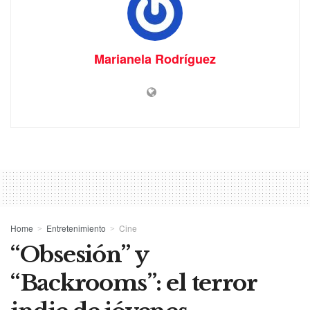
Marianela Rodríguez
Home
Entretenimiento
Cine
“Obsesión” y
“Backrooms”: el terror