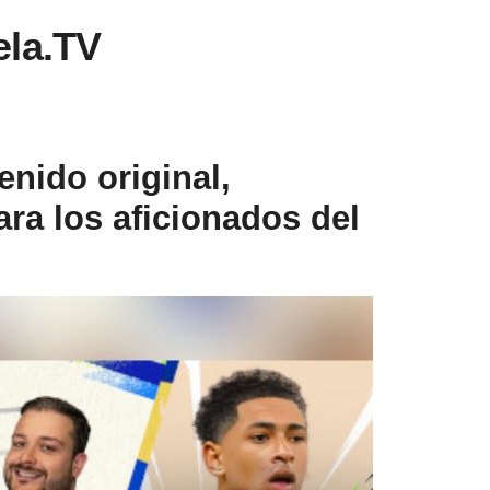
la.TV
nido original,
ra los aficionados del