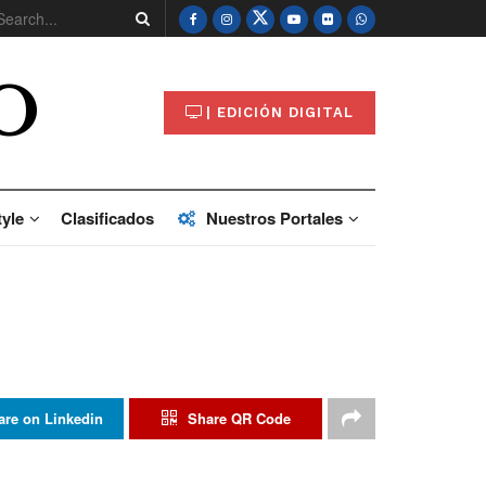
O
| EDICIÓN DIGITAL
tyle
Clasificados
Nuestros Portales
are on Linkedin
Share QR Code