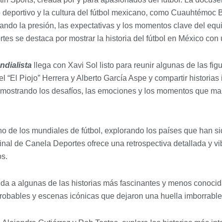
o deportivo y la cultura del fútbol mexicano, como Cuauhtémoc
ando la presión, las expectativas y los momentos clave del equi
es se destaca por mostrar la historia del fútbol en México con un
ndialista
llega con Xavi Sol listo para reunir algunas de las f
“El Piojo” Herrera y Alberto García Aspe y compartir historias 
, mostrando los desafíos, las emociones y los momentos que ma
o de los mundiales de fútbol, explorando los países que han sido
ginal de Canela Deportes ofrece una retrospectiva detallada y vi
os.
vida a algunas de las historias más fascinantes y menos conocid
obables y escenas icónicas que dejaron una huella imborrable 