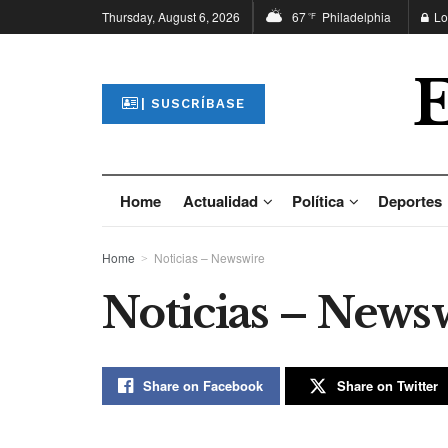
Thursday, August 6, 2026
67
Philadelphia
Lo
°F
| SUSCRÍBASE
Home
Actualidad
Política
Deportes
Home
Noticias – Newswire
Noticias – News
Share on Facebook
Share on Twitter