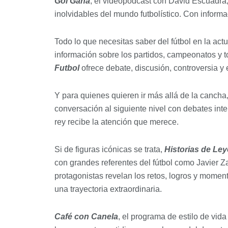
Gol Gana
, el videopodcast con David Escuadra, 
inolvidables del mundo futbolístico. Con inform
Todo lo que necesitas saber del fútbol en la act
información sobre los partidos, campeonatos y to
Futbol
ofrece debate, discusión, controversia y 
Y para quienes quieren ir más allá de la cancha
conversación al siguiente nivel con debates int
rey recibe la atención que merece.
Si de figuras icónicas se trata,
Historias de Le
con grandes referentes del fútbol como Javier Z
protagonistas revelan los retos, logros y moment
una trayectoria extraordinaria.
Café con Canela
, el programa de estilo de vida