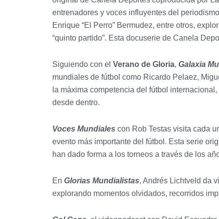
entrenadores y voces influyentes del periodism
Enrique “El Perro” Bermudez, entre otros, explor
“quinto partido”. Esta docuserie de Canela Deport
Siguiendo con el
Verano de Gloria
,
Galaxia Mu
mundiales de fútbol como Ricardo Pelaez, Miguel 
la máxima competencia del fútbol internacional
desde dentro.
Voces Mundiales
con Rob Testas visita cada un
evento más importante del fútbol. Esta serie ori
han dado forma a los torneos a través de los añ
En
Glorias Mundialistas
, Andrés Lichtveld da 
explorando momentos olvidados, recorridos impr