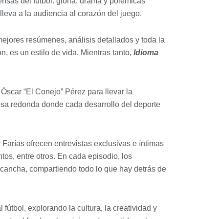
ensas del fútbol: gloria, drama y polémicas
leva a la audiencia al corazón del juego.
mejores resúmenes, análisis detallados y toda la
n, es un estilo de vida. Mientras tanto,
Idioma
Óscar “El Conejo” Pérez para llevar la
mesa redonda donde cada desarrollo del deporte
 Farías ofrecen entrevistas exclusivas e íntimas
os, entre otros. En cada episodio, los
a cancha, compartiendo todo lo que hay detrás de
fútbol, explorando la cultura, la creatividad y