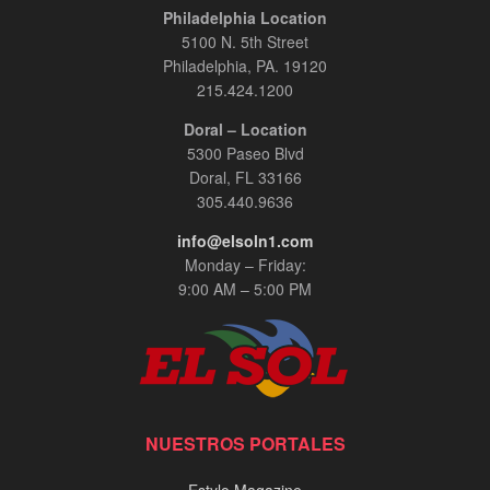
Philadelphia Location
5100 N. 5th Street
Philadelphia, PA. 19120
215.424.1200
Doral – Location
5300 Paseo Blvd
Doral, FL 33166
305.440.9636
info@elsoln1.com
Monday – Friday:
9:00 AM – 5:00 PM
NUESTROS PORTALES