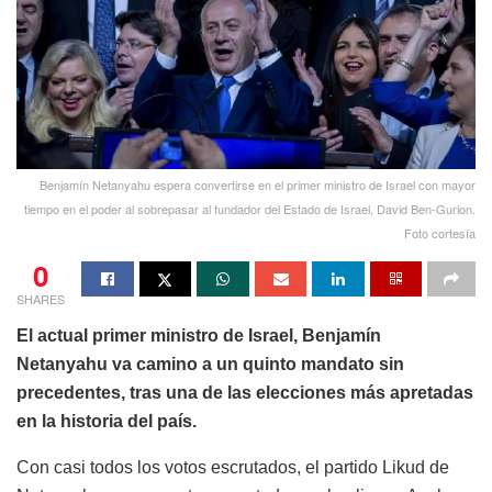
Benjamín Netanyahu espera convertirse en el primer ministro de Israel con mayor
tiempo en el poder al sobrepasar al fundador del Estado de Israel, David Ben-Gurion.
Foto cortesía
0
SHARES
El actual primer ministro de Israel, Benjamín
Netanyahu va camino a un quinto mandato sin
precedentes, tras una de las elecciones más apretadas
en la historia del país.
Con casi todos los votos escrutados, el partido Likud de